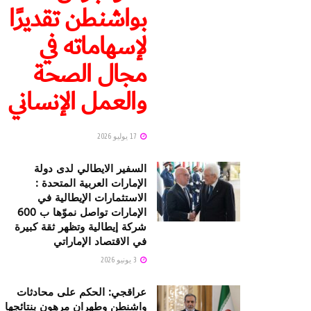
بواشنطن تقديرًا
لإسهاماته في
مجال الصحة
والعمل الإنساني
17 يوليو 2026
السفير الايطالي لدى دولة
الإمارات العربية المتحدة :
الاستثمارات الإيطالية في
الإمارات تواصل نموّها ب 600
شركة إيطالية وتظهر ثقة كبيرة
في الاقتصاد الإماراتي
3 يونيو 2026
عراقجي: الحكم على محادثات
واشنطن وطهران مرهون بنتائجها