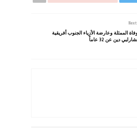
Next
فاة الممثلة وعارضة الأزياء الجنوب أفريقية
شارلبي دين عن 32 عاماً