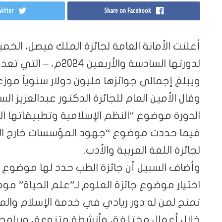
itter
Share on Facebook
لدورتها السادسة والأرب
ويبلغ إجمالي جوائزها مليون دولار سنوياً مو
وقال الأمين العام للجائزة الدكتور عبدالعزيز ا
الدورة موضوع “النظم الإسلامية وتطبيقاتها الم
فيما حددت موضوع “جهود المؤسسات خارج الوط
لجائزة اللغة العربية والأدب.
وأضاف السبيل أن جائزة الطب حدد لها موضوع “ع
اختيار موضوع جائزة العلوم لـ”علم الحياة” موض
تمنح لمن له دور ريادي في خدمة الإسلام والمسل
خلال أعمال مختلفة، وأنشطة متنوعة، وبرامج