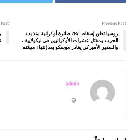
 Post
Previous Post
روسيا تعلن إسقاط 287 طائرة أوكرانية منذ بدء
و
الحرب ومقتل عشرات الأوكرانيين في نيكولاييف..
ت
والسفير الأميركي يغادر موسكو بعد إنتهاء مهمّته
admin