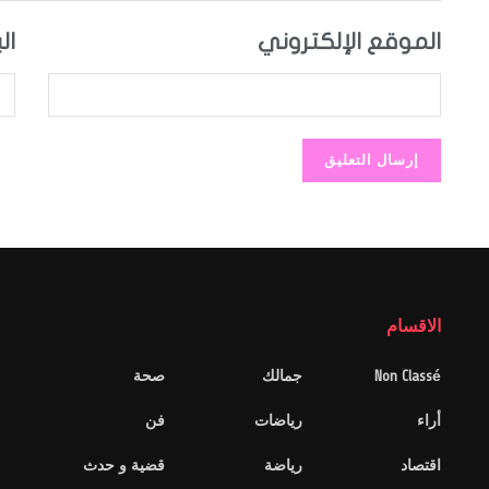
الموقع الإلكتروني
ال
الاقسام
Non Classé
جمالك
صحة
أراء
رياضات
فن
اقتصاد
رياضة
قضية و حدث