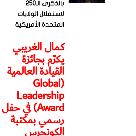
بالذكرى الـ250
لاستقلال الولايات
المتحدة الأمريكية
كمال الغريبي
يكرّم بجائزة
القيادة العالمية
(Global
Leadership
Award) في حفل
رسمي بمكتبة
الكونجرس