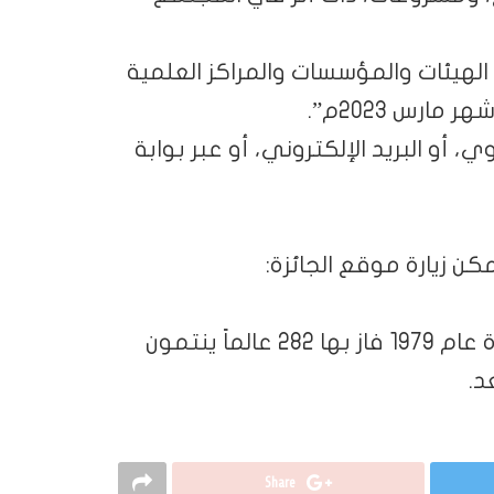
 الهيئات والمؤسسات والمراكز العلمية
ارس 2023م”.
، أو البريد الإلكتروني، أو عبر بوابة
ن زيارة موقع الجائزة:
يذكر أن جائزة الملك فيصل التي منحت لأول مرة عام 1979 فاز بها 282 عالماً ينتمون
Share