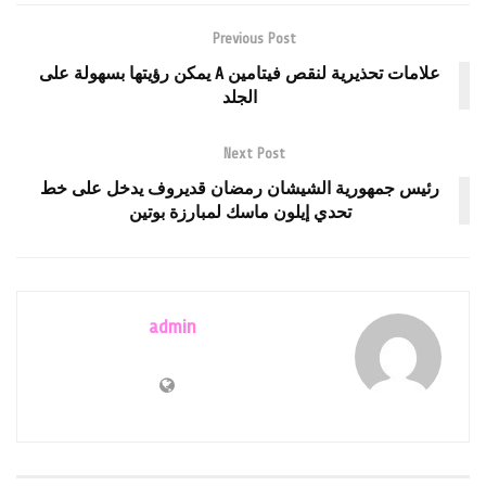
Previous Post
علامات تحذيرية لنقص فيتامين A يمكن رؤيتها بسهولة على
الجلد
Next Post
رئيس جمهورية الشيشان رمضان قديروف يدخل على خط
تحدي إيلون ماسك لمبارزة بوتين
admin