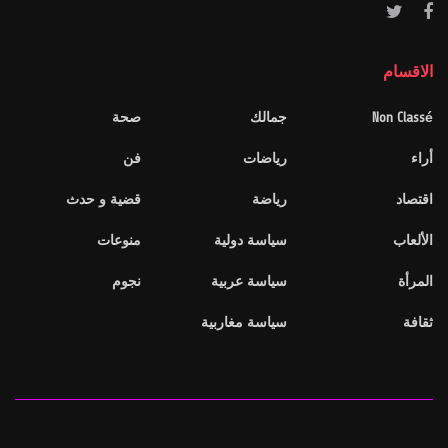
الاقسام
Non Classé
جمالك
صحة
أراء
رياضات
فن
اقتصاد
رياضة
قضية و حدث
الألعاب
سياسة دولية
منوعات
المرأة
سياسة عربية
نجوم
ثقافة
سياسة مغاربية