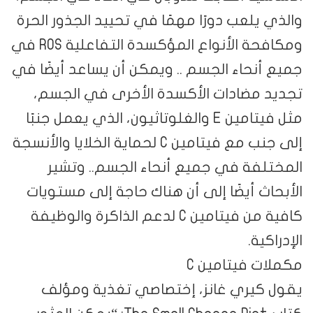
والذي يلعب دورًا مهمًا في تحييد الجذور الحرة
ومكافحة الأنواع المؤكسدة التفاعلية ROS في
جميع أنحاء الجسم .. ويمكن أن يساعد أيضًا في
تجديد مضادات الأكسدة الأخرى في الجسم،
مثل فيتامين E والغلوتاثيون، الذي يعمل جنبًا
إلى جنب مع فيتامين C لحماية الخلايا والأنسجة
المختلفة في جميع أنحاء الجسم.. وتشير
الأبحاث أيضًا إلى أن هناك حاجة إلى مستويات
كافية من فيتامين C لدعم الذاكرة والوظيفة
الإدراكية.
مكملات فيتامين C
يقول كيري غانز، إختصاصي تغذية ومؤلف