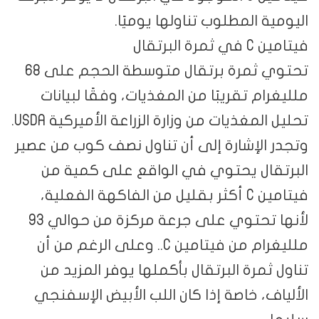
اليومية المطلوب تناولها يوميًا.
فيتامين C في ثمرة البرتقال
تحتوي ثمرة برتقال متوسطة الحجم على 68
ملليغرام تقريبًا من المغذيات، وفقًا لبيانات
تحليل المغذيات من وزارة الزراعة الأميركية USDA.
وتجدر الإشارة إلى أن تناول نصف كوب من عصير
البرتقال يحتوي في الواقع على كمية من
فيتامين C أكثر بقليل من الفاكهة الفعلية،
لأنها تحتوي على جرعة مركزة من حوالي 93
ملليغرام من فيتامين C.. وعلى الرغم من أن
تناول ثمرة البرتقال بأكملها يوفر المزيد من
الألياف، خاصة إذا كان اللب الأبيض الإسفنجي