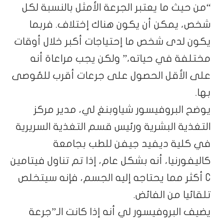
“من حيث ما يعتبر الجرعة الأمثل بالنسبة لكل
شخص، يمكن أن يكون هناك إختلاف. فربما
يكون لدى شخص ما إحتياجات أكبر خلال أوقات
مختلفة في حياته،” ولكن يجب مراعاة أنه
على الأقل الحصول على جرعات أقرب للمُوصى
بها.
يوضح البروفيسور شياوبنغ لي، مدير مركز
التغذية البشرية ورئيس قسم التغذية السريرية
في كلية ديفيد جيفن للطب بجامعة
كاليفورنيا، أنه بشكل عام، إذا تم تناول فيتامين
C أكثر مما يحتاجه إليه الجسم، فإنه سيتخلص
تلقائيا من الفائض.
يضيف البروفيسور لي أنه إذا كانت الـ”جرعة