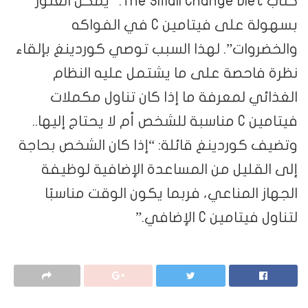
كتاب The Small Change Diet: “يمكن العثور
بسهولة على فيتامين C في الفواكه
والخضروات”. لهذا السبب توصي كوردينغ بإلقاء
نظرة فاحصة على ما يشتمل عليه النظام
الغذائي لمعرفة ما إذا كان تناول مكملات
فيتامين C مناسبة للشخص أم لا يحتاج إليها..
وتضيف كوردينغ قائلة: “إذا كان الشخص بحاجة
إلى القليل من المساعدة الإضافية لوظيفة
الجهاز المناعي، فربما يكون الوقت مناسبًا
لتناول فيتامين C الإضافي.”