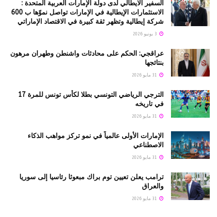
السفير الايطالي لدى دولة الإمارات العربية المتحدة :
الاستثمارات الإيطالية في الإمارات تواصل نموّها ب 600
شركة إيطالية وتظهر ثقة كبيرة في الاقتصاد الإماراتي
3 يونيو 2026
عراقجي: الحكم على محادثات واشنطن وطهران مرهون
بنتائجها
31 مايو 2026
الترجي الرياضي التونسي بطلا لكأس تونس للمرة 17
في تاريخه
31 مايو 2026
الإمارات الأولى عالمياً في نمو تركز مواهب الذكاء
الاصطناعي
31 مايو 2026
ترامب يعلن تعيين توم براك مبعوثا رئاسيا إلى سوريا
والعراق
31 مايو 2026