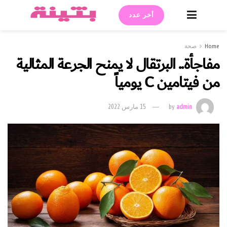
أخر عدد
Home
صحة
مفاجأة.. البرتقال لا يمنح الجرعة المثالية
من فيتامين C يومياً
admin
by
15 مارس 2022