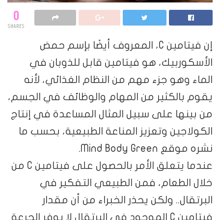
0
SHARES
إن فيتامين C، المعروف أيضًا بإسم حمض
الأسكوربيك، هو فيتامين قابل للذوبان في
الماء وهو جزء مهم من النظام الغذائي، لأنه
يقوم بالكثير من المهام والوظائف في الجسم،
من بينها على سبيل المثال المساعدة في إنتاج
الكولاجين وتعزيز المناعة الطبيعية، بحسب ما
نشره موقع Mind Body Green.
عندما يتعلق الأمر بالحصول على فيتامين C من
خلال الطعام، فمن الطبيعي التفكير في
البرتقال.. ولكن يحذر الخبراء من أن مقدار
فيتامين C الموجود في البرتقال لا يوفر الجرعة