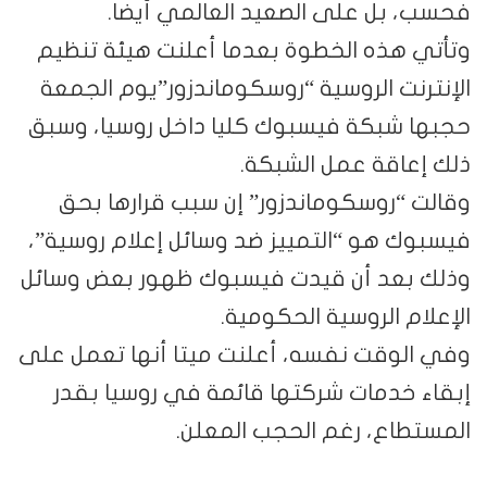
فحسب، بل على الصعيد العالمي أيضا.
وتأتي هذه الخطوة بعدما أعلنت هيئة تنظيم
الإنترنت الروسية “روسكوماندزور”يوم الجمعة
حجبها شبكة فيسبوك كليا داخل روسيا، وسبق
ذلك إعاقة عمل الشبكة.
وقالت “روسكوماندزور” إن سبب قرارها بحق
فيسبوك هو “التمييز ضد وسائل إعلام روسية”،
وذلك بعد أن قيدت فيسبوك ظهور بعض وسائل
الإعلام الروسية الحكومية.
وفي الوقت نفسه، أعلنت ميتا أنها تعمل على
إبقاء خدمات شركتها قائمة في روسيا بقدر
المستطاع، رغم الحجب المعلن.