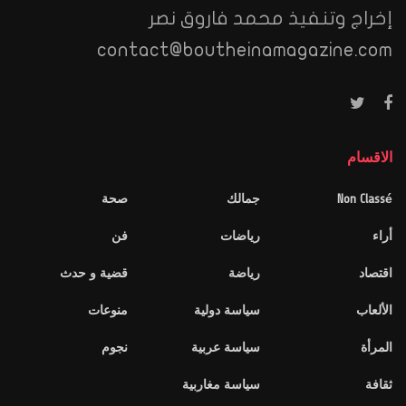
إخراج وتنفيذ محمد فاروق نصر
contact@boutheinamagazine.com
الاقسام
Non Classé
جمالك
صحة
أراء
رياضات
فن
اقتصاد
رياضة
قضية و حدث
الألعاب
سياسة دولية
منوعات
المرأة
سياسة عربية
نجوم
ثقافة
سياسة مغاربية