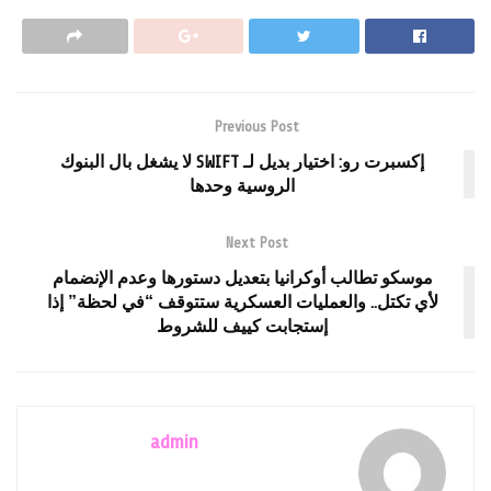
Previous Post
إكسبرت رو: اختيار بديل لـ SWIFT لا يشغل بال البنوك
الروسية وحدها
Next Post
موسكو تطالب أوكرانيا بتعديل دستورها وعدم الإنضمام
لأي تكتل.. والعمليات العسكرية ستتوقف “في لحظة” إذا
إستجابت كييف للشروط
admin