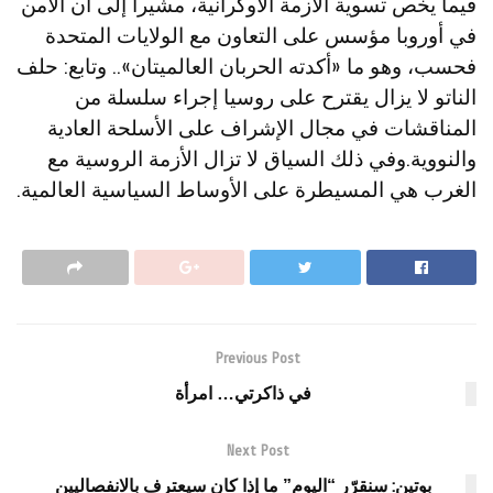
فيما يخص تسوية الأزمة الأوكرانية، مشيرا إلى أن الأمن
في أوروبا مؤسس على التعاون مع الولايات المتحدة
فحسب، وهو ما «أكدته الحربان العالميتان».. وتابع: حلف
الناتو لا يزال يقترح على روسيا إجراء سلسلة من
المناقشات في مجال الإشراف على الأسلحة العادية
والنووية.وفي ذلك السياق لا تزال الأزمة الروسية مع
الغرب هي المسيطرة على الأوساط السياسية العالمية.
Previous Post
في ذاكرتي… امرأة
Next Post
بوتين: سنقرّر “اليوم” ما إذا كان سيعترف بالانفصاليين