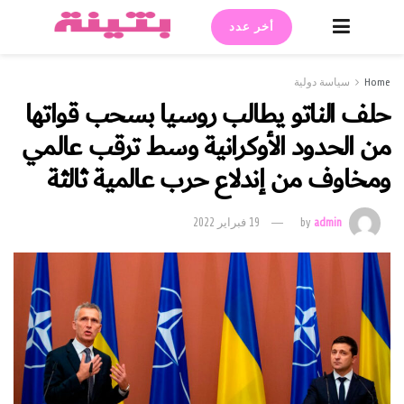
أخر عدد
Home
سياسة دولية
حلف الناتو يطالب روسيا بسحب قواتها
من الحدود الأوكرانية وسط ترقب عالمي
ومخاوف من إندلاع حرب عالمية ثالثة
admin
by
19 فبراير 2022