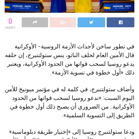
0
SHARES
في تطور ساخن لأحداث الأزمة الروسية- الأوكرانية
قال الأمين العام لحلف الناتو، ينس ستولتنبرج، إن حلفه
يدعو روسيا لسحب قواتها من الحدود الأوكرانية، ويعتبر
ذلك «أول خطوة في تسوية الأزمة».
وأضاف ستولتنبرج، في كلمة له في مؤتمر ميونيخ للأمن
اليوم السبت: «ندعو روسيا لسحب قواتها من الحدود
الأوكرانية.. من الضروري أن يصبح ذلك أول خطوة في
الطريق إلى التسوية السلمية».
ودعا ستولتنبرج روسيا إلى «إختيار طريقة دبلوماسية»