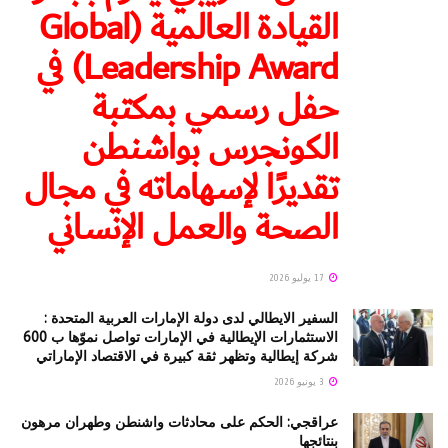
القيادة العالمية (Global
Leadership Award) في
حفل رسمي بمكتبة
الكونجرس بواشنطن
تقديرًا لإسهاماته في مجال
الصحة والعمل الإنساني
17 يوليو 2026
السفير الايطالي لدى دولة الإمارات العربية المتحدة :
الاستثمارات الإيطالية في الإمارات تواصل نموّها ب 600
شركة إيطالية وتظهر ثقة كبيرة في الاقتصاد الإماراتي
3 يونيو 2026
عراقجي: الحكم على محادثات واشنطن وطهران مرهون
بنتائجها