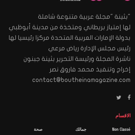
"بثينة "مجلة عربية متنوعة شاملة
لها إمتياز بريطاني ومتخذة من مدينة أبوظبي
بدولة الإمارات العربية المتحدة مركزا رئيسيا لها
رئيس مجلس الإدارة رياض مرعي
ناشرة المجلة ورئيسة التحرير بثينة جبنون
إخراج وتنفيذ محمد فاروق نصر
contact@boutheinamagazine.com
الاقسام
Non Classé
جمالك
صحة