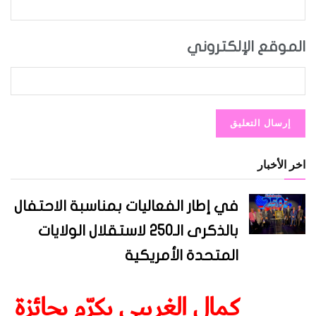
الموقع الإلكتروني
اخر الأخبار
في إطار الفعاليات بمناسبة الاحتفال
بالذكرى الـ250 لاستقلال الولايات
المتحدة الأمريكية
كمال الغريبي يكرّم بجائزة