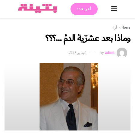
أخر عدد
Home
أراء
وماذا بعد عشرّية الدمْ …؟؟؟
admin
by
1 يناير 2022