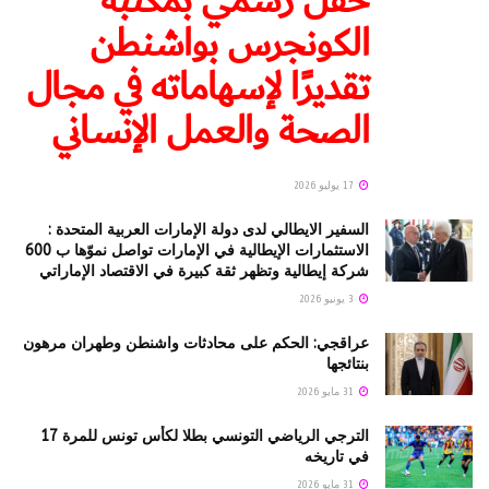
حفل رسمي بمكتبة
الكونجرس بواشنطن
تقديرًا لإسهاماته في مجال
الصحة والعمل الإنساني
17 يوليو 2026
السفير الايطالي لدى دولة الإمارات العربية المتحدة :
الاستثمارات الإيطالية في الإمارات تواصل نموّها ب 600
شركة إيطالية وتظهر ثقة كبيرة في الاقتصاد الإماراتي
3 يونيو 2026
عراقجي: الحكم على محادثات واشنطن وطهران مرهون
بنتائجها
31 مايو 2026
الترجي الرياضي التونسي بطلا لكأس تونس للمرة 17
في تاريخه
31 مايو 2026