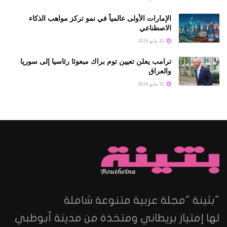
الإمارات الأولى عالمياً في نمو تركز مواهب الذكاء
الاصطناعي
31 مايو 2026
ترامب يعلن تعيين توم براك مبعوثا رئاسيا إلى سوريا
والعراق
31 مايو 2026
"بثينة "مجلة عربية متنوعة شاملة
لها إمتياز بريطاني ومتخذة من مدينة أبوظبي