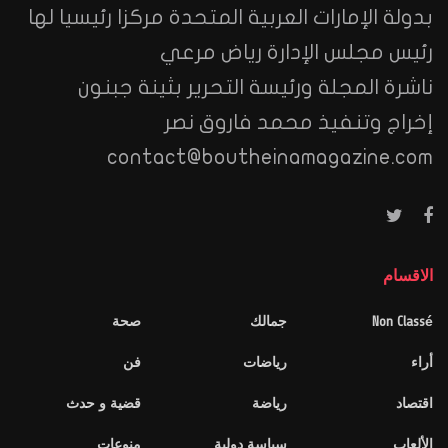
بدولة الإمارات العربية المتحدة مركزا رئيسيا لها
رئيس مجلس الإدارة رياض مرعي
ناشرة المجلة ورئيسة التحرير بثينة جبنون
إخراج وتنفيذ محمد فاروق نصر
contact@boutheinamagazine.com
الاقسام
Non Classé
جمالك
صحة
أراء
رياضات
فن
اقتصاد
رياضة
قضية و حدث
الألعاب
سياسة دولية
منوعات