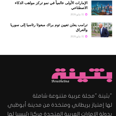
الإمارات الأولى عالمياً في نمو تركز مواهب الذكاء
الاصطناعي
31 مايو 2026
ترامب يعلن تعيين توم براك مبعوثا رئاسيا إلى سوريا
والعراق
31 مايو 2026
"بثينة "مجلة عربية متنوعة شاملة
لها إمتياز بريطاني ومتخذة من مدينة أبوظبي
بدولة الإمارات العربية المتحدة مركزا رئيسيا لها