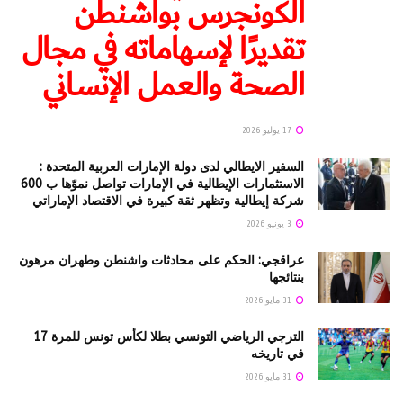
الكونجرس بواشنطن
تقديرًا لإسهاماته في مجال
الصحة والعمل الإنساني
17 يوليو 2026
السفير الايطالي لدى دولة الإمارات العربية المتحدة :
الاستثمارات الإيطالية في الإمارات تواصل نموّها ب 600
شركة إيطالية وتظهر ثقة كبيرة في الاقتصاد الإماراتي
3 يونيو 2026
عراقجي: الحكم على محادثات واشنطن وطهران مرهون
بنتائجها
31 مايو 2026
الترجي الرياضي التونسي بطلا لكأس تونس للمرة 17
في تاريخه
31 مايو 2026