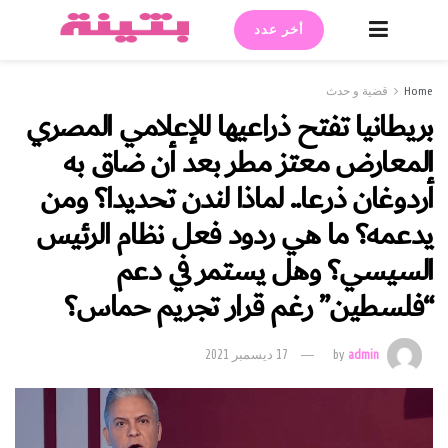
أخر عدد
Home
قضية و حدث
بريطانيا تفتح ذراعيها للإعلامي المصري
المعارض معتز مطر بعد أن ضاق به
أردوغان ذرعا.. لماذا لندن تحديدا؟ ومن
يدعمه؟ ما هي ردود فعل نظام الرئيس
السيسي؟ وهل يستمر في دعم
“فلسطين” رغم قرار تجريم حماس؟
admin
by
17 ديسمبر 2021