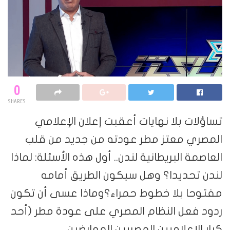
0
SHARES
تساؤلات بلا نهايات أعقبت إعلان الإعلامي
المصري معتز مطر عودته من جديد من قلب
العاصمة البريطانية لندن.. أول هذه الأسئلة: لماذا
لندن تحديدا؟ وهل سيكون الطريق أمامه
مفتوحا بلا خطوط حمراء؟وماذا عسى أن تكون
ردود فعل النظام المصري على عودة مطر (أحد
كبار الإعلاميين المصريين المعارضين