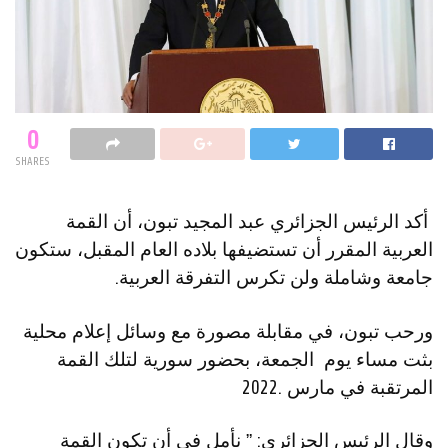
0
SHARES
أكد الرئيس الجزائري عبد المجيد تبون، أن القمة
العربية المقرر أن تستضيفها بلاده العام المقبل، ستكون
جامعة وشاملة ولن تكرس التفرقة العربية.
ورحب تبون، في مقابلة مصورة مع وسائل إعلام محلية
بثت مساء يوم الجمعة، بحضور سورية لتلك القمة
المرتقبة في مارس .2022
وقال الرئيس الجزائري: ” نأمل في أن تكون القمة