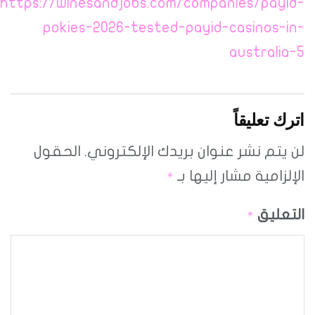
https://winesandjobs.com/companies/payid-
pokies-2026-tested-payid-casinos-in-
australia-5
اترك تعليقاً
لن يتم نشر عنوان بريدك الإلكتروني.
الحقول
الإلزامية مشار إليها بـ
*
التعليق
*