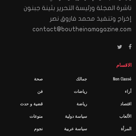
ناشرة المجلة ورئيسة التحرير بثينة جبنون
إخراج وتنفيذ محمد فاروق نصر
contact@boutheinamagazine.com
الاقسام
Non Classé
جمالك
صحة
أراء
رياضات
فن
اقتصاد
رياضة
قضية و حدث
الألعاب
سياسة دولية
منوعات
المرأة
سياسة عربية
نجوم