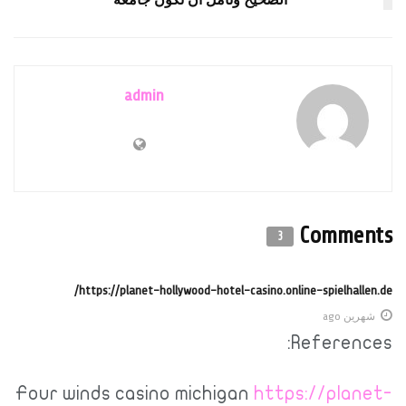
الصحيح ونأمل أن تكون جامعة
admin
Comments
3
https://planet-hollywood-hotel-casino.online-spielhallen.de/
شهرين ago
References:
Four winds casino michigan
https://planet-