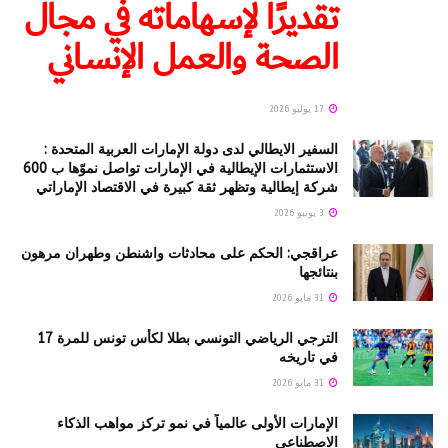
تقديرًا لإسهاماته في مجال
الصحة والعمل الإنساني
17 يوليو 2026
السفير الايطالي لدى دولة الإمارات العربية المتحدة :
الاستثمارات الإيطالية في الإمارات تواصل نموّها ب 600
شركة إيطالية وتظهر ثقة كبيرة في الاقتصاد الإماراتي
3 يونيو 2026
عراقجي: الحكم على محادثات واشنطن وطهران مرهون
بنتائجها
31 مايو 2026
الترجي الرياضي التونسي بطلا لكأس تونس للمرة 17
في تاريخه
31 مايو 2026
الإمارات الأولى عالمياً في نمو تركز مواهب الذكاء
الاصطناعي