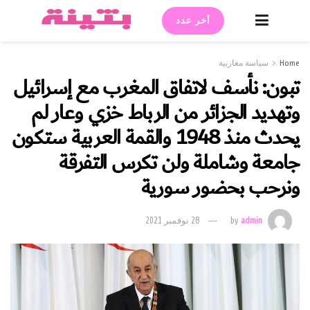
أخر عدد
Home
سياسة مغاربية
تبون: نأسف لاتفاق المغرب مع إسرائيل
وتهديد الجزائر من الرباط خزي وعار لم
يحدث منذ 1948 والقمة العربية ستكون
جامعة وشاملة ولن تكرس التفرقة
ونرحب بحضور سورية
admin
by
28 نوفمبر 2021