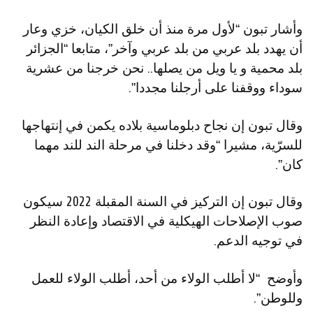
وأشار تبون “لأول مرة منذ أن خلق الكيان، خزي وعار
أن يهدد بلد عربي من بلد عربي وآخر”، متابعا “الجزائر
بلد محمية و يا ويل من يصلها.. نحن خرجنا من عشرية
سوداء ووقفنا على أرجلنا مجددا”.
وقال تبون إن نجاح دبلوماسية بلاده يكمن في إنتهاجها
للسرّية، مشيرا “وقد دخلنا في مرحلة الند للند مهما
كان”.
وقال تبون إن التركيز في السنة المقبلة 2022 سيكون
صوب الإصلاحات الهيكلية في الاقتصاد وإعادة النظر
في توجيه الدعم.
وأوضح “لا أطلب الولاء من أحد، أطلب الولاء للعمل
وللوطن”.