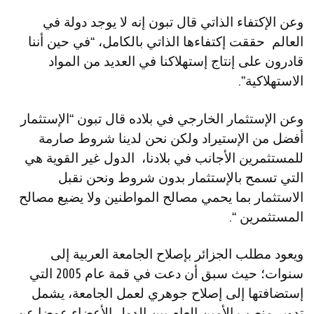
وعن الإكتفاء الذاتي قال تبون إنه لا يوجد دولة في
العالم حققت إكتفاءها الذاتي بالكامل، “في حين أننا
قادرون على إنتاج إستهلاكنا في العديد من المواد
الاستهلاكية”.
وعن الإستثمار الخارجي في بلاده قال تبون “الإستثمار
أفضل من الإستيراد ولكن نحن لدينا شروط صارمة
للمستثمرين الأجانب في بلادنا، الدول غير القوية هي
التي تسمح بالإستثمار بدون شروط ونحن نقبل
الاستثمار بما يحمي مصالح المواطنين ولا يضيع مصالح
المستثمرين “.
ويعود مطلب الجزائر بإصلاح الجامعة العربية إلى
سنوات؛ حيث سبق أن دعت في قمة عام 2005 التي
إستضافتها إلى إصلاح جوهري لعمل الجامعة، يشمل
تدوير منصب الأمين العام بين الدول الأعضاء عوضا عن