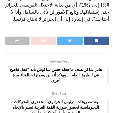
1830 إلى 1962″، أي من بداية الاحتلال الفرنسي للجزائر
حتى إستقلالها.. وتابع “الأمور لن تأتي بالساهل وأنا لا
أحتاجك”، في إشارة إلى أن الجزائر لا تحتاج فرنسا.
Previous Post
هاني شاكر يصف ما فعله حسن شاكوش بأنه “فعل فاضح
في الطريق العام” .. ويؤكد أنه لن يسمح له بالغناء مرة
أخرى
Next Post
بعد تصريحات الرئيس الجزائري.. الجعفري: التحركات
الدبلوماسية لحضور سورية القمة العربية تسير بالإتجاه