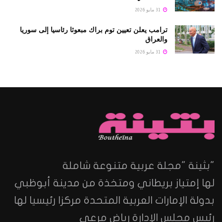
31 مايو 2026
ترامب يعلن تعيين توم براك مبعوثا رئاسيا إلى سوريا
والعراق
31 مايو 2026
"بثينة "مجلة عربية متنوعة شاملة
لها إمتياز بريطاني ومتخذة من مدينة أبوظبي
بدولة الإمارات العربية المتحدة مركزا رئيسيا لها
رئيس مجلس الإدارة رياض مرعي