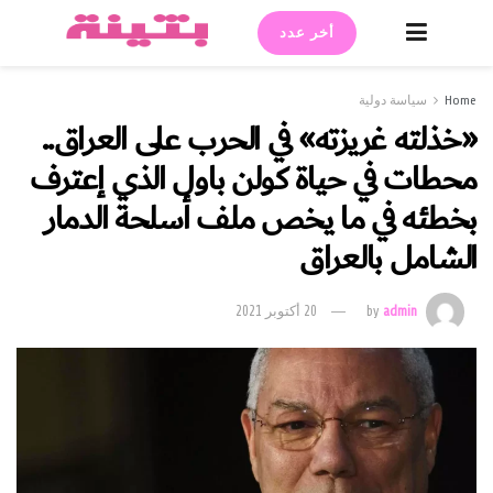
أخر عدد
Home
سياسة دولية
«خذلته غريزته» في الحرب على العراق..
محطات في حياة كولن باول الذي إعترف
بخطئه في ما يخص ملف أسلحة الدمار
الشامل بالعراق
admin
by
20 أكتوبر 2021