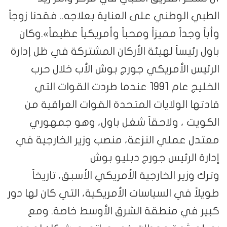
الطبي الوطني على العناية بعلاجه.. فقدنا زوجاً
وأباً وجداً مميزاً ومحباً وأمريكياً عظيماً».وكان
باول رئيساً لهيئة الأركان المشتركة في ظل إدارة
الرئيس الأمريكي جورج بوش الأب خلال حرب
الخليج عام 1991 عندما طردت القوات التي
قادتها الولايات المتحدة القوات العراقية من
الكويت ، ولاحقاً شغل باول، وهو جمهوري
معتدل عملي النزعة، منصب وزير الخارجية في
إدارة الرئيس جورج دبليو بوش
وترك وزير الخارجية الأمريكي الأسبق، تاريخاً
طويلاً في السياسات الأمريكية، التي كان لها دور
كبير في منطقة الشرق الأوسط خاصة. ومع