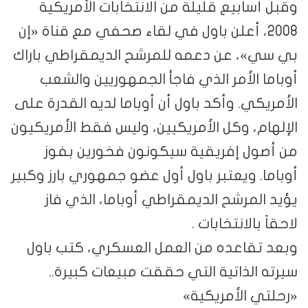
وقبل أسابيع قليلة من الانتخابات الأمريكية
2008، أعلن باول في لقاء صحفي مع قناة «إن
بي سي»، عن دعمه للمرشح الديمقراطي باراك
أوباما الأمر الذي فاجأ الجمهوريين والشعب
الأمريكي. وأكد باول أن أوباما لديه القدرة على
الإلهام، وكل الأمريكيين، وليس فقط الأمريكيون
من أصول إفريقية سيكونون فخورين بفوز
أوباما. ويعتبر باول أول عضو جمهوري بارز وكبير
يؤيد المرشح الديمقراطي أوباما، الذي فاز
لاحقاً بالانتخابات .
وبعد تقاعده من العمل العسكري، كتب باول
سيرته الذاتية التي حققت مبيعات كبيرة..
«رحلتي الأمريكية»