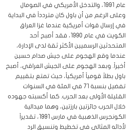
عام 1991، والتدخل الأمريكي في الصومال
وعلى الرغم من أن باول كان متردداً في البداية
في إرسال قوات أمريكية عندما غزا العراق
الكويت في عام 1990، فقد أصبح أحد
المتحدثين الرسميين الأكثر ثقة لدى الإدارة،
عندما وقع الهجوم على جيش صدام حسين
أخيراً. وبعد الهجوم على الجيش العراقي، أصبح
باول بطلاً قومياً أمريكياً، حيث تمتع بتقييم
تفضيل بنسبة 71 في المئة في السنوات
القليلة الأولى بعد الحرب. كما أكسبته جهوده
خلال الحرب جائزتين بارزتين، وهما ميدالية
الكونجرس الذهبية في مارس 1991، تقديراً
لأدائه المثالي في تخطيط وتنسيق الرد