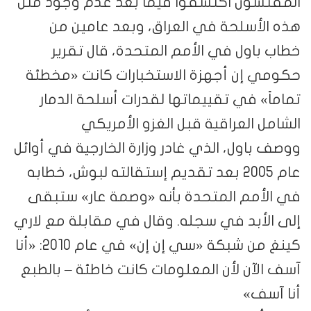
المفتشون اكتشفوا فيما بعد عدم وجود مثل
هذه الأسلحة في العراق، وبعد عامين من
خطاب باول في الأمم المتحدة، قال تقرير
حكومي إن أجهزة الاستخبارات كانت «مخطئة
تماماً» في تقييماتها لقدرات أسلحة الدمار
الشامل العراقية قبل الغزو الأمريكي
ووصف باول، الذي غادر وزارة الخارجية في أوائل
عام 2005 بعد تقديم إستقالته لبوش، خطابه
في الأمم المتحدة بأنه «وصمة عار» ستبقى
إلى الأبد في سجله. وقال في مقابلة مع لاري
كينغ من شبكة «سي إن إن» في عام 2010: «أنا
آسف الآن لأن المعلومات كانت خاطئة – بالطبع
أنا آسف»