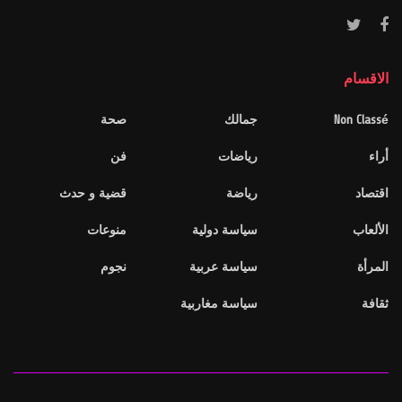
الاقسام
Non Classé
جمالك
صحة
أراء
رياضات
فن
اقتصاد
رياضة
قضية و حدث
الألعاب
سياسة دولية
منوعات
المرأة
سياسة عربية
نجوم
ثقافة
سياسة مغاربية