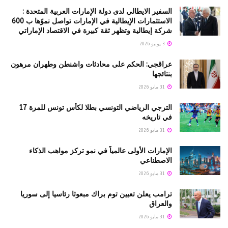
السفير الايطالي لدى دولة الإمارات العربية المتحدة :
الاستثمارات الإيطالية في الإمارات تواصل نموّها ب 600
شركة إيطالية وتظهر ثقة كبيرة في الاقتصاد الإماراتي
3 يونيو 2026
عراقجي: الحكم على محادثات واشنطن وطهران مرهون
بنتائجها
31 مايو 2026
الترجي الرياضي التونسي بطلا لكأس تونس للمرة 17
في تاريخه
31 مايو 2026
الإمارات الأولى عالمياً في نمو تركز مواهب الذكاء
الاصطناعي
31 مايو 2026
ترامب يعلن تعيين توم براك مبعوثا رئاسيا إلى سوريا
والعراق
31 مايو 2026