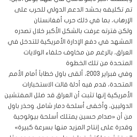
تم تكليفه بحشد الدعم الدولي للحرب على
الإرهاب، بما في ذلك حرب أفغانستان
ولكن فترته عرفت بالشكل الأكبر خلال تصدره
المشهد في دفع الإدارة الأمريكية للتدخل في
العراق، بالرغم من مخاوف حلفاء الولايات
المتحدة من تلك الخطوة
وفي فبراير 2003، ألقى باول خطاباً أمام الأمم
المتحدة، قدم فيه أدلة قالت الاستخبارات
الأمريكية إنها تثبت أن العراق قد ضلل المفتشين
الدوليين، وأخفى أسلحة دمار شامل. وحذر باول
من أن «صدام حسين يمتلك أسلحة بيولوجية
وقدرة على إنتاج المزيد منها بسرعة كبيرة»