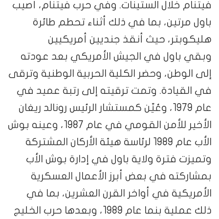
فيتنام خلال الستينات. وفي حرب فيتنام، أصيب
باول مرتين، بما في ذلك أثناء تحطم طائرة
هليكوبتر، حيث أنقذ جنديين أمريكيين
وبقي باول في الجيش الأمريكي بعد عودته
إلى الوطن، وحضر الكلية الحربية الوطنية وترقى
في القيادة. وتمت ترقيته إلى رتبة عميد في
عام 1979، وعُيِّن كمستشار الرئيس رونالد ريغان
الأخير للأمن القومي في عام 1987، وعينه بوش
الأب عام 1989 لرئاسة هيئة الأركان المشتركة
وتميزت فترة ولاية باول في إدارة بوش الأب
بمشاركته في بعض أبرز الأعمال العسكرية
الأمريكية في أواخر القرن العشرين، بما في
ذلك عملية بنما عام 1989، وبعدها حرب الخليج