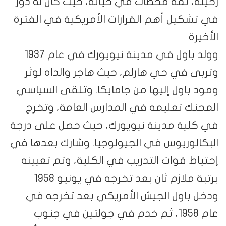
رحيله، ثمة محطات في حياته، حيث كان له دور
في تشكيل أهم القرارات الأمريكية في الفترة
الأخيرة
وولد باول في مدينة نيويورك في عام 1937
وتربى في حي هارلم، حيث هاجر والداه لوثر
ومود باول إليها من جامايكا. وتلقى السياسي
المحنك تعليمه في المدارس العامة، وتخرج
في كلية مدينة نيويورك، حيث حصل على درجة
البكالوريوس في الجيولوجيا. وشارك بعدها في
إحتياط قوات التدريب في الكلية، وتم تعيينه
برتبة ملازم ثان بعد تخرجه في يونيو 1958
ودخل باول الجيش الأمريكي بعد تخرجه في
عام 1958، ثم خدم في جولتين في جنوب