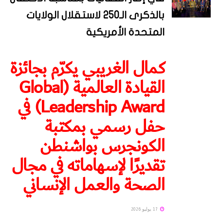
بالذكرى الـ250 لاستقلال الولايات
المتحدة الأمريكية
كمال الغريبي يكرّم بجائزة
القيادة العالمية (Global
Leadership Award) في
حفل رسمي بمكتبة
الكونجرس بواشنطن
تقديرًا لإسهاماته في مجال
الصحة والعمل الإنساني
17 يوليو 2026