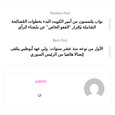
Previous Post
نواب يلتمسون من أمير الكويت البدء بخطوات المُصالحة
الشاملة بإقرار “العفو الخاص” عن سُجناء الرأي
Next Post
الأول من نوعه منذ عشر سنوات.. ولي عهد أبوظبي يتلقى
إتصالا هاتفيا من الرئيس السوري
admin