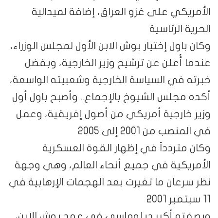
الأمريكي على غزو العراق، إضافة لميدالية
الحرية الرئاسية
وكان باول إختيار بوش الابن الأول لمجلس الوزراء،
عندما أُعلن عن ترشيح وزير الخارجية، وبفضل
خبرته في السياسة الخارجية وشعبيته الواسعة،
أكده مجلس الشيوخ بالإجماع.. وأصبح باول أول
وزير خارجية أمريكي من أصول إفريقية، وعمل
في المنصب من 2001 إلى 2005
وكان متردداً في إظهار القوة العسكرية
الأمريكية في جميع أنحاء العالم، وهي وجهة
نظر سرعان ما تغيرت بعد الهجمات الإرهابية في
11 سبتمبر 2001
وبصفته أكبر دبلوماسي في عهد بوش الابن،