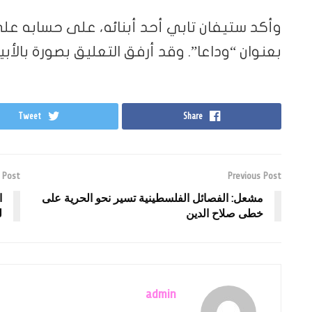
وأكد ستيفان تابي أحد أبنائه، على حسابه على
بعنوان “وداعا”. وقد أرفق التعليق بصورة بالأبي
Tweet
Share
 Post
Previous Post
مشعل: الفصائل الفلسطينية تسير نحو الحرية على
ا
خطى صلاح الدين
ل
admin