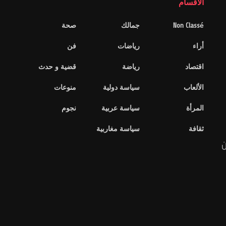
الاقسام
Non Classé
جمالك
صحة
أراء
رياضات
فن
اقتصاد
رياضة
قضية و حدث
الألعاب
سياسة دولية
منوعات
المرأة
سياسة عربية
نجوم
ثقافة
سياسة مغاربية