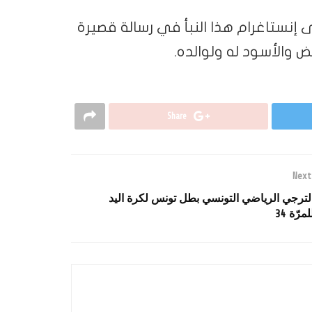
 إنستاغرام هذا النبأ في رسالة قصيرة
ض والأسود له ولوالده.
Share
Next
لترجي الرياضي التونسي بطل تونس لكرة اليد
لمرّة 34