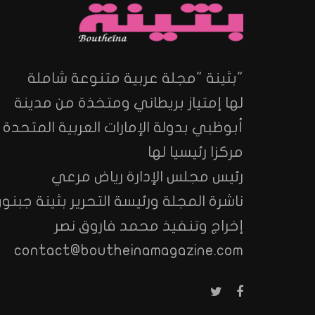
"بثينة "مجلة عربية متنوعة شاملة
لها إمتياز بريطاني ومتخذة من مدينة
أبوظبي بدولة الإمارات العربية المتحدة
مركزا رئيسيا لها
رئيس مجلس الإدارة رياض مرعي
ناشرة المجلة ورئيسة التحرير بثينة جبنون
إخراج وتنفيذ محمد فاروق نصر
contact@boutheinamagazine.com