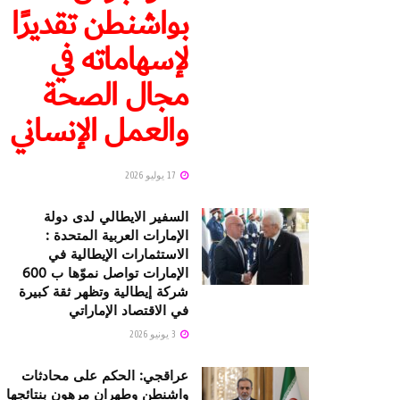
بواشنطن تقديرًا
لإسهاماته في
مجال الصحة
والعمل الإنساني
17 يوليو 2026
السفير الايطالي لدى دولة
الإمارات العربية المتحدة :
الاستثمارات الإيطالية في
الإمارات تواصل نموّها ب 600
شركة إيطالية وتظهر ثقة كبيرة
في الاقتصاد الإماراتي
3 يونيو 2026
عراقجي: الحكم على محادثات
واشنطن وطهران مرهون بنتائجها