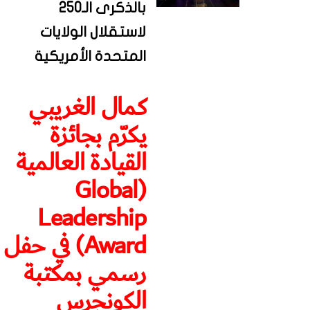
بالذكرى الـ250
لاستقلال الولايات
المتحدة الأمريكية
كمال الغريبي
يكرّم بجائزة
القيادة العالمية
(Global
Leadership
Award) في حفل
رسمي بمكتبة
الكونجرس