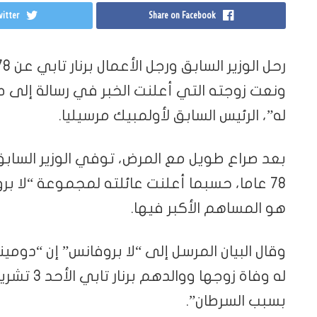
itter
Share on Facebook
ونعت زوجته التي أعلنت الخبر في رسالة إلى ص
له”، الرئيس السابق لأولمبيك مرسيليا.
بعد صراع طويل مع المرض، توفي الوزير الساب
78 عاما، حسبما أعلنت عائلته لمجموعة “لا ب
هو المساهم الأكبر فيها.
وقال البيان المرسل إلى “لا بروفانس” إن “دومين
بسبب السرطان”.