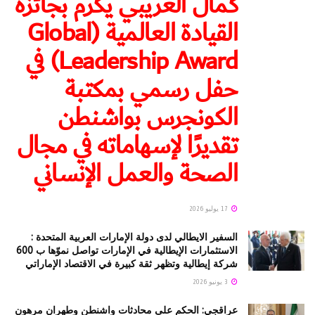
كمال الغريبي يكرّم بجائزة
القيادة العالمية (Global
Leadership Award) في
حفل رسمي بمكتبة
الكونجرس بواشنطن
تقديرًا لإسهاماته في مجال
الصحة والعمل الإنساني
17 يوليو 2026
السفير الايطالي لدى دولة الإمارات العربية المتحدة :
الاستثمارات الإيطالية في الإمارات تواصل نموّها ب 600
شركة إيطالية وتظهر ثقة كبيرة في الاقتصاد الإماراتي
3 يونيو 2026
عراقجي: الحكم على محادثات واشنطن وطهران مرهون