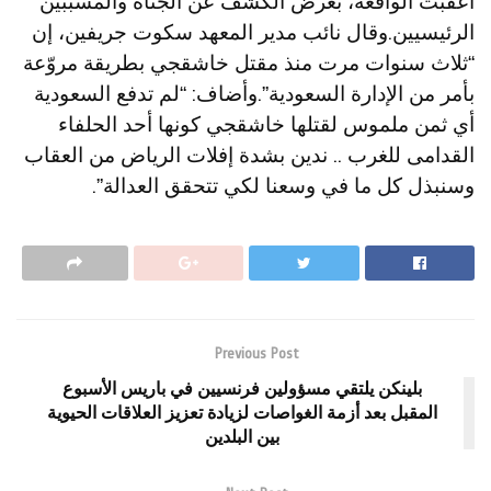
أعقبت الواقعة، بغرض الكشف عن الجناة والمسببين
الرئيسيين.وقال نائب مدير المعهد سكوت جريفين، إن
“ثلاث سنوات مرت منذ مقتل خاشقجي بطريقة مروّعة
بأمر من الإدارة السعودية”.وأضاف: “لم تدفع السعودية
أي ثمن ملموس لقتلها خاشقجي كونها أحد الحلفاء
القدامى للغرب .. ندين بشدة إفلات الرياض من العقاب
وسنبذل كل ما في وسعنا لكي تتحقق العدالة”.
Previous Post
بلينكن يلتقي مسؤولين فرنسيين في باريس الأسبوع
المقبل بعد أزمة الغواصات لزيادة تعزيز العلاقات الحيوية
بين البلدين