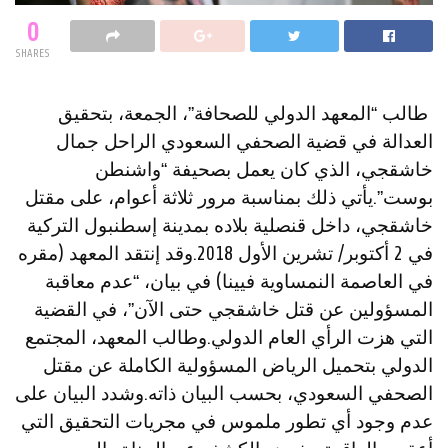
0
SHARES
طالب “المعهد الدولي للصحافة”، الجمعة، بتحقيق
العدالة في قضية الصحفي السعودي الراحل جمال
خاشقجي، الذي كان يعمل بصحيفة “واشنطن
بوست”.يأتي ذلك بمناسبة مرور ثلاثة أعوام، على مقتل
خاشقجي، داخل قنصلية بلاده بمدينة إسطنبول التركية
في 2 أكتوبر/ تشرين الأول 2018.وقد إنتقد المعهد (مقره
في العاصمة النمساوية فيينا) في بيان، “عدم معاقبة
المسؤولين عن قتل خاشقجي حتى الآن”، في القضية
التي هزت الرأي العام الدولي.وطالب المعهد، المجتمع
الدولي بتحميل الرياض المسؤولية الكاملة عن مقتل
الصحفي السعودي، بحسب البيان ذاته.وشدد البيان على
عدم وجود أي تطور ملموس في مجريات التحقيق التي