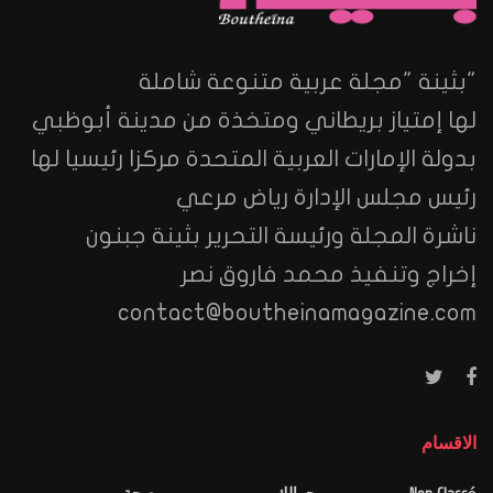
"بثينة "مجلة عربية متنوعة شاملة
لها إمتياز بريطاني ومتخذة من مدينة أبوظبي
بدولة الإمارات العربية المتحدة مركزا رئيسيا لها
رئيس مجلس الإدارة رياض مرعي
ناشرة المجلة ورئيسة التحرير بثينة جبنون
إخراج وتنفيذ محمد فاروق نصر
contact@boutheinamagazine.com
الاقسام