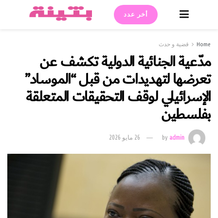
أخر عدد
Home
قضية و حدث
مدّعية الجنائية الدولية تكشف عن
تعرضها لتهديدات من قبل “الموساد”
الإسرائيلي لوقف التحقيقات المتعلقة
بفلسطين
admin
by
26 مايو 2026