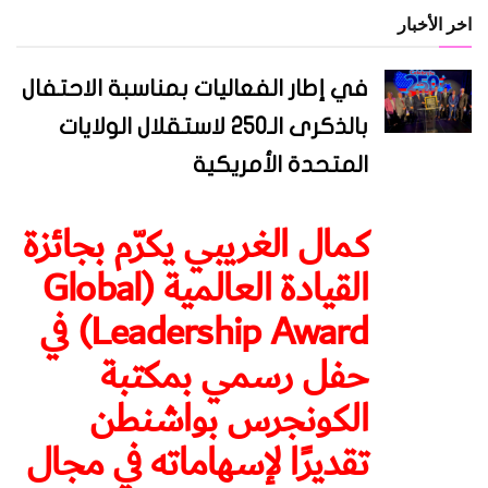
اخر الأخبار
في إطار الفعاليات بمناسبة الاحتفال
بالذكرى الـ250 لاستقلال الولايات
المتحدة الأمريكية
كمال الغريبي يكرّم بجائزة
القيادة العالمية (Global
Leadership Award) في
حفل رسمي بمكتبة
الكونجرس بواشنطن
تقديرًا لإسهاماته في مجال