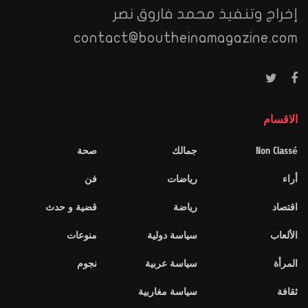
إخراج وتنفيذ محمد فاروق نصر
contact@boutheinamagazine.com
الاقسام
Non Classé
جمالك
صحة
أراء
رياضات
فن
اقتصاد
رياضة
قضية و حدث
الألعاب
سياسة دولية
منوعات
المرأة
سياسة عربية
نجوم
ثقافة
سياسة مغاربية