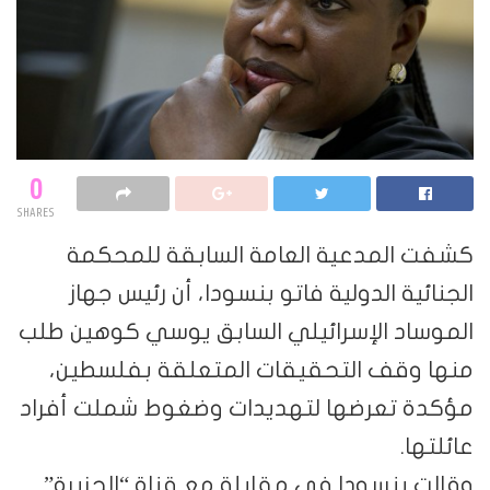
0
SHARES
كشفت المدعية العامة السابقة للمحكمة
الجنائية الدولية فاتو بنسودا، أن رئيس جهاز
الموساد الإسرائيلي السابق يوسي كوهين طلب
منها وقف التحقيقات المتعلقة بفلسطين،
مؤكدة تعرضها لتهديدات وضغوط شملت أفراد
عائلتها.
وقالت بنسودا في مقابلة مع قناة “الجزيرة”