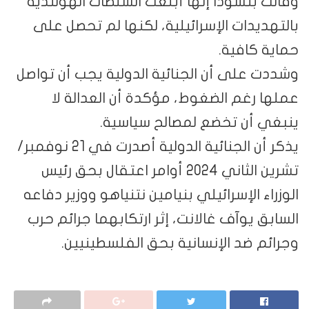
وقالت بنسودا إنها أبلغت السلطات الهولندية
بالتهديدات الإسرائيلية، لكنها لم تحصل على
حماية كافية.
وشددت على أن الجنائية الدولية يجب أن تواصل
عملها رغم الضغوط، مؤكدة أن العدالة لا
ينبغي أن تخضع لمصالح سياسية.
يذكر أن الجنائية الدولية أصدرت في 21 نوفمبر/
تشرين الثاني 2024 أوامر اعتقال بحق رئيس
الوزراء الإسرائيلي بنيامين نتنياهو ووزير دفاعه
السابق يوآف غالانت، إثر ارتكابهما جرائم حرب
وجرائم ضد الإنسانية بحق الفلسطينيين.