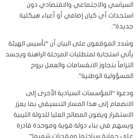
السياسي والاجتماعي والاقتصادي دون
استحداث أي كيان إضافي أو أعباء هيكلية
جديدة”.
وشدد الموقعون على البيان أن “تأسيس الهيئة
يأتي استجابة لمتطلبات المرحلة الراهنة ويجسد
التزاماً بتجاوز الانقسامات والعمل بروح
المسؤولية الوطنية”.
ودعوا “المؤسسات السيادية الأخرى إلى
الانضمام إلى هذا المسار التنسيقي بما يعزز
الاستقرار ويصون المصالح العليا للدولة الليبية
ويسهم في بناء دولة قوية وموحدة قادرة
على حماية سيادتها ومقدرات شعبها”.