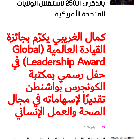
بالذكرى الـ250 لاستقلال الولايات
المتحدة الأمريكية
كمال الغريبي يكرّم بجائزة
القيادة العالمية (Global
Leadership Award) في
حفل رسمي بمكتبة
الكونجرس بواشنطن
تقديرًا لإسهاماته في مجال
الصحة والعمل الإنساني
17 يوليو 2026