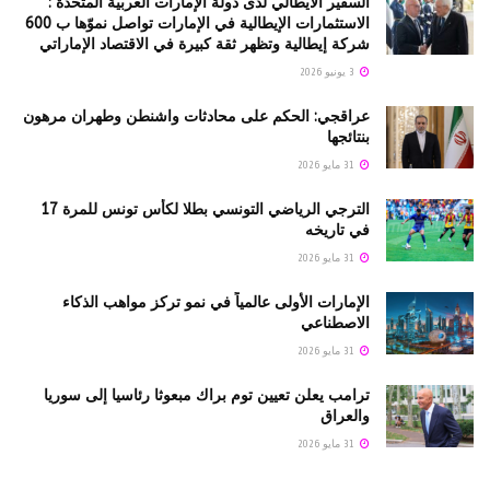
السفير الايطالي لدى دولة الإمارات العربية المتحدة :
الاستثمارات الإيطالية في الإمارات تواصل نموّها ب 600
شركة إيطالية وتظهر ثقة كبيرة في الاقتصاد الإماراتي
3 يونيو 2026
عراقجي: الحكم على محادثات واشنطن وطهران مرهون
بنتائجها
31 مايو 2026
الترجي الرياضي التونسي بطلا لكأس تونس للمرة 17
في تاريخه
31 مايو 2026
الإمارات الأولى عالمياً في نمو تركز مواهب الذكاء
الاصطناعي
31 مايو 2026
ترامب يعلن تعيين توم براك مبعوثا رئاسيا إلى سوريا
والعراق
31 مايو 2026