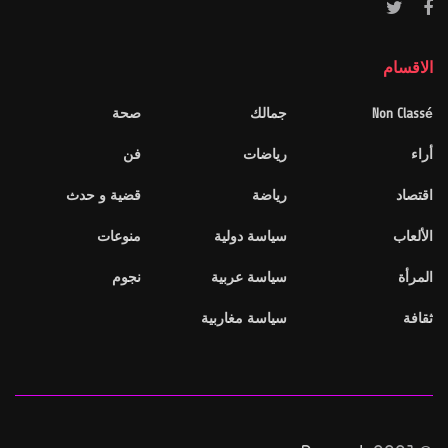
الاقسام
Non Classé
جمالك
صحة
أراء
رياضات
فن
اقتصاد
رياضة
قضية و حدث
الألعاب
سياسة دولية
منوعات
المرأة
سياسة عربية
نجوم
ثقافة
سياسة مغاربية