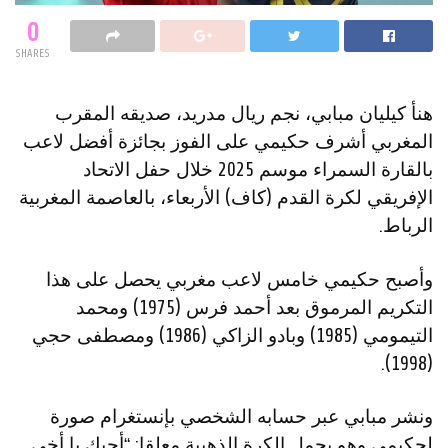
0
SHARES
هنأ كيليان مبابي، نجم ريال مدريد، صديقه المقرب
المغربي أشرف حكيمي على الفوز بجائزة أفضل لاعب
بالقارة السمراء موسم 2025 خلال حفل الاتحاد
الإفريقي لكرة القدم (كاف) الأربعاء، بالعاصمة المغربية
الرباط.
وأصبح حكيمي خامس لاعب مغربي يحصل على هذا
التكريم المرموق بعد أحمد فرس (1975) ومحمد
التيمومي (1985) وبادو الزاكي (1986) ومصطفى حجي
(1998).
ونشر مبابي عبر حسابه الشخصي بإنستغرام صورة
لحكيمي وهو يحمل الكرة الذهبية معلقا: “أحبك يا أخي..