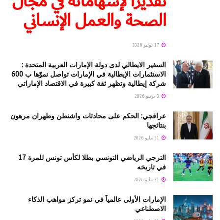
تقديرًا لإسهاماته في مجال
الصحة والعمل الإنساني
17 يوليو 2026
السفير الايطالي لدى دولة الإمارات العربية المتحدة :
الاستثمارات الإيطالية في الإمارات تواصل نموّها ب 600
شركة إيطالية وتظهر ثقة كبيرة في الاقتصاد الإماراتي
3 يونيو 2026
عراقجي: الحكم على محادثات واشنطن وطهران مرهون
بنتائجها
31 مايو 2026
الترجي الرياضي التونسي بطلا لكأس تونس للمرة 17
في تاريخه
31 مايو 2026
الإمارات الأولى عالمياً في نمو تركز مواهب الذكاء
الاصطناعي