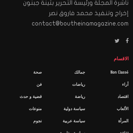
ناشرة المجلة ورئيسة التحرير بثينة جبنون
إخراج وتنفيذ محمد فاروق نصر
contact@boutheinamagazine.com
الاقسام
Non Classé
جمالك
صحة
أراء
رياضات
فن
اقتصاد
رياضة
قضية و حدث
الألعاب
سياسة دولية
منوعات
المرأة
سياسة عربية
نجوم