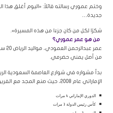
وختم عموري رسالته قائلاً: «اليوم أغلق هذا ا
جديدة…
شكرًا لكل من كان جزءًا من هذه المسيرة».
من هو عمر عموري؟
من أصل يمني حضرمي.
بدأ مشواره في شوارع العاصمة السعودية الريا
الإماراتي عام 2008، حيث صنع المجد مع الفريق وحقق ألقاباً محلية عديدة أبرزها:
الدوري الإماراتي 4 مرات
كأس رئيس الدولة 3 مرات
السوبر 3 مرات