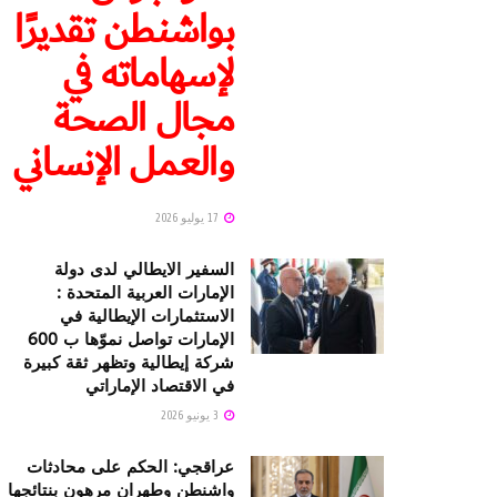
بواشنطن تقديرًا
لإسهاماته في
مجال الصحة
والعمل الإنساني
17 يوليو 2026
السفير الايطالي لدى دولة
الإمارات العربية المتحدة :
الاستثمارات الإيطالية في
الإمارات تواصل نموّها ب 600
شركة إيطالية وتظهر ثقة كبيرة
في الاقتصاد الإماراتي
3 يونيو 2026
عراقجي: الحكم على محادثات
واشنطن وطهران مرهون بنتائجها