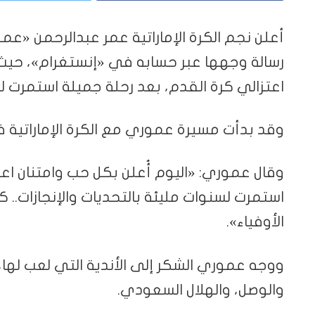
أعلن نجم الكرة الإماراتية عمر عبدالرحمن «عمو
رسالة وجهها عبر حسابه في «إنستغرام»، حيث 
اعتزالي كرة القدم، بعد رحلة جميلة استمرت لس
وقد بدأت مسيرة عموري مع الكرة الإماراتية في 2007 مع أكاديمية نادي ا
وقال عموري: «اليوم أُعلن بكل حب وامتنان اعت
استمرت لسنوات مليئة بالتحديات والإنجازات..
الأوفياء».
ووجه عموري الشكر إلى الأندية التي لعب لها، 
والوصل، والهلال السعودي.