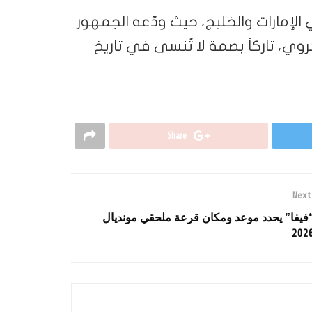
الإمارات والخليج، حيث ودّعه الجمهور
وي، تاركاً بصمة لا تُنسى في تاريخ
Share
Next
فيفا” يحدد موعد ومكان قرعة ملحقي مونديال
202