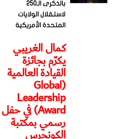
بالذكرى الـ250
لاستقلال الولايات
المتحدة الأمريكية
كمال الغريبي
يكرّم بجائزة
القيادة العالمية
(Global
Leadership
Award) في حفل
رسمي بمكتبة
الكونجرس