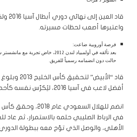
قاد الع
واعتبرها أصعب لحظات مسيرته.
فرصة أوروبية ضاعت:
بعد تألقه في أولمبياد لندن 2012، خاض
حالت دون انضمامه رسمياً للفريق.
أفضل لاعب في آسيا 2016، ليُكرّس نفسه كأحد أبرز نجوم القارة.
انضم للهلال السعودي 
في الرباط الصليبي حلمه بالاستمرار، ثم عاد لل
الأهلي، والوصل الذي توّج معه ببطولة الدوري موسم 4