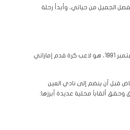
لفصل الجميل من حياتي، وأبدأ رحلة
عمر عبدالرحمن العمودي، مواليد الرياض 20 سبتمبر 1991، هو لاعب كرة قدم إماراتي
ض قبل أن ينضم إلى نادي العين