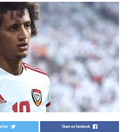
itter
Share on Facebook