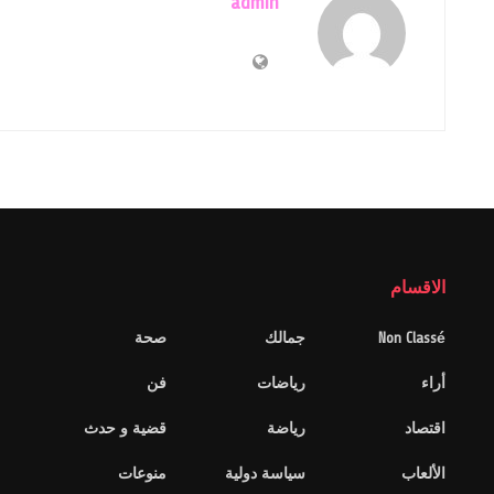
admin
الاقسام
Non Classé
جمالك
صحة
أراء
رياضات
فن
اقتصاد
رياضة
قضية و حدث
الألعاب
سياسة دولية
منوعات