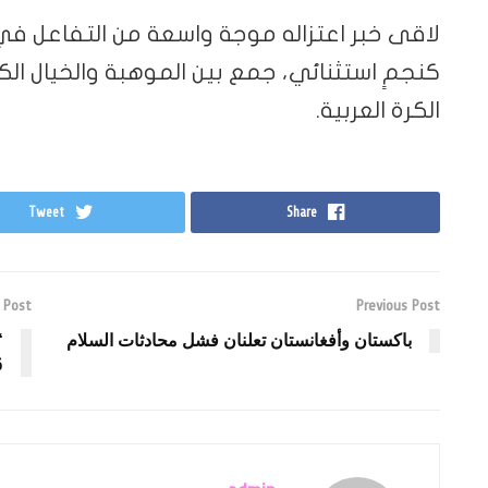
لاقى خبر اعتزاله موجة واسعة من التفاعل في 
كنجمٍ استثنائي، جمع بين الموهبة والخيال الكر
الكرة العربية.
Tweet
Share
 Post
Previous Post
باكستان وأفغانستان تعلنان فشل محادثات السلام
“
6