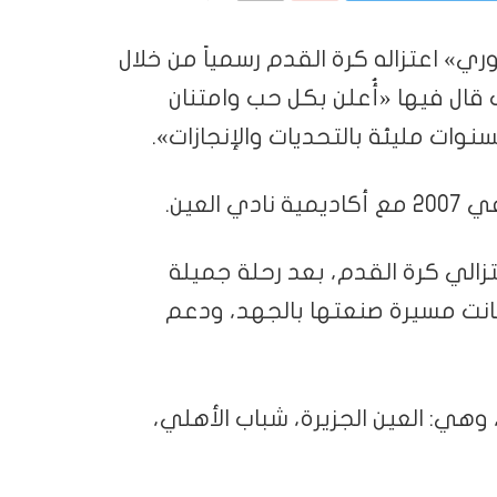
ري» اعتزاله كرة القدم رسمياً من خلال
قال فيها «أُعلن بكل حب وامتنان
نوات مليئة بالتحديات والإنجازات».
لعين.
زالي كرة القدم، بعد رحلة جميلة
 كانت مسيرة صنعتها بالجهد، ودعم
وهي: العين الجزيرة، شباب الأهلي،