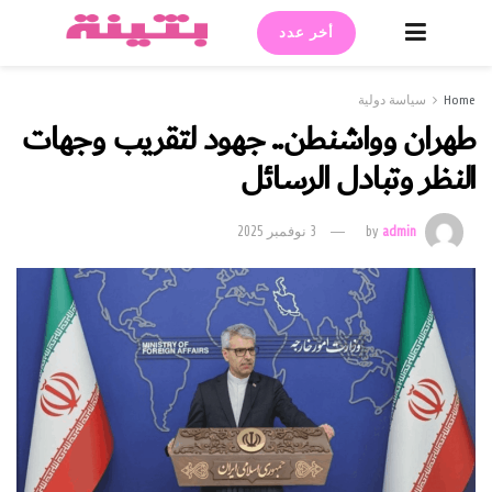
أخر عدد
Home
سياسة دولية
طهران وواشنطن.. جهود لتقريب وجهات
النظر وتبادل الرسائل
admin
by
3 نوفمبر 2025