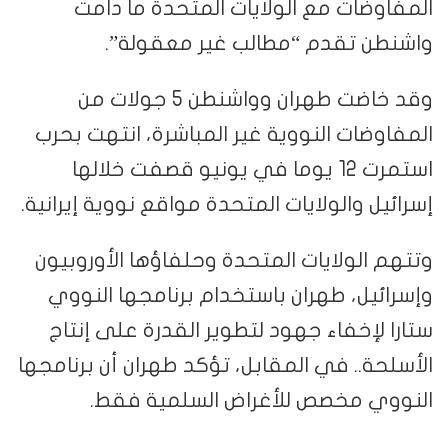
المفاوضات مع الولايات المتحدة ما دامت
واشنطن تقدم “مطالب غير معقولة”.
وقد خاضت طهران وواشنطن 5 جولات من
المفاوضات النووية غير المباشرة، انتهت بحرب
استمرت 12 يوما في يونيو قصفت خلالها
إسرائيل والولايات المتحدة مواقع نووية إيرانية.
وتتهم الولايات المتحدة وحلفاؤها الأوروبيون
وإسرائيل، طهران باستخدام برنامجها النووي
ستارا لإخفاء جهود لتطوير القدرة على إنتاج
الأسلحة.. في المقابل، تؤكد طهران أن برنامجها
النووي مخصص للأغراض السلمية فقط.