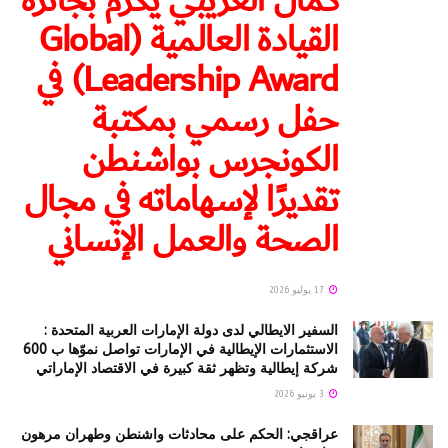
كمال الغريبي يكرّم بجائزة
القيادة العالمية (Global
Leadership Award) في
حفل رسمي بمكتبة
الكونجرس بواشنطن
تقديرًا لإسهاماته في مجال
الصحة والعمل الإنساني
17 يوليو 2026
السفير الايطالي لدى دولة الإمارات العربية المتحدة :
الاستثمارات الإيطالية في الإمارات تواصل نموّها ب 600
شركة إيطالية وتظهر ثقة كبيرة في الاقتصاد الإماراتي
3 يونيو 2026
عراقجي: الحكم على محادثات واشنطن وطهران مرهون