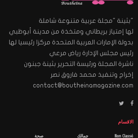
"بثينة "مجلة عربية متنوعة شاملة
لها إمتياز بريطاني ومتخذة من مدينة أبوظبي
بدولة الإمارات العربية المتحدة مركزا رئيسيا لها
رئيس مجلس الإدارة رياض مرعي
ناشرة المجلة ورئيسة التحرير بثينة جبنون
إخراج وتنفيذ محمد فاروق نصر
contact@boutheinamagazine.com
الاقسام
Non Classé
جمالك
صحة