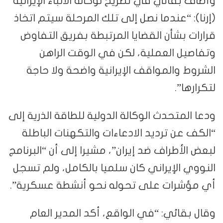
وأضاف بقائي في تصريح لوكالة الأنباء الإيرانية
(إرنا): “عندما نصل إلى تلك المرحلة سيتم اتخاذ
قرارات بشأن القضايا المرتبطة بفريق التفاوض
وتفاصيل العملية، لكن في الوقت الراهن
الشروط والمواقف الإيرانية واضحة ولا حاجة
لتكرارها”.
ودعا المتحدث الوكالة الدولية للطاقة الذرية إلى
“الكف عن ترديد الادعاءات والتكهنات الباطلة
لبعض الأطراف ضد إيران”، مشيرا إلى أن “البرنامج
النووي الإيراني كان سلميا بالكامل، ولم تسجل
أي مؤشرات على تحوله نحو أنشطة عسكرية”.
وقال بقائي: “في الواقع، أكد المدير العام