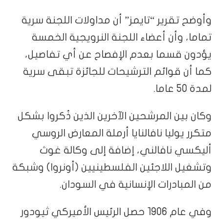
وأوضح تقرير “تايمز” أن مداولات اللجنة سرية
تماما، وأن أعضاء اللجنة النرويجية الخمسة
يؤدون قسما بعدم الإفصاح عن أي تفاصيل،
كما أن قوائم الترشيحات للجائزة تبقى سرية
لمدة 50 عاما.
وكان بين المرشحين الآخرين الذين ذُكروا بشكل
متكرر يوليا نافالنايا أرملة المعارض الروسي
أليكسي نافالني، إضافة إلى وكالة غوث
وتشغيل اللاجئين الفلسطينيين (أونروا)​ وشبكة
من المبادرات الإنسانية في السودان.
وفي عام 1906 حصل الرئيس الأميركي ثيودور