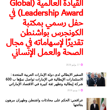
القيادة العالمية (Global
Leadership Award) في
حفل رسمي بمكتبة
الكونجرس بواشنطن
تقديرًا لإسهاماته في مجال
الصحة والعمل الإنساني
17 يوليو 2026
السفير الايطالي لدى دولة الإمارات العربية المتحدة :
الاستثمارات الإيطالية في الإمارات تواصل نموّها ب 600
شركة إيطالية وتظهر ثقة كبيرة في الاقتصاد الإماراتي
3 يونيو 2026
عراقجي: الحكم على محادثات واشنطن وطهران مرهون
بنتائجها