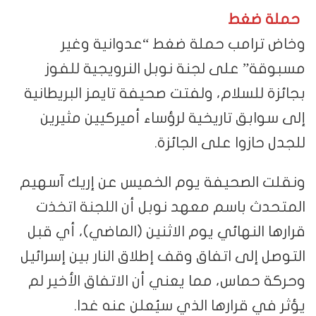
حملة ضغط
وخاض ترامب حملة ضغط “عدوانية وغير
مسبوقة” على لجنة نوبل النرويجية للفوز
بجائزة للسلام، ولفتت صحيفة تايمز البريطانية
إلى سوابق تاريخية لرؤساء أميركيين مثيرين
للجدل حازوا على الجائزة.
ونقلت الصحيفة يوم الخميس عن إريك آسهيم
المتحدث باسم معهد نوبل أن اللجنة اتخذت
قرارها النهائي يوم الاثنين (الماضي)، أي قبل
التوصل إلى اتفاق وقف إطلاق النار بين إسرائيل
وحركة حماس، مما يعني أن الاتفاق الأخير لم
يؤثر في قرارها الذي سيُعلن عنه غدا.