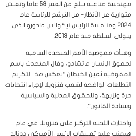
مهندسة صناعية تبلغ من العمر 58 عاما وتعيش
متوارية عن الأنظار- من الترشح للرئاسة عام
2024 ومنافسة الرئيس نيكولاس مادورو الذي
يتولى السلطة منذ عام 2013.
وهنأت مفوضية الأمم المتحدة السامية
لحقوق الإنسان ماتشادو، وقال المتحدث باسم
المفوضية ثمين الخيطان “يعكس هذا التكريم
التطلعات الواضحة لشعب فنزويلا لإجراء انتخابات
حرة ونزيهة، وللحقوق المدنية والسياسية
وسيادة القانون”.
واختارت اللجنة التركيز على فنزويلا في عام
هيمنت عليه تعليقات الرئيس الأميركي دونالد