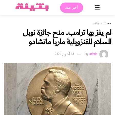
أخر عدد
Home
ثقافة
لم يفز بها ترامب.. منح جائزة نوبل
للسلام للفنزويلية ماريا ماتشادو
admin
by
10 أكتوبر 2025