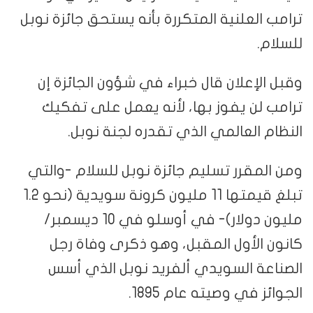
ترامب العلنية المتكررة بأنه يستحق جائزة نوبل
للسلام.
وقبل الإعلان قال خبراء في شؤون الجائزة إن
ترامب لن يفوز بها، لأنه يعمل على تفكيك
النظام العالمي الذي تقدره لجنة نوبل.
ومن المقرر تسليم جائزة نوبل للسلام -والتي
تبلغ قيمتها 11 مليون كرونة سويدية (نحو 1.2
مليون دولار)- في أوسلو في 10 ديسمبر/
كانون الأول المقبل، وهو ذكرى وفاة رجل
الصناعة السويدي ألفريد نوبل الذي أسس
الجوائز في وصيته عام 1895.