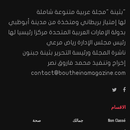
"بثينة "مجلة عربية متنوعة شاملة
لها إمتياز بريطاني ومتخذة من مدينة أبوظبي
بدولة الإمارات العربية المتحدة مركزا رئيسيا لها
رئيس مجلس الإدارة رياض مرعي
ناشرة المجلة ورئيسة التحرير بثينة جبنون
إخراج وتنفيذ محمد فاروق نصر
contact@boutheinamagazine.com
الاقسام
Non Classé
جمالك
صحة