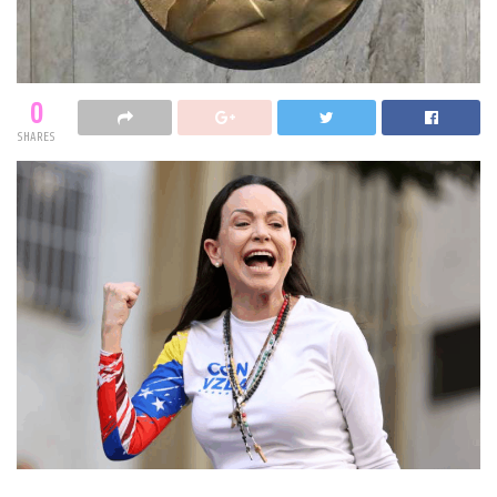
0
SHARES