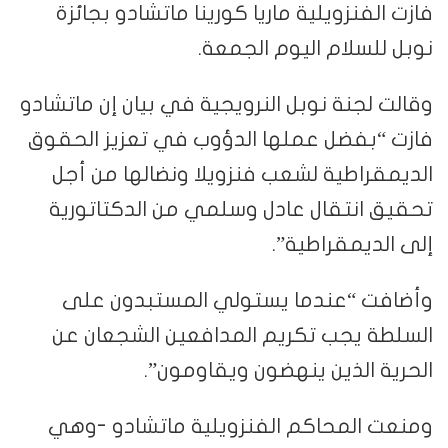
فازت الفنزويلية ماريا كورينا ماتشادو بجائزة
نوبل للسلام اليوم الجمعة.
وقالت لجنة نوبل النرويجية في بيان إن ماتشادو
فازت “بفضل عملها الدؤوب في تعزيز الحقوق
الديمقراطية لشعب فنزويلا ونضالها من أجل
تحقيق انتقال عادل وسلمي من الدكتاتورية
إلى الديمقراطية”.
وأضافت “عندما يستولي المستبدون على
السلطة يجب تكريم المدافعين الشجعان عن
الحرية الذين ينهضون ويقاومون”.
ومنعت المحاكم الفنزويلية ماتشادو -وهي