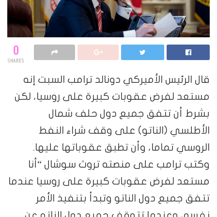
0
SHARES
قال الرئيس الأميركي دونالد ترامب السبت إنه
مستعد لفرض عقوبات كبيرة على روسيا، لكن
بشرط أن تتفق جميع دول حلف شمال
الأطلسي (الناتو) على وقف شراء النفط
الروسي تماما، وأن تطبق عقوباتها عليها.
وكتب ترامب على منصته تروث سوشال “أنا
مستعد لفرض عقوبات كبيرة على روسيا عندما
تتفق جميع دول الناتو وتبدأ بتنفيذ الأمر
نفسه، وعندما تتوقف جميع دول الناتو عن