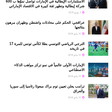
الاستثمارات الإيطالية في الإمارات تواصل نموّها ب 600
شركة إيطالية وتظهر ثقة كبيرة في الاقتصاد الإماراتي
3 يونيو 2026
عراقجي: الحكم على محادثات واشنطن وطهران مرهون
بنتائجها
31 مايو 2026
الترجي الرياضي التونسي بطلا لكأس تونس للمرة 17
في تاريخه
31 مايو 2026
الإمارات الأولى عالمياً في نمو تركز مواهب الذكاء
الاصطناعي
31 مايو 2026
ترامب يعلن تعيين توم براك مبعوثا رئاسيا إلى سوريا
والعراق
31 مايو 2026