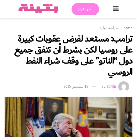
أخر عدد
Home
سياسة دولية
ترامب: مستعد لفرض عقوبات كبيرة
على روسيا لكن بشرط أن تتفق جميع
دول “الناتو” على وقف شراء النفط
الروسي
admin
by
15 سبتمبر 2025