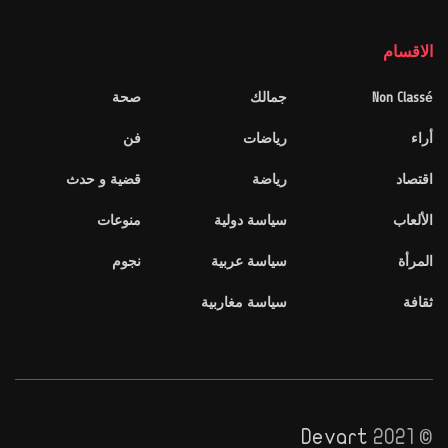
الاقسام
Non Classé
جمالك
صحة
أراء
رياضات
فن
اقتصاد
رياضة
قضية و حدث
الألعاب
سياسة دولية
منوعات
المرأة
سياسة عربية
نجوم
ثقافة
سياسة مغاربية
Devart
© 2021