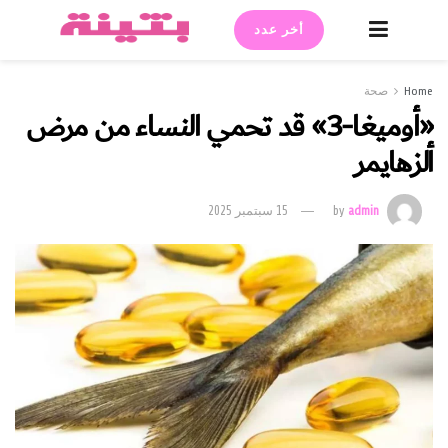
أخر عدد
Home
صحة
«أوميغا-3» قد تحمي النساء من مرض
ألزهايمر
admin
by
15 سبتمبر 2025