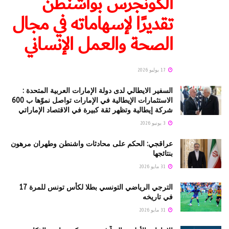
الكونجرس بواشنطن
تقديرًا لإسهاماته في مجال
الصحة والعمل الإنساني
17 يوليو 2026
السفير الايطالي لدى دولة الإمارات العربية المتحدة :
الاستثمارات الإيطالية في الإمارات تواصل نموّها ب 600
شركة إيطالية وتظهر ثقة كبيرة في الاقتصاد الإماراتي
3 يونيو 2026
عراقجي: الحكم على محادثات واشنطن وطهران مرهون
بنتائجها
31 مايو 2026
الترجي الرياضي التونسي بطلا لكأس تونس للمرة 17
في تاريخه
31 مايو 2026