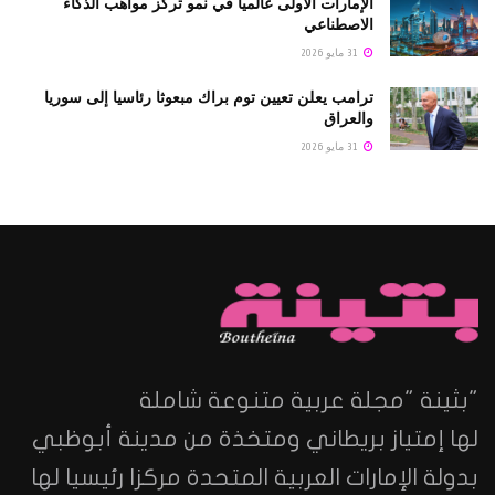
الإمارات الأولى عالمياً في نمو تركز مواهب الذكاء
الاصطناعي
31 مايو 2026
ترامب يعلن تعيين توم براك مبعوثا رئاسيا إلى سوريا
والعراق
31 مايو 2026
"بثينة "مجلة عربية متنوعة شاملة
لها إمتياز بريطاني ومتخذة من مدينة أبوظبي
بدولة الإمارات العربية المتحدة مركزا رئيسيا لها