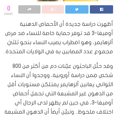
0
SHARES
أظهرت دراسة جديدة أن الأحماض الدهنية
أوميغا-3 قد توفر حماية خاصة للنساء ضد مرض
ألزهايمر، وهو اضطراب يصيب النساء بنحو ثلثيْ
مجموع عدد المصابين به في الولايات المتحدة.
وقد حلّل الباحثون عيّنات دم من أكثر من 800
شخص ضِمن دراسة أوروبية، ووجدوا أن النساء
اللواتي يعانين ألزهايمر يمتلكن مستويات أقل
من الدهون غير المشبعة التي تحمل أحماض
أوميغا-3، في حين لم يظهر لدى الرجال أي
اختلاف ملحوظ.. وتبيَّن أيضاً أن الدهون المشبعة