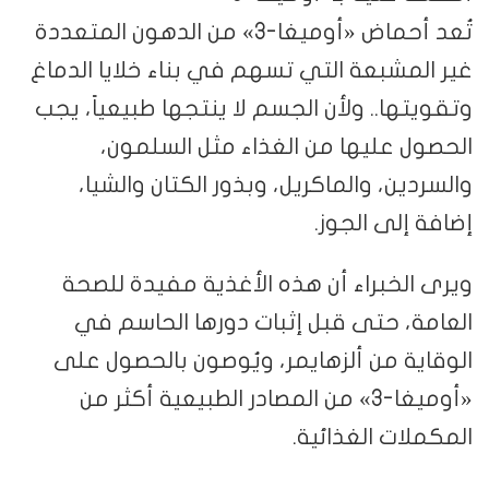
تُعد أحماض «أوميغا-3» من الدهون المتعددة
غير المشبعة التي تسهم في بناء خلايا الدماغ
وتقويتها.. ولأن الجسم لا ينتجها طبيعياً، يجب
الحصول عليها من الغذاء مثل السلمون،
والسردين، والماكريل، وبذور الكتان والشيا،
إضافة إلى الجوز.
ويرى الخبراء أن هذه الأغذية مفيدة للصحة
العامة، حتى قبل إثبات دورها الحاسم في
الوقاية من ألزهايمر، ويُوصون بالحصول على
«أوميغا-3» من المصادر الطبيعية أكثر من
المكملات الغذائية.