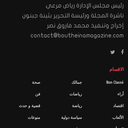
رئيس مجلس الإدارة رياض مرعي
ناشرة المجلة ورئيسة التحرير بثينة جبنون
إخراج وتنفيذ محمد فاروق نصر
contact@boutheinamagazine.com
الاقسام
Non Classé
جمالك
صحة
أراء
رياضات
فن
اقتصاد
رياضة
قضية و حدث
الألعاب
سياسة دولية
منوعات