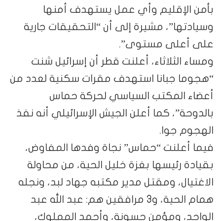
بأمن الإقليم وأي عمل يستهدف أمنها
وسيادتها”، مشيرة إلى أن “التحقيقات جارية
على أعلى مستوى”.
ومساء الثلاثاء، أعلنت قطر أن إسرائيل شنت
“هجوما جبانا استهدف مقرات سكنية لعدد من
أعضاء المكتب السياسي لحركة حماس
بالدوحة”، كما أعلن الجيش الإسرائيلي أنه نفذ
الهجوم جوا.
فيما أعلنت “حماس” نجاة وفدها المفاوض،
بقيادة رئيسها بغزة خليل الحية، من محاولة
الاغتيال، ومقتل مدير مكتبه جهاد لبد، ونجله
همام الحية، و3 مرافقين هم: عبد الله عبد
الواحد، ومؤمن حسونة، وأحمد المملوك،