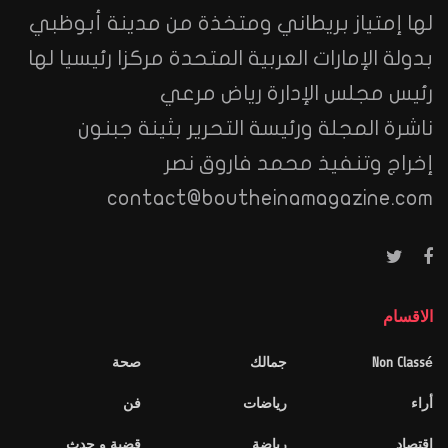
لها إمتياز بريطاني ومتخذة من مدينة أبوظبي
بدولة الإمارات العربية المتحدة مركزا رئيسيا لها
رئيس مجلس الإدارة رياض مرعي
ناشرة المجلة ورئيسة التحرير بثينة جبنون
إخراج وتنفيذ محمد فاروق نصر
contact@boutheinamagazine.com
الاقسام
Non Classé
جمالك
صحة
أراء
رياضات
فن
اقتصاد
رياضة
قضية و حدث