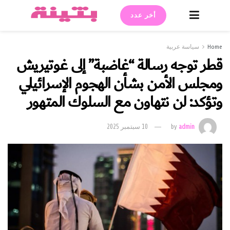
أخر عدد
Home
سياسة عربية
قطر توجه رسالة “غاضبة” إلى غوتيريش
ومجلس الأمن بشأن الهجوم الإسرائيلي
وتؤكد: لن نتهاون مع السلوك المتهور
admin
by
10 سبتمبر 2025