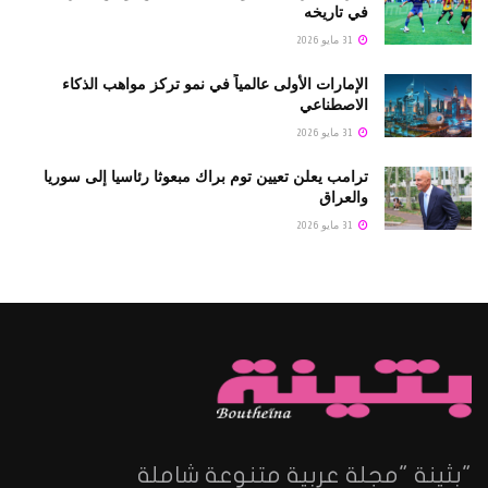
في تاريخه
31 مايو 2026
الإمارات الأولى عالمياً في نمو تركز مواهب الذكاء
الاصطناعي
31 مايو 2026
ترامب يعلن تعيين توم براك مبعوثا رئاسيا إلى سوريا
والعراق
31 مايو 2026
"بثينة "مجلة عربية متنوعة شاملة