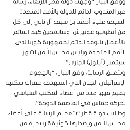
ووفق البيان “وجهت دولة قطر الأربعاء، رسالة
عبر المندوب الدائم للدولة بالأمم المتحدة
الشيخة علياء أحمد بن سيف آل ثاني إلى كل
من أنطونيو غوتيرش، وسانغجين كيم القائم
بالأعمال بالوفد الدائم لجمهورية كوريا لدى
الأمم المتحدة ورئيس مجلس الأمن لشهر
سبتمبر (أيلول) الجاري”.
وتتعلق الرسالة، وفق البيان، “بالهجوم
الإسرائيلي الجبان الذي استهدف مقرات سكنية
يقيم فيها عدد من أعضاء المكتب السياسي
لحركة حماس في العاصمة الدوحة”.
وطالبت دولة قطر “بتعميم الرسالة على أعضاء
مجلس الأمن وإصدارها كوثيقة رسمية من