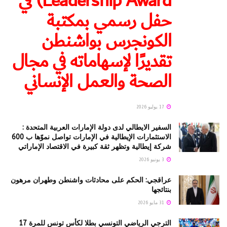
Leadership Award) في
حفل رسمي بمكتبة
الكونجرس بواشنطن
تقديرًا لإسهاماته في مجال
الصحة والعمل الإنساني
17 يوليو 2026
السفير الايطالي لدى دولة الإمارات العربية المتحدة :
الاستثمارات الإيطالية في الإمارات تواصل نموّها ب 600
شركة إيطالية وتظهر ثقة كبيرة في الاقتصاد الإماراتي
3 يونيو 2026
عراقجي: الحكم على محادثات واشنطن وطهران مرهون
بنتائجها
31 مايو 2026
الترجي الرياضي التونسي بطلا لكأس تونس للمرة 17