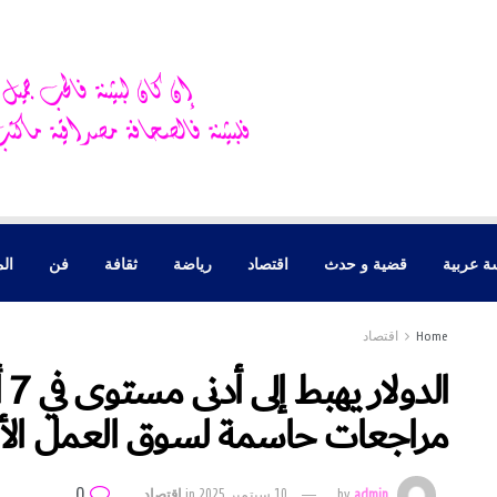
ة عربية
قضية و حدث
اقتصاد
رياضة
ثقافة
فن
الم
Home
اقتصاد
ال
مراجعات حاسمة لسوق العمل الأ
0
admin
by
10 سبتمبر 2025
in
اقتصاد