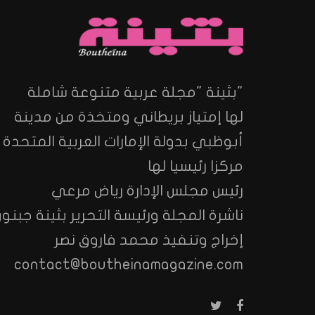
"بثينة "مجلة عربية متنوعة شاملة
لها إمتياز بريطاني ومتخذة من مدينة
أبوظبي بدولة الإمارات العربية المتحدة
مركزا رئيسيا لها
رئيس مجلس الإدارة رياض مرعي
ناشرة المجلة ورئيسة التحرير بثينة جبنون
إخراج وتنفيذ محمد فاروق نصر
contact@boutheinamagazine.com