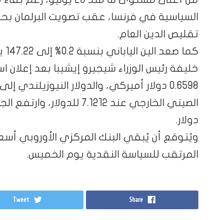
السياسية في فرنسا، عقب تصويت البرلمان ب
تقليص الدين العام.
كما
خليفة رئيس الوزراء شيجيرو إيشيبا بعد إعلان است
دولار.
ويُتوقع أن يُبقي البنك المركزي الأوروبي أسعا
المرتقب للسياسة النقدية يوم الخميس.
Tweet
Share