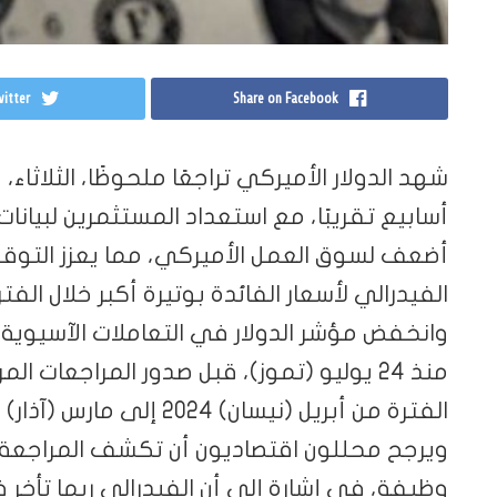
itter
Share on Facebook
شهد الدولار الأميركي تراجعًا ملحوظًا، الثلاث
أسابيع تقريبًا، مع استعداد المستثمرين لبيان
أضعف لسوق العمل الأميركي، مما يعزز التو
الفيدرالي لأسعار الفائدة بوتيرة أكبر خلال الفتر
منذ 24 يوليو (تموز)، قبل صدور المراجعات 
الفترة من أبريل (نيسان) 2024 إلى مارس (آذار) 2025.
وظيفة، في إشارة إلى أن الفيدرالي ربما تأخر