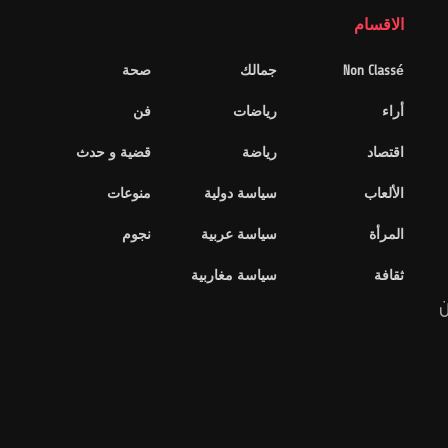
الاقسام
Non Classé
جمالك
صحة
أراء
رياضات
فن
اقتصاد
رياضة
قضية و حدث
الألعاب
سياسة دولية
منوعات
المرأة
سياسة عربية
نجوم
ثقافة
سياسة مغاربية