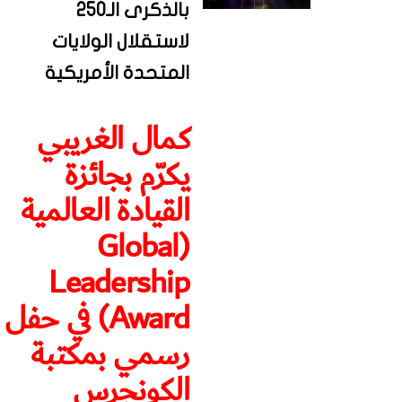
بالذكرى الـ250
لاستقلال الولايات
المتحدة الأمريكية
كمال الغريبي
يكرّم بجائزة
القيادة العالمية
(Global
Leadership
Award) في حفل
رسمي بمكتبة
الكونجرس