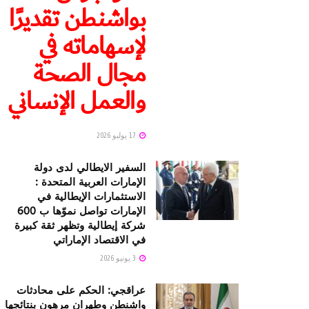
بواشنطن تقديرًا
لإسهاماته في
مجال الصحة
والعمل الإنساني
17 يوليو 2026
السفير الايطالي لدى دولة
الإمارات العربية المتحدة :
الاستثمارات الإيطالية في
الإمارات تواصل نموّها ب 600
شركة إيطالية وتظهر ثقة كبيرة
في الاقتصاد الإماراتي
3 يونيو 2026
عراقجي: الحكم على محادثات
واشنطن وطهران مرهون بنتائجها