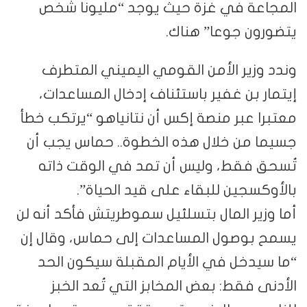
المجاعة في غزة حيث يوجد “مليونا شخص
يتضورون جوعا” هناك.
وندد وزير الأمن القومي اليميني المتطرف
إيتمار بن غفير باستئناف إدخال المساعدات،
معتبرا عبر منصة إكس أن نتانياهو “يرتكب خطأ
جسيما من خلال هذه الخطوة.. حماس يجب أن
تُسحق فقط، وليس أن تمد في الوقت ذاته
بالأوكسجين للبقاء على قيد الحياة”.
أما وزير المال بتسلئيل سموطريتش فأكد أنه لن
يسمح بوصول المساعدات إلى حماس، وقال إن
“ما سيدخل في الأيام المقبلة سيكون الحد
الأدنى فقط: بعض المخابز التي تُعد الخبز