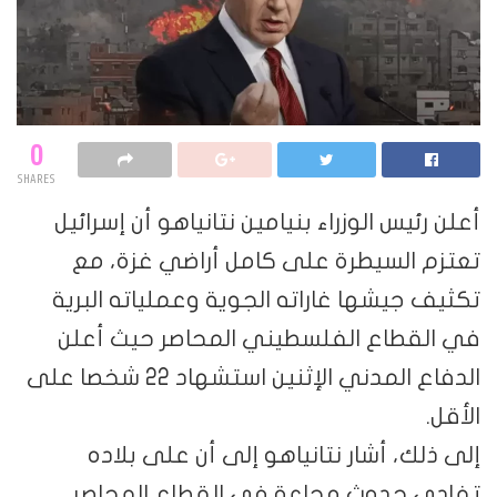
0
SHARES
أعلن رئيس الوزراء بنيامين نتانياهو أن إسرائيل
تعتزم السيطرة على كامل أراضي غزة، مع
تكثيف جيشها غاراته الجوية وعملياته البرية
في القطاع الفلسطيني المحاصر حيث أعلن
الدفاع المدني الإثنين استشهاد 22 شخصا على
الأقل.
إلى ذلك، أشار نتانياهو إلى أن على بلاده
تفادي حدوث مجاعة في القطاع المحاصر