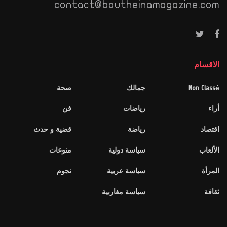
contact@boutheinamagazine.com
الاقسام
Non Classé
جمالك
صحة
أراء
رياضات
فن
اقتصاد
رياضة
قضية و حدث
الألعاب
سياسة دولية
منوعات
المرأة
سياسة عربية
نجوم
ثقافة
سياسة مغاربية