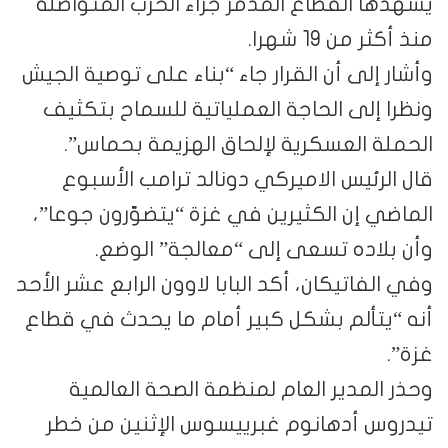
يشهدها القطاع المدمّر جراء الحرب المتواصلة
منذ أكثر من 19 شهرا.
وأشار إلى أن القرار جاء “بناء على توصية الجيش
ونظرا إلى الحاجة العملياتية للسماح بتكثيف
الحملة العسكرية لإلحاق الهزيمة بحماس”.
قال الرئيس الاميركي دونالد ترامب الأسبوع
الماضي إن الكثيرين في غزة “يتضوّرون جوعا”،
وأن بلاده تسعى إلى “معالجة” الوضع.
وفي الفاتيكان، أكد البابا لاوون الرابع عشر الأحد
أنه “يتألم بشكل كبير أمام ما يحدث في قطاع
غزة”.
وحذر المدير العام لمنظمة الصحة العالمية
تيدروس أدهانوم غبرييسوس الإثنين من خطر