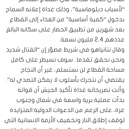
“لأسباب دبلوماسية”، وذلك غداة إعلانه السماح
بدخول “كمية أساسية” من الغذاء إلى القطاع
بعد شهرين من تطبيق الحصار على سكانه البالغ
عددهم 2,4 مليون نسمة.
وقال نتانياهو في شريط مصوّر إن “القتال شديد
ونحن نحقق تقدما.. سوف نسيطر على كامل
مساحة القطاع لن نستسلم، غير أن النجاح
يقتضي أن نتحرك بأسلوب لا يمكن التصدي له”.
وأتت تصريحاته غداة تأكيد الجيش أن قواته
بدأت عملية برية واسعة في شمال وجنوب
غزة، على الرغم من الدعوات الدولية المتزايدة
لوقف إطلاق النار وتخفيف الأزمة الانسانية التي