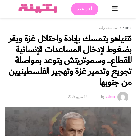
أخر عدد
Home
سياسة دولية
نتنياهو يتمسك بإبادة واحتلال غزة ويقر
بضغوط لإدخال المساعدات الإنسانية
للقطاع.. وسموتريتش يتوعد بمواصلة
تجويع وتدمير غزة وتهجير الفلسطينيين
من جنوبها
admin
by
19 مايو 2025