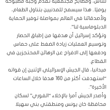
للناس، ومطابخ مجتمعية تقدم وجبة مطبوخة
يوميًا.. هذا سيسمح للمدنيين بتناول الطعام،
ولأصدقائنا في العالم بمواصلة توفير الحماية
الدبلوماسية لنا”.
وتؤكد إسرائيل أن هدفها من إطباق الحصار
وتوسيع العمليات زيادة الضغط على حماس
ودفعها إلى الافراج عن الرهائن المحتجزين في
القطاع.
ميدانيا، قال الجيش الإسرائيلي الإثنين إن قواته
“استهدفت أكثر من 160 هدفا خلال الساعات
الأخيرة”.
وأصدر الجيش أمرا بالإخلاء “الفوري” لسكان
محافظة خان يونس ومنطقتي بني سهيلا