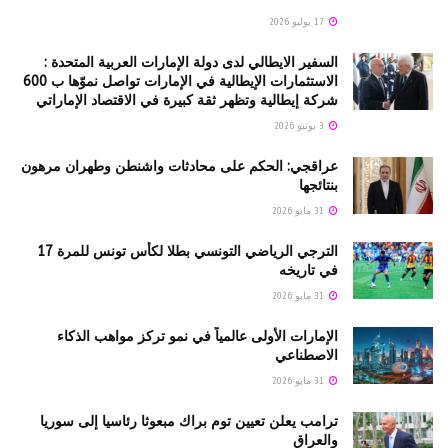
17 يوليو 2026
السفير الايطالي لدى دولة الإمارات العربية المتحدة :
الاستثمارات الإيطالية في الإمارات تواصل نموّها ب 600
شركة إيطالية وتظهر ثقة كبيرة في الاقتصاد الإماراتي
3 يونيو 2026
عراقجي: الحكم على محادثات واشنطن وطهران مرهون
بنتائجها
31 مايو 2026
الترجي الرياضي التونسي بطلا لكأس تونس للمرة 17
في تاريخه
31 مايو 2026
الإمارات الأولى عالمياً في نمو تركز مواهب الذكاء
الاصطناعي
31 مايو 2026
ترامب يعلن تعيين توم براك مبعوثا رئاسيا إلى سوريا
والعراق