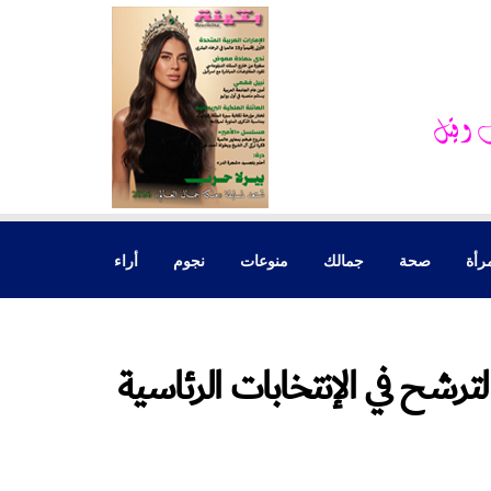
رأة
صحة
جمالك
منوعات
نجوم
أراء
ترشح في الإنتخابات الرئاسية