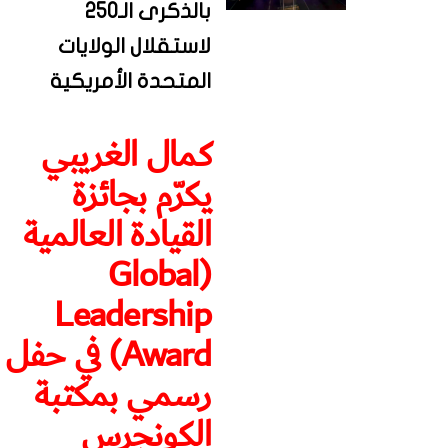
بالذكرى الـ250
لاستقلال الولايات
المتحدة الأمريكية
كمال الغريبي
يكرّم بجائزة
القيادة العالمية
(Global
Leadership
Award) في حفل
رسمي بمكتبة
الكونجرس