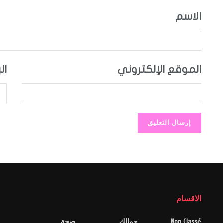
الاسم
الموقع الإلكتروني
ال
الاقسام
Non Classé
جمالك
صحة