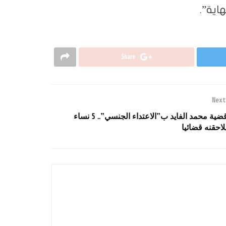
اية”.
Share
Next
قضية محمد الفايد ب”الاعتداء الجنسي”.. 5 نساء
لاحقنه قضائيا