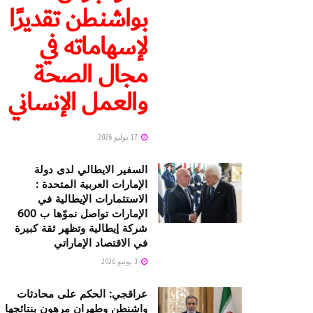
بواشنطن تقديرًا
لإسهاماته في
مجال الصحة
والعمل الإنساني
17 يوليو 2026
السفير الايطالي لدى دولة
الإمارات العربية المتحدة :
الاستثمارات الإيطالية في
الإمارات تواصل نموّها ب 600
شركة إيطالية وتظهر ثقة كبيرة
في الاقتصاد الإماراتي
3 يونيو 2026
عراقجي: الحكم على محادثات
واشنطن وطهران مرهون بنتائجها