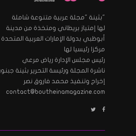
"بثينة "مجلة عربية متنوعة شاملة
لها إمتياز بريطاني ومتخذة من مدينة
أبوظبي بدولة الإمارات العربية المتحدة
مركزا رئيسيا لها
رئيس مجلس الإدارة رياض مرعي
ناشرة المجلة ورئيسة التحرير بثينة جبنون
إخراج وتنفيذ محمد فاروق نصر
contact@boutheinamagazine.com