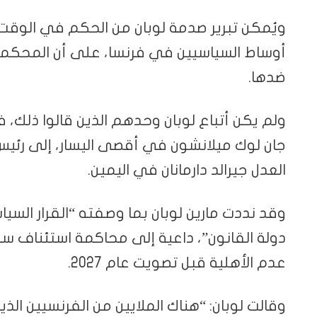
ويُمكن تبرير صدمة لوبان من الحكم في الوقت ال
أوساط السياسيين في فرنسا، على أن المحكمة ل
ضدها.
ولم يكن أتباع لوبان وحدهم الذين قالوا ذلك، 
جان لوك ميلانشون في أقصى اليسار، إلى رئيس ا
العدل جيرالد دارمانان في اليمين.
وقد نددت مارين لوبان بما وصفته “القرار السي
دولة القانون”، داعية إلى محاكمة استئناف سر
عدم الأهلية قبل تصويت عام 2027.