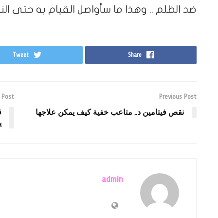
ضد الظلم .. وهذا ما سأواصل القيام به حتى النه
Tweet
Share
 Post
Previous Post
نقص فيتامين د.. متاعب خفية كيف يمكن علاجها
ي
admin