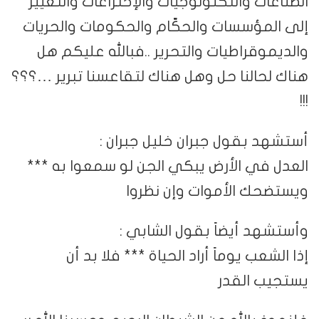
الصناعات والتكنولوجيات والإختراعات والتغيير
إلى المؤسسات والحكّام والحكومات والحريات
والديموقراطيات والتحرير ..فبالله عليكم هل
هناك لحالنا حل وهل هناك لتقاعسنا تبرير …؟؟؟
!!!
أستشهد بقول جبران خليل جبران :
العدل في الأرض يبكي الجن لو سمعوا به ***
ويستضحك الأموات وإن نظروا
وأستشهد أيضاً بقول الشابي :
إذا الشعب يوماً أراد الحياة *** فلا بد أن
يستجيب القدر