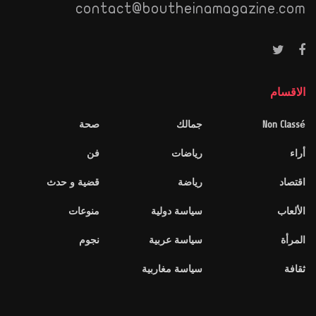
contact@boutheinamagazine.com
الاقسام
Non Classé
جمالك
صحة
أراء
رياضات
فن
اقتصاد
رياضة
قضية و حدث
الألعاب
سياسة دولية
منوعات
المرأة
سياسة عربية
نجوم
ثقافة
سياسة مغاربية