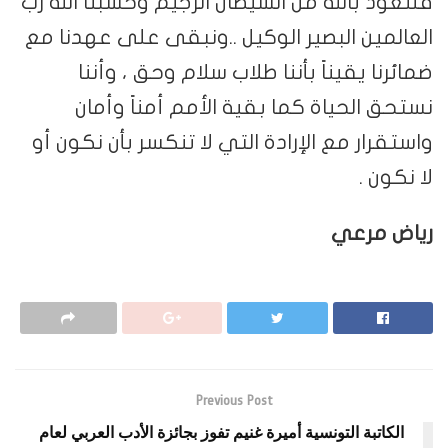
فلنعوذ بالله من الشيطان الرجيم وحسبنا الله رب
العالمين البصير الوكيل ..ونبقى على عهدنا مع
ضمائرنا يقيناً بأننا طلاب سلام وحق ، وأننا
نستحق الحياة كما بقية الأمم أمناً وأمان
واستقرار مع الإرادة التي لا تنكسر بأن نكون أو
لا نكون .
رياض مرعي
Previous Post
الكاتبة التونسية أميرة غنيم تفوز بجائزة الأدب العربي لعام