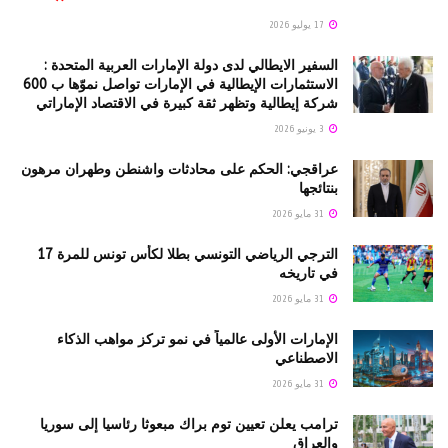
17 يوليو 2026
السفير الايطالي لدى دولة الإمارات العربية المتحدة :
الاستثمارات الإيطالية في الإمارات تواصل نموّها ب 600
شركة إيطالية وتظهر ثقة كبيرة في الاقتصاد الإماراتي
3 يونيو 2026
عراقجي: الحكم على محادثات واشنطن وطهران مرهون
بنتائجها
31 مايو 2026
الترجي الرياضي التونسي بطلا لكأس تونس للمرة 17
في تاريخه
31 مايو 2026
الإمارات الأولى عالمياً في نمو تركز مواهب الذكاء
الاصطناعي
31 مايو 2026
ترامب يعلن تعيين توم براك مبعوثا رئاسيا إلى سوريا
والعراق