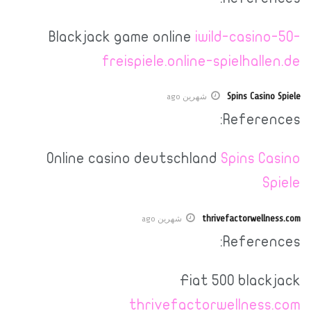
Blackjack game online
iwild-casino-50-
freispiele.online-spielhallen.de
Spins Casino Spiele
شهرين ago
References:
Online casino deutschland
Spins Casino
Spiele
thrivefactorwellness.com
شهرين ago
References:
Fiat 500 blackjack
thrivefactorwellness.com