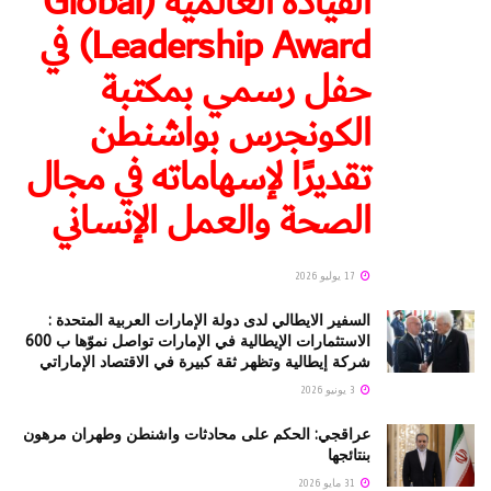
القيادة العالمية (Global
Leadership Award) في
حفل رسمي بمكتبة
الكونجرس بواشنطن
تقديرًا لإسهاماته في مجال
الصحة والعمل الإنساني
17 يوليو 2026
السفير الايطالي لدى دولة الإمارات العربية المتحدة :
الاستثمارات الإيطالية في الإمارات تواصل نموّها ب 600
شركة إيطالية وتظهر ثقة كبيرة في الاقتصاد الإماراتي
3 يونيو 2026
عراقجي: الحكم على محادثات واشنطن وطهران مرهون
بنتائجها
31 مايو 2026