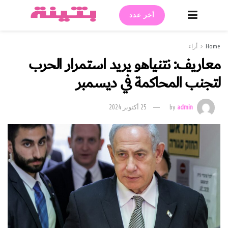
أخر عدد
Home
أراء
معاريف: نتنياهو يريد استمرار الحرب
لتجنب المحاكمة في ديسمبر
admin
by
25 أكتوبر 2024