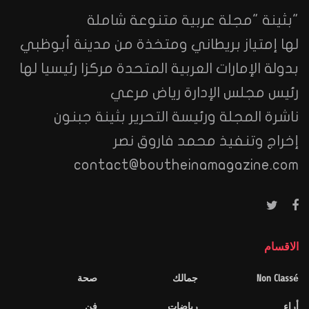
"بثينة "مجلة عربية متنوعة شاملة
لها إمتياز بريطاني ومتخذة من مدينة أبوظبي
بدولة الإمارات العربية المتحدة مركزا رئيسيا لها
رئيس مجلس الإدارة رياض مرعي
ناشرة المجلة ورئيسة التحرير بثينة جبنون
إخراج وتنفيذ محمد فاروق نصر
contact@boutheinamagazine.com
الاقسام
Non Classé
جمالك
صحة
أراء
رياضات
فن