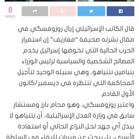
0
SHARES
قال الكاتب الإسرائيلي إيال روزوفسكي في
مقال نشرته صحيفة “معاريف” إن استمرار
الحرب الحالية التي تخوضها إسرائيل يخدم
المصالح الشخصية والسياسية لرئيس الوزراء
بنيامين نتنياهو، وهي سبيله الوحيد لتأجيل
المحاكمة التي تنتظره في ديسمبر/كانون
الأول القادم.
واعتبر روزوفسكي، وهو محام بارز ومستشار
سابق في وزارة العدل الإسرائيلية، أن نتنياهو لا
يبذل أي جهد لحل النزاع الحالي أو استعادة
الأسرى، بل يبحث عن مبررات للبقاء في السلطة