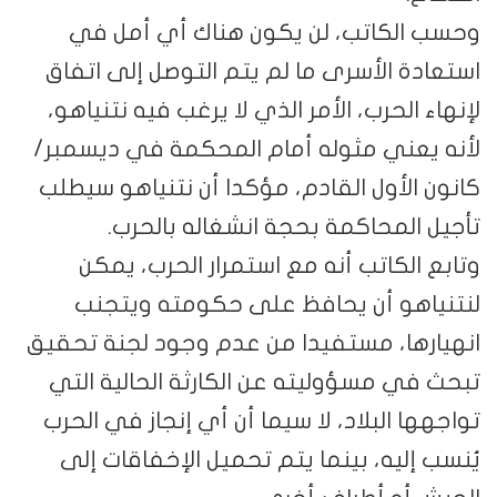
وحسب الكاتب، لن يكون هناك أي أمل في
استعادة الأسرى ما لم يتم التوصل إلى اتفاق
لإنهاء الحرب، الأمر الذي لا يرغب فيه نتنياهو،
لأنه يعني مثوله أمام المحكمة في ديسمبر/
كانون الأول القادم، مؤكدا أن نتنياهو سيطلب
تأجيل المحاكمة بحجة انشغاله بالحرب.
وتابع الكاتب أنه مع استمرار الحرب، يمكن
لنتنياهو أن يحافظ على حكومته ويتجنب
انهيارها، مستفيدا من عدم وجود لجنة تحقيق
تبحث في مسؤوليته عن الكارثة الحالية التي
تواجهها البلاد، لا سيما أن أي إنجاز في الحرب
يُنسب إليه، بينما يتم تحميل الإخفاقات إلى