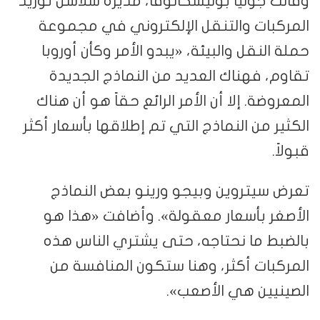
وقالت جوليا بوليسكانوفا، مديرة سلاسل توريد
المركبات والتنقل الإلكتروني في مجموعة
حملة النقل والبيئة، «يبدو الأمر وكأن أوروبا
تقاوم، فهناك العديد من النماذج الجديدة
المعروضة. إلا أن الأمر الرائع حقاً هو أن هناك
الكثير من النماذج التي تم إطلاقها بأسعار أكثر
قبولاً.
تعرض سيتروين وبيجو ورينو بعض النماذج
الأصغر بأسعار معقولة». وأضافت «هذا هو
بالضبط ما نحتاجه، حتى يشتري الناس هذه
المركبات أكثر، وهنا ستكون المنافسة من
الصينيين هي الأصعب».