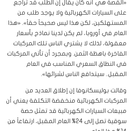
«القصة هي أنه كان يقال إن الطلب قد تراجع
على السيارات الكهربائية ولا يوجد طلب من
المستهلكين، لكن هذا ليس صحيحاً حقاً». «هذا
العام في أوروبا، لم يكن لدينا نماذج بأسعار
معقولة، لذلك لا يشتري الناس تلك المركبات
الفاخرة باهظة الثمن. وبمجرد أن تأتي المركبات
في النطاق السعري المناسب في العام
المقبل.. سيتدافع الناس لشرائها».
وقالت بوليسكانوفا إن إطلاق العديد من
المركبات الكهربائية منخفضة التكلفة يعني أن
مبيعات السيارات الكهربائية قد تمثل حصة
سوقية تصل إلى 24% العام المقبل، ارتفاعاً من