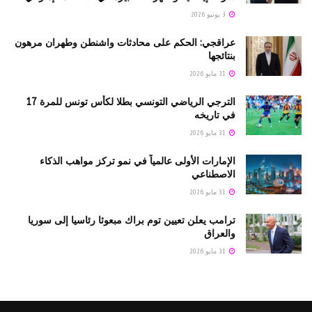
3 يونيو 2026
عراقجي: الحكم على محادثات واشنطن وطهران مرهون
بنتائجها
31 مايو 2026
الترجي الرياضي التونسي بطلا لكأس تونس للمرة 17
في تاريخه
31 مايو 2026
الإمارات الأولى عالمياً في نمو تركز مواهب الذكاء
الاصطناعي
31 مايو 2026
ترامب يعلن تعيين توم براك مبعوثا رئاسيا إلى سوريا
والعراق
31 مايو 2026