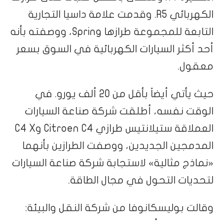
الكهربائي R5. وقدمت علامة داسيا التجارية
التابعة للمجموعة طرازها Spring، ووصفته بأنه
أحد أكثر السيارات الكهربائية في السوق بسعر
معقول.
حيث يأتي أيضاً بأقل من 20 ألف يورو. في
الوقت نفسه، أطلقت شركة صناعة السيارات
العملاقة ستيلانتيس طرازي Citroen C4 وC4 X
المدمجين الجديدين، ووصفت الطرازين بأنهما
«نماذج مثالية» لاستجابة شركة صناعة السيارات
لتحديات التحول في مجال الطاقة.
وقالت بوليسكانوفا من شركة النقل والبيئة: