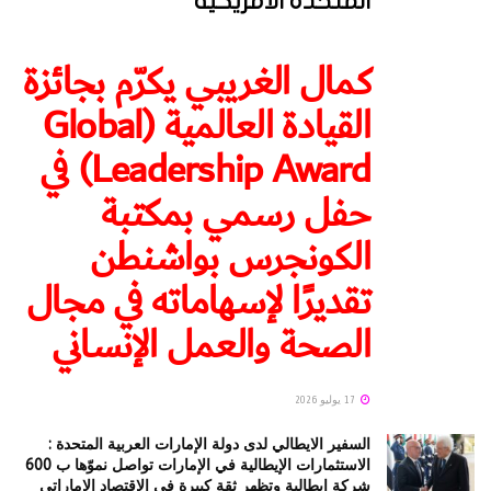
المتحدة الأمريكية
كمال الغريبي يكرّم بجائزة
القيادة العالمية (Global
Leadership Award) في
حفل رسمي بمكتبة
الكونجرس بواشنطن
تقديرًا لإسهاماته في مجال
الصحة والعمل الإنساني
17 يوليو 2026
السفير الايطالي لدى دولة الإمارات العربية المتحدة :
الاستثمارات الإيطالية في الإمارات تواصل نموّها ب 600
شركة إيطالية وتظهر ثقة كبيرة في الاقتصاد الإماراتي