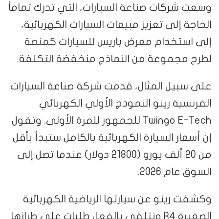
وسعت شركات صناعة السيارات، التي تدرك تماماً
الحاجة إلى تعزيز مبيعات السيارات الكهربائية،
إلى استخدام معرض باريس للسيارات كمنصة
لطرح مجموعة من النماذج منخفضة التكلفة.
على سبيل المثال، قدمت شركة صناعة السيارات
الفرنسية رينو النموذج الأولي الكهربائي
Twingo E-Tech للجمهور للمرة الأولى. وتقول
إن أسعار السيارة الكهربائية بالكامل ستبدأ بأقل
من 20 ألف يورو (21800 دولار) عندما تصل إلى
السوق عام 2026.
وكشفت رينو عن سيارتها الرياضية الكهربائية
الصغيرة R4 وتتلقى بالفعل طلبات على طرازها