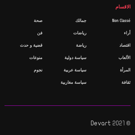
الاقسام
Non Classé
جمالك
صحة
أراء
رياضات
فن
اقتصاد
رياضة
قضية و حدث
الألعاب
سياسة دولية
منوعات
المرأة
سياسة عربية
نجوم
ثقافة
سياسة مغاربية
Devart
© 2021