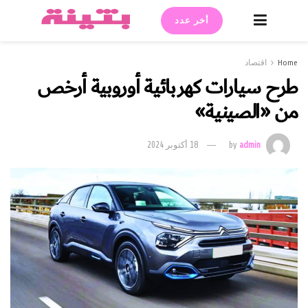
أخر عدد
Home
اقتصاد
طرح سيارات كهربائية أوروبية أرخص
من «الصينية»
admin
by
18 أكتوبر 2024