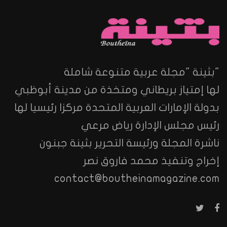
"بثينة "مجلة عربية متنوعة شاملة
لها إمتياز بريطاني ومتخذة من مدينة أبوظبي
بدولة الإمارات العربية المتحدة مركزا رئيسيا لها
رئيس مجلس الإدارة رياض مرعي
ناشرة المجلة ورئيسة التحرير بثينة جبنون
إخراج وتنفيذ محمد فاروق نصر
contact@boutheinamagazine.com