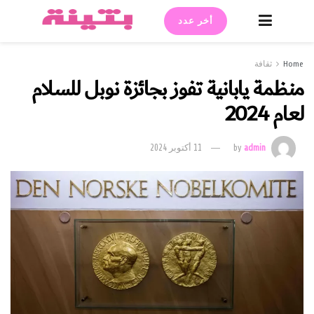
أخر عدد
Home
ثقافة
منظمة يابانية تفوز بجائزة نوبل للسلام
لعام 2024
admin
by
11 أكتوبر 2024