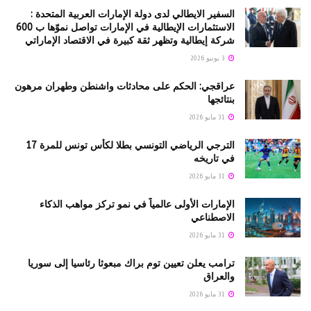
السفير الايطالي لدى دولة الإمارات العربية المتحدة :
الاستثمارات الإيطالية في الإمارات تواصل نموّها ب 600
شركة إيطالية وتظهر ثقة كبيرة في الاقتصاد الإماراتي
3 يونيو 2026
عراقجي: الحكم على محادثات واشنطن وطهران مرهون
بنتائجها
31 مايو 2026
الترجي الرياضي التونسي بطلا لكأس تونس للمرة 17
في تاريخه
31 مايو 2026
الإمارات الأولى عالمياً في نمو تركز مواهب الذكاء
الاصطناعي
31 مايو 2026
ترامب يعلن تعيين توم براك مبعوثا رئاسيا إلى سوريا
والعراق
31 مايو 2026