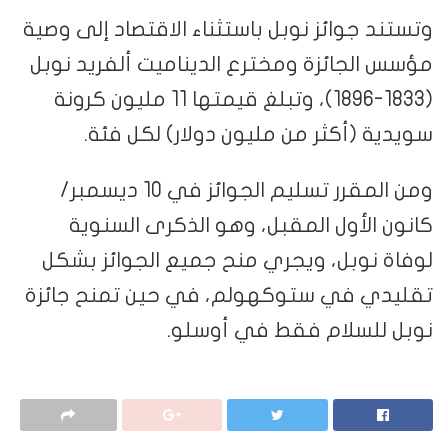
وتستند جوائز نوبل باستثناء الاقتصاد إلى وصية
مؤسس الجائزة ومخترع الديناميت ألفريد نوبل
(1833-1896)، وتبلغ قيمتها 11 مليون كرونة
سويدية (أكثر من مليون دولار) لكل فئة.
ومن المقرر تسليم الجوائز في 10 ديسمبر/
كانون الأول المقبل، وهو الذكرى السنوية
لوفاة نوبل، ويجري منح جميع الجوائز بشكل
تقليدي في ستوكهولم، في حين تمنح جائزة
نوبل للسلام فقط في أوسلو.