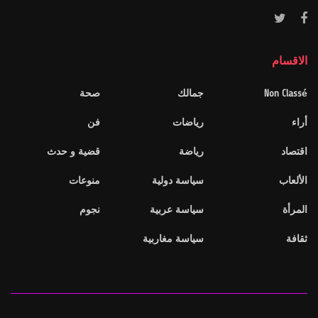
الاقسام
Non Classé
جمالك
صحة
أراء
رياضات
فن
اقتصاد
رياضة
قضية و حدث
الألعاب
سياسة دولية
منوعات
المرأة
سياسة عربية
نجوم
ثقافة
سياسة مغاربية