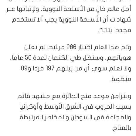
أجل عالم خالٍ من الأسلحة النووية، ولإثباتها عبر
شهادات أن الأسلحة النووية يجب ألا تستخدم
مجددا بتاتا”.
وتم هذا العام اختيار 286 مرشحا لم تعلن
هوياتهم، وستظل طي الكتمان لمدة 50 عاما،
ولا نعلم سوى أن من بينهم 197 فردا و89
منظمة.
ويتزامن موعد منح الجائزة مع مشهد قاتم
بسبب الحروب في الشرق الأوسط وأوكرانيا
والمجاعة في السودان والمخاطر المرتبطة
بالمناخ.