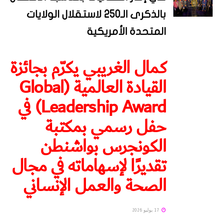
بالذكرى الـ250 لاستقلال الولايات
المتحدة الأمريكية
كمال الغريبي يكرّم بجائزة
القيادة العالمية (Global
Leadership Award) في
حفل رسمي بمكتبة
الكونجرس بواشنطن
تقديرًا لإسهاماته في مجال
الصحة والعمل الإنساني
17 يوليو 2026