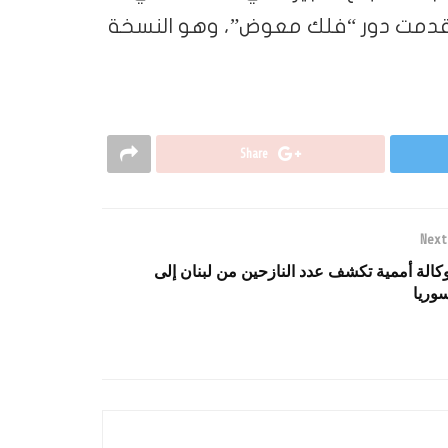
قدمت دور “فلك معوض”، وهو النسخة
Share
Next
كالة أممية تكشف عدد النازحين من لبنان إلى
وريا