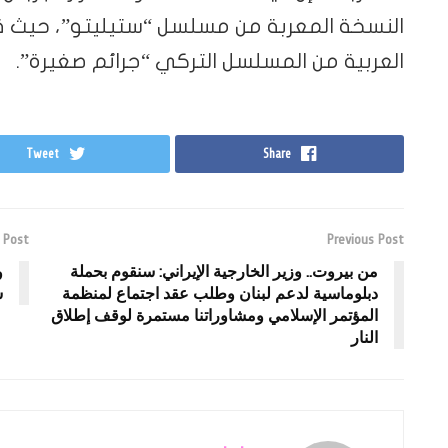
النسخة المعربة من مسلسل “ستيليتو”، حيث 
العربية من المسلسل التركي “جرائم صغيرة”.
Tweet
Share
 Post
Previous Post
من بيروت.. وزير الخارجية الإيراني: سنقوم بحملة
و
دبلوماسية لدعم لبنان وطلب عقد اجتماع لمنظمة
س
المؤتمر الإسلامي ومشاوراتنا مستمرة لوقف إطلاق
النار