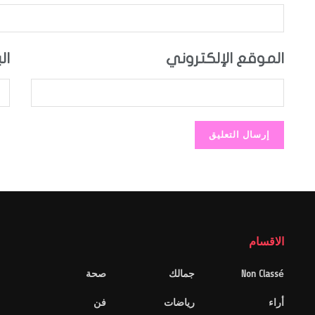
الموقع الإلكتروني
ال
الاقسام
Non Classé
جمالك
صحة
أراء
رياضات
فن