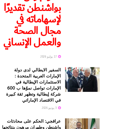
بواشنطن تقديرًا
لإسهاماته في
مجال الصحة
والعمل الإنساني
17 يوليو 2026
السفير الايطالي لدى دولة
الإمارات العربية المتحدة :
الاستثمارات الإيطالية في
الإمارات تواصل نموّها ب 600
شركة إيطالية وتظهر ثقة كبيرة
في الاقتصاد الإماراتي
3 يونيو 2026
عراقجي: الحكم على محادثات
واشنطن وطهران مرهون بنتائجها