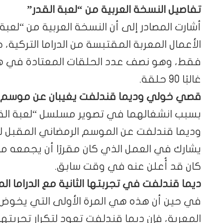
تفاصيل النسخة العربية من “لعبة القدر”
أشارت المصادر إلى أن النسخة العربية من “لع
فقط، وهو نصف عدد الحلقات المعتادة في هذه 
غالبًا 90 حلقة.
قصي خولي وديما قندلفت يغيبان عن موسم رمضا
بسبب انشغالهما في تصوير مسلسل “لعبة ال
يشارك في العمل الذي كان مقررًا أن يجمعه مع 
كان قد أُعلن عنه في وقت سابق.
ديما قندلفت في تجربتها الثانية مع الدراما ال
في حين أن هذه هي المرة الأولى التي يخوض 
المعربة، فإن ديما قندلفت تعود لتكرار تجربته