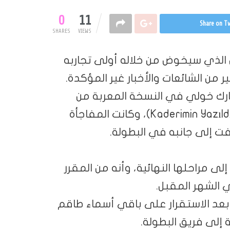
0
11
Share on Tw
SHARES
VIEWS
لذي سيخوض من خلاله أولى تجاربه
 من الشائعات والأخبار غير المؤكدة.
ارك خولي في النسخة المعربة من
المسلسل التركي الشهير “لعبة القدر” (Kaderimin Yazıldığı Gün)، وكانت المفاجأة
فت إلى جانبه في البطولة.
 مراحلها النهائية، وأنه من المقرر
 الشهر المقبل.
 بعد الاستقرار على باقي أسماء طاقم
 إلى فريق البطولة.