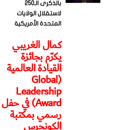
بالذكرى الـ250
لاستقلال الولايات
المتحدة الأمريكية
كمال الغريبي
يكرّم بجائزة
القيادة العالمية
(Global
Leadership
Award) في حفل
رسمي بمكتبة
الكونجرس