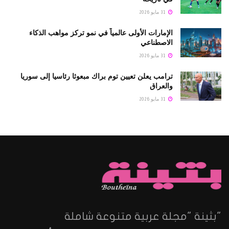
31 مايو 2026
الإمارات الأولى عالمياً في نمو تركز مواهب الذكاء
الاصطناعي
31 مايو 2026
ترامب يعلن تعيين توم براك مبعوثا رئاسيا إلى سوريا
والعراق
31 مايو 2026
"بثينة "مجلة عربية متنوعة شاملة