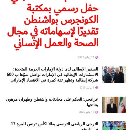
حفل رسمي بمكتبة
الكونجرس بواشنطن
تقديرًا لإسهاماته في مجال
الصحة والعمل الإنساني
17 يوليو 2026
السفير الايطالي لدى دولة الإمارات العربية المتحدة :
الاستثمارات الإيطالية في الإمارات تواصل نموّها ب 600
شركة إيطالية وتظهر ثقة كبيرة في الاقتصاد الإماراتي
3 يونيو 2026
عراقجي: الحكم على محادثات واشنطن وطهران مرهون
بنتائجها
31 مايو 2026
الترجي الرياضي التونسي بطلا لكأس تونس للمرة 17
في تاريخه