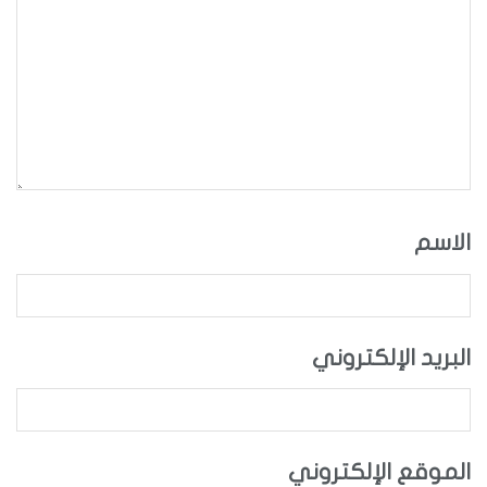
الاسم
البريد الإلكتروني
الموقع الإلكتروني