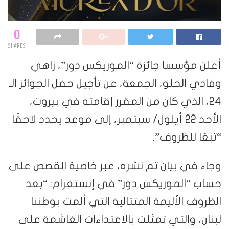
0
SHARES
أعلن مؤسسا جائزة “الموريكس دور”، زاهي
وفادي الحلو، الجمعة، عن تأجيل حفل الجوائز الـ
24، الذي كان من المقرر إقامته في بيروت،
الأحد 22 أيلول/ سبتمبر، إلى موعد يحدد لاحقًا
“تبعًا للظروف”.
وجاء في بيان تم نشره، عبر خاصية القصص على
حساب “الموريكس دور” في إنستغرام: “بعد
الظروف الأليمة المتتالية التي ألمت بوطننا
لبنان، والتي تمثلت بالاعتداءات الغاشمة على