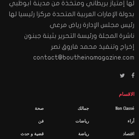
لها إمتياز بريطاني ومتخذة من مدينة أبوظبي
بدولة الإمارات العربية المتحدة مركزا رئيسيا لها
رئيس مجلس الإدارة رياض مرعي
ناشرة المجلة ورئيسة التحرير بثينة جبنون
إخراج وتنفيذ محمد فاروق نصر
contact@boutheinamagazine.com
الاقسام
Non Classé
جمالك
صحة
أراء
رياضات
فن
اقتصاد
رياضة
قضية و حدث