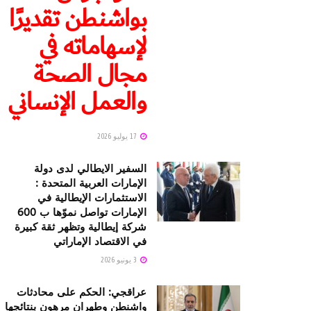
بواشنطن تقديرًا
لإسهاماته في
مجال الصحة
والعمل الإنساني
17 يوليو 2026
السفير الايطالي لدى دولة
الإمارات العربية المتحدة :
الاستثمارات الإيطالية في
الإمارات تواصل نموّها ب 600
شركة إيطالية وتظهر ثقة كبيرة
في الاقتصاد الإماراتي
3 يونيو 2026
عراقجي: الحكم على محادثات
واشنطن وطهران مرهون بنتائجها