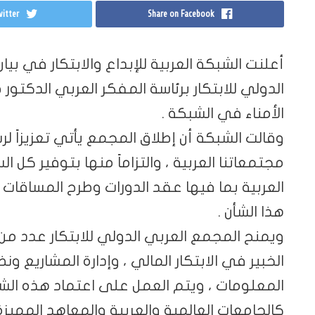
itter
Share on Facebook
أعلنت الشبكة العربية للإبداع والابتكار في 
الدولي للابتكار برئاسة المفكر العربي الدكتو
الأمناء في الشبكة .
وقالت الشبكة أن إطلاق المجمع يأتي تعزيزاً لر
مجتمعاتنا العربية ، والتزاماً منها بتوفير كل ال
العربية بما فيها عقد الدورات وطرح المساقات
هذا الشأن .
ويمنح المجمع العربي الدولي للابتكار عدد م
الخبير في الابتكار المالي ، وإدارة المشاريع ون
المعلومات ، ويتم العمل على اعتماد هذه ال
كالجامعات العالمية والعربية والمعاهد الممي