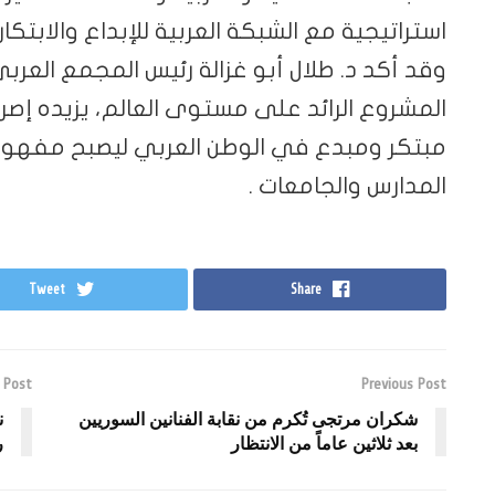
استراتيجية مع الشبكة العربية للإبداع والابتكار 
وقد أكد د. طلال أبو غزالة رئيس المجمع العربي 
المشروع الرائد على مستوى العالم، يزيده إصر
مبتكر ومبدع في الوطن العربي ليصبح مفهوم ا
المدارس والجامعات .
Tweet
Share
 Post
Previous Post
شكران مرتجى تُكرم من نقابة الفنانين السوريين
ن
بعد ثلاثين عاماً من الانتظار
ر