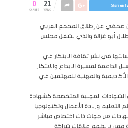
0
21
Share on Tw
SHARES
VIEWS
بيان صحفي عن إطلاق المجمع العربي
ر طلال أبو غزالة والذي يشغل مجلس
سالتها في نشر ثقافة الابتكار في
سبل الداعمة لمسيرة الابداع والابتكار
 الأكاديمية والمهنية للمهتمين في
ن الشهادات المهنية المتخصصة كشهادة
ظم التعليم وريادة الأعمال وتكنولوجيا
شهادات من جهات ذات اختصاص مباشر
زة ممن تربطهم علاقات شراكة