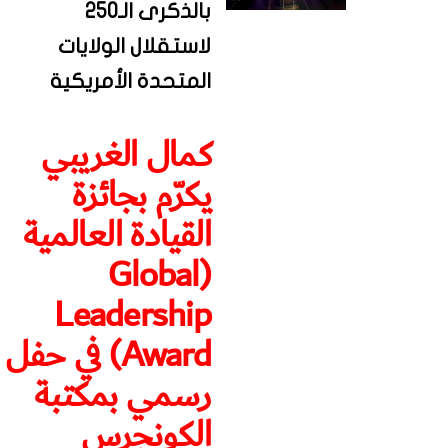
بالذكرى الـ250
لاستقلال الولايات
المتحدة الأمريكية
كمال الغريبي
يكرّم بجائزة
القيادة العالمية
(Global
Leadership
Award) في حفل
رسمي بمكتبة
الكونجرس