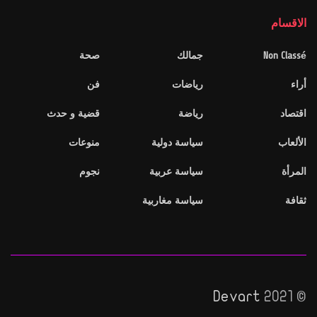
الاقسام
Non Classé
جمالك
صحة
أراء
رياضات
فن
اقتصاد
رياضة
قضية و حدث
الألعاب
سياسة دولية
منوعات
المرأة
سياسة عربية
نجوم
ثقافة
سياسة مغاربية
Devart
© 2021