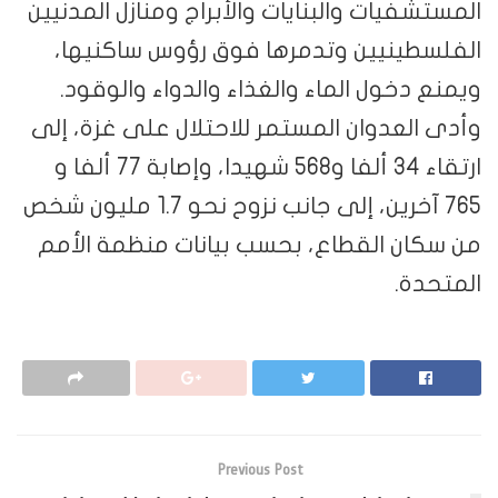
المستشفيات والبنايات والأبراج ومنازل المدنيين
الفلسطينيين وتدمرها فوق رؤوس ساكنيها،
ويمنع دخول الماء والغذاء والدواء والوقود.
وأدى العدوان المستمر للاحتلال على غزة، إلى
ارتقاء 34 ألفا و568 شهيدا، وإصابة 77 ألفا و
765 آخرين، إلى جانب نزوح نحو 1.7 مليون شخص
من سكان القطاع، بحسب بيانات منظمة الأمم
المتحدة.
Previous Post