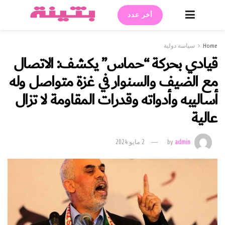
أخر عدد
Home
سياسة دولية
قيادي بحركة “حماس” يكشف: الاتصال
مع الضيف والسنوار في غزة متواصل وله
أساليبه وأدواته وقدرات المقاومة لا تزال
عالية
admin
by
2 مايو 2024