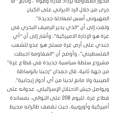
محور المقاومة يزداد قدرة وقوة”، وتابع “ما
جرى من خلال الرد الايراني على الكيان
الصهيونى أسس لمعادلة جديدة”.
ولفت إلى أن “الذي يدير الرصيف البحري في
غزة هو الإدارة الاميركية”، وأشار إلى أن “أي
جندي على أرض غزة مسلح هو عدو للشعب
الفلسطيني”، وأوضح أن “المقاومة احبطت
مشروع سلطة سياسية جديدة في قطاع غزة”.
من جهة ثانية، قال حمدان “رحبنا بالوساطة
الصينية ولا مانع لدينا من أي أدوار إيجابية”.
ويواصل جيش الاحتلال الإسرائيلي، عدوانه على
قطاع غزة، لليوم 208 على التوالي، بمساندة
أميركية وأوروبية، حيث تقصف طائراته محيط