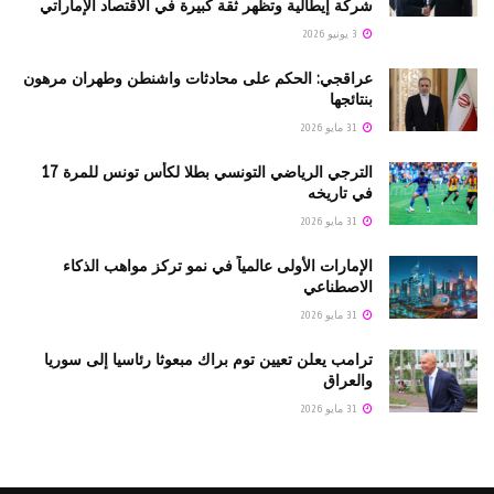
شركة إيطالية وتظهر ثقة كبيرة في الاقتصاد الإماراتي
3 يونيو 2026
عراقجي: الحكم على محادثات واشنطن وطهران مرهون
بنتائجها
31 مايو 2026
الترجي الرياضي التونسي بطلا لكأس تونس للمرة 17
في تاريخه
31 مايو 2026
الإمارات الأولى عالمياً في نمو تركز مواهب الذكاء
الاصطناعي
31 مايو 2026
ترامب يعلن تعيين توم براك مبعوثا رئاسيا إلى سوريا
والعراق
31 مايو 2026