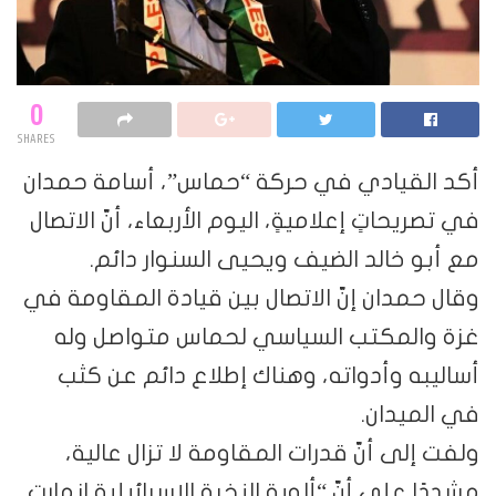
0
SHARES
أكد القيادي في حركة “حماس”، أسامة حمدان
في تصريحاتٍ إعلاميةٍ، اليوم الأربعاء، أنّ الاتصال
مع أبو خالد الضيف ويحيى السنوار دائم.
وقال حمدان إنّ الاتصال بين قيادة المقاومة في
غزة والمكتب السياسي لحماس متواصل وله
أساليبه وأدواته، وهناك إطلاع دائم عن كثب
في الميدان.
ولفت إلى أنّ قدرات المقاومة لا تزال عالية،
مشددًا على أنّ “ألوية النخبة الإسرائيلية انهارت