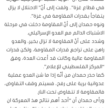
في قطاع غزة”.. ولفت إلى أنّ” الاحتلال لا يزال
يتفاجأ بقدرات المقاومة في غزة”.
ونوه حمدان إلى أنّ المقاومة دخلت في مرحلة
الاشتباك الدائم مع العدو الإسرائيلي.
وشدد على أنّ المقاومة لا تزال بخير، والعدو
راهن على تراجع قدرات المقاومة، ولكن قدرات
المقاومة عالية وكانت قد أعدت العدة، وفق
“المركز الفلسطيني للإعلام”.
كما حذر حمدان من أنّه إذا ما شن العدو عملية
عدوانية برية على رفح، فسيتم وقف التفاوض،
فالمقاومة لا تتفاوض تحت النار.
ورأى حمدان أن “أحد أهم نتائج هذ المعركة ان