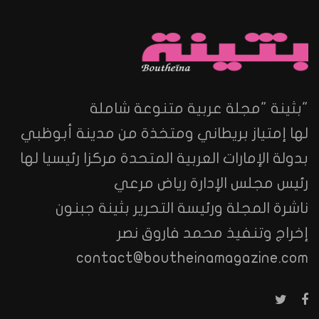
"بثينة "مجلة عربية متنوعة شاملة
لها إمتياز بريطاني ومتخذة من مدينة أبوظبي
بدولة الإمارات العربية المتحدة مركزا رئيسيا لها
رئيس مجلس الإدارة رياض مرعي
ناشرة المجلة ورئيسة التحرير بثينة جبنون
إخراج وتنفيذ محمد فاروق نصر
contact@boutheinamagazine.com