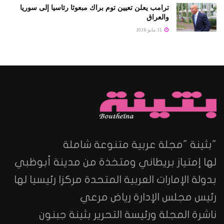
ترامب يعلن تعيين توم براك مبعوثا رئاسيا إلى سوريا
والعراق
31 مايو 2026
"بثينة "مجلة عربية متنوعة شاملة
لها إمتياز بريطاني ومتخذة من مدينة أبوظبي
بدولة الإمارات العربية المتحدة مركزا رئيسيا لها
رئيس مجلس الإدارة رياض مرعي
ناشرة المجلة ورئيسة التحرير بثينة جبنون