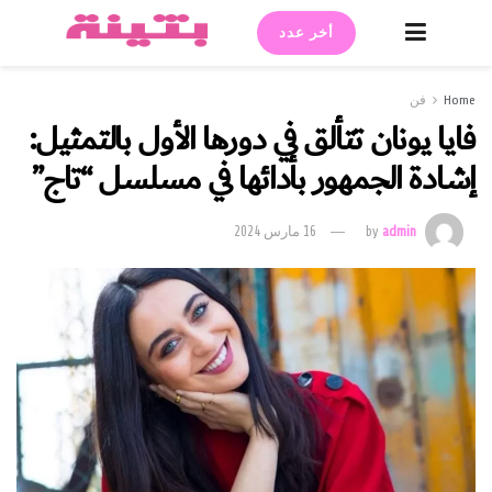
أخر عدد
Home
فن
فايا يونان تتألق في دورها الأول بالتمثيل:
إشادة الجمهور بأدائها في مسلسل “تاج”
admin
by
16 مارس 2024