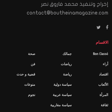
إخراج وتنفيذ محمد فاروق نصر
contact@boutheinamagazine.com
الاقسام
Non Classé
جمالك
صحة
أراء
رياضات
فن
اقتصاد
رياضة
قضية و حدث
الألعاب
سياسة دولية
منوعات
المرأة
سياسة عربية
نجوم
ثقافة
سياسة مغاربية