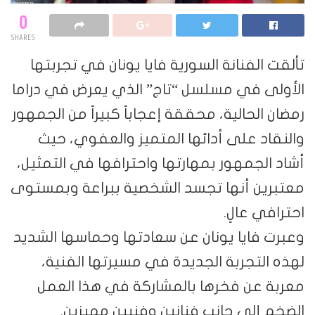
0
SHARES
تألقت الفنانة السورية فايا يونان في تجربتها
الأولى في مسلسل “تاج” الذي يعرض في دراما
رمضان الحالية، محققة إعجاباً كبيراً من الجمهور
والنقاد على أدائها المتميز والعفوي، حيث
أشاد الجمهور بمهارتها واحترافها في التمثيل،
معتبرين أنها تجسد الشخصية ببراعة وبمستوى
احترافي عالٍ.
وعبرت فايا يونان عن سعادتها وحماسها الشديد
لهذه التجربة الجديدة في مسيرتها الفنية،
معربة عن فخرها بالمشاركة في هذا العمل
الضخم إلى جانب فنانين وفنيين مميزين.