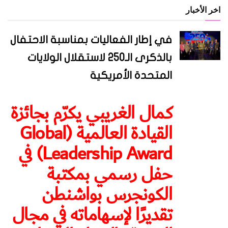
اخر الأخبار
في إطار الفعاليات بمناسبة الاحتفال
بالذكرى الـ250 لاستقلال الولايات
المتحدة الأمريكية
كمال الغريبي يكرّم بجائزة
القيادة العالمية (Global
Leadership Award) في
حفل رسمي بمكتبة
الكونجرس بواشنطن
تقديرًا لإسهاماته في مجال