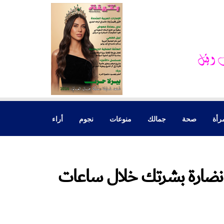
رأة
صحة
جمالك
منوعات
نجوم
أراء
نضارة بشرتك خلال ساعات