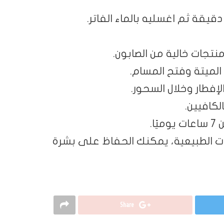
جات خالية من الصابون.
 الميتة وفتح المسام.
لإفطار وخلال السحور.
لكافيين.
ا.
ت الطبيعية، يمكنك الحفاظ على بشرة
Share