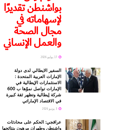
بواشنطن تقديرًا
لإسهاماته في
مجال الصحة
والعمل الإنساني
17 يوليو 2026
السفير الايطالي لدى دولة
الإمارات العربية المتحدة :
الاستثمارات الإيطالية في
الإمارات تواصل نموّها ب 600
شركة إيطالية وتظهر ثقة كبيرة
في الاقتصاد الإماراتي
3 يونيو 2026
عراقجي: الحكم على محادثات
واشنطن وطهران مرهون بنتائجها