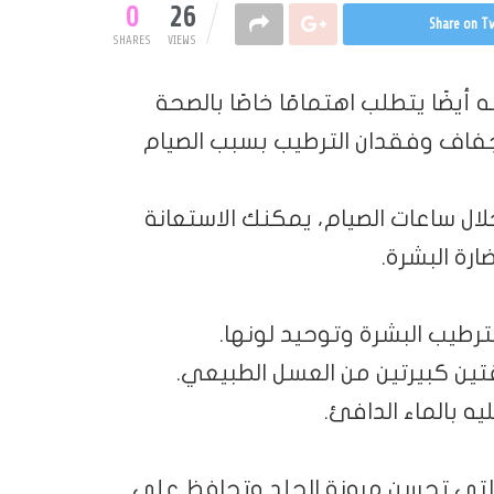
0
26
Share on Tw
SHARES
VIEWS
أيضًا يتطلب اهتمامًا خاصًا بالصحة
لجفاف وفقدان الترطيب بسبب الصيام
ل ساعات الصيام، يمكنك الاستعانة
رة البشرة.
رطيب البشرة وتوحيد لونها.
ين كبيرتين من العسل الطبيعي.
 بالماء الدافئ.
لتي تحسن مرونة الجلد وتحافظ على