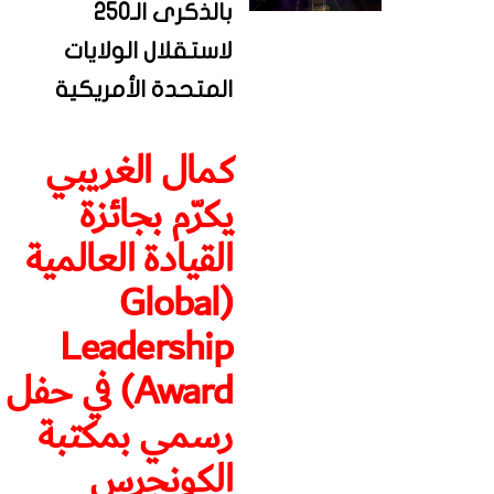
بالذكرى الـ250
لاستقلال الولايات
المتحدة الأمريكية
كمال الغريبي
يكرّم بجائزة
القيادة العالمية
(Global
Leadership
Award) في حفل
رسمي بمكتبة
الكونجرس