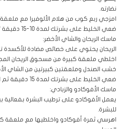
نضارته.
امزجي ربع كوب من هلام الألوفيرا مع ملعقة 
ضعي الخليط على بشرتك لمدة 10-15 دقيقة ثم اغسليه بالماء الفاتر.
ماسك الريحان والشاي الأخضر:
الريحان يحتوي على خصائص مضادة للأكسدة ت
اخلطي ملعقة كبيرة من مسحوق الريحان ال
خشب الصندل وملعقتين كبيرتين من الشاي الأخ
ضعي الخليط على بشرتك لمدة 15 دقيقة ثم اغسليه بالماء الدافئ.
ماسك الأفوكادو والزبادي:
يعمل الأفوكادو على ترطيب البشرة بفعالية بينم
للبشرة.
اهرسي ثمرة أفوكادو واخلطيها مع ملعقة كبي