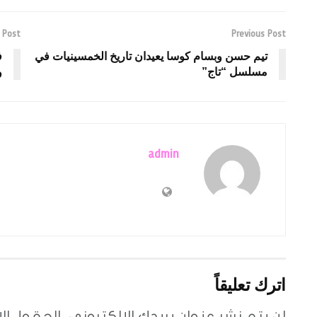
 Post
Previous Post
تيم حسن وبسام كوسا يعيدان تاريخ الخمسينيات في
مسلسل “تاج”
و
admin
اترك تعليقاً
لن يتم نشر عنوان بريدك الإلكتروني.
الحقول الإ