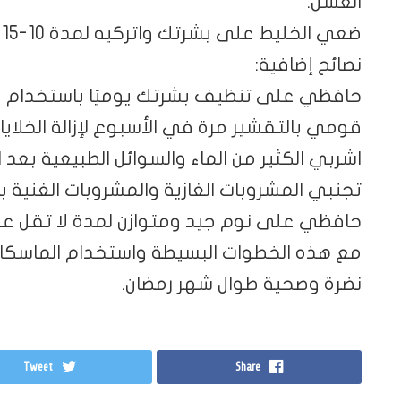
العسل.
ضعي الخليط على بشرتك واتركيه لمدة 10-15 دقيقة ثم اغسليه بالماء الفاتر.
نصائح إضافية:
حافظي على تنظيف بشرتك يوميًا باستخدام منت
قومي بالتقشير مرة في الأسبوع لإزالة الخلايا
اشربي الكثير من الماء والسوائل الطبيعية بعد ا
تجنبي المشروبات الغازية والمشروبات الغنية با
حافظي على نوم جيد ومتوازن لمدة لا تقل عن 7 ساعات يوميً
مع هذه الخطوات البسيطة واستخدام الماسكا
نضرة وصحية طوال شهر رمضان.
Tweet
Share