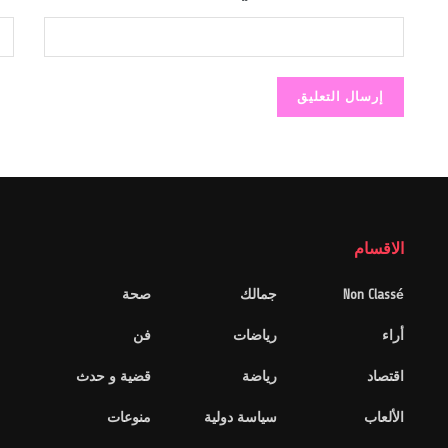
الاقسام
Non Classé
جمالك
صحة
أراء
رياضات
فن
اقتصاد
رياضة
قضية و حدث
الألعاب
سياسة دولية
منوعات