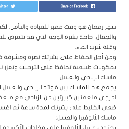
itter
Share on Facebook
شهر رمضان هو وقت مميز للعبادة والتأمل، لكنه 
والجمال، خاصةً بشرة الوجه التي قد تتعرض ل
وقلة شرب الماء.
ومن أجل الحفاظ على بشرتك نضرة ومشرقة خلا
بمكونات طبيعية تحافظ على الترطيب وتعزز نضا
ماسك الزبادي والعسل:
يجمع هذا الماسك بين فوائد الزبادي والعسل لت
امزجي ملعقتين كبيرتين من الزبادي مع ملعقت
ضعي الخليط على بشرتك لمدة ساعة ثم اغسليه
ماسك الألوفيرا والعسل:
يحتوي عسل الألوفيرا على مضادات الأكسدة ا