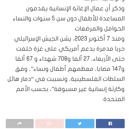
وذكر أن عمال الإغاثة الإنسانية يقدمون
المساعدة للأطفال دون سن 5 سنوات والنساء
الحوامل والمرضعات.
ومنذ 7 أكتوبر 2023، يشن الجيش الإسرائيلي
حربا مدمرة بدعم أمريكي على غزة خلفت
حتى الأربعاء، 27 ألفا و708 شهداء و 67 ألفا
و147 مصابا، معظمهم أطفال ونساء”، وفق
السلطات الفلسطينية، وتسببت في “دمار هائل
وكارثة إنسانية غير مسبوقة”، بحسب الأمم
المتحدة.