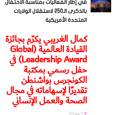
في إطار الفعاليات بمناسبة الاحتفال
بالذكرى الـ250 لاستقلال الولايات
المتحدة الأمريكية
كمال الغريبي يكرّم بجائزة
القيادة العالمية (Global
Leadership Award) في
حفل رسمي بمكتبة
الكونجرس بواشنطن
تقديرًا لإسهاماته في مجال
الصحة والعمل الإنساني
17 يوليو 2026