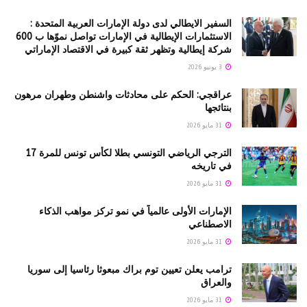
السفير الايطالي لدى دولة الإمارات العربية المتحدة :
الاستثمارات الإيطالية في الإمارات تواصل نموّها ب 600
شركة إيطالية وتظهر ثقة كبيرة في الاقتصاد الإماراتي
3 يونيو 2026
عراقجي: الحكم على محادثات واشنطن وطهران مرهون
بنتائجها
31 مايو 2026
الترجي الرياضي التونسي بطلا لكأس تونس للمرة 17
في تاريخه
31 مايو 2026
الإمارات الأولى عالمياً في نمو تركز مواهب الذكاء
الاصطناعي
31 مايو 2026
ترامب يعلن تعيين توم براك مبعوثا رئاسيا إلى سوريا
والعراق
31 مايو 2026