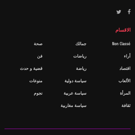
الاقسام
Non Classé
جمالك
صحة
أراء
رياضات
فن
اقتصاد
رياضة
قضية و حدث
الألعاب
سياسة دولية
منوعات
المرأة
سياسة عربية
نجوم
ثقافة
سياسة مغاربية