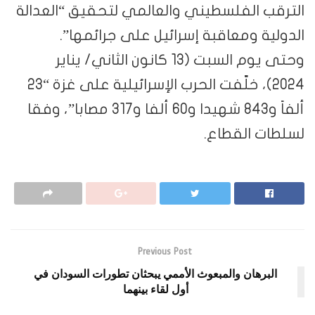
الترقب الفلسطيني والعالمي لتحقيق “العدالة
الدولية ومعاقبة إسرائيل على جرائمها”.
وحتى يوم السبت (13 كانون الثاني/ يناير
2024)، خلّفت الحرب الإسرائيلية على غزة “23
ألفاً و843 شهيدا و60 ألفا و317 مصابا”، وفقا
لسلطات القطاع.
Previous Post
البرهان والمبعوث الأممي يبحثان تطورات السودان في
أول لقاء بينهما