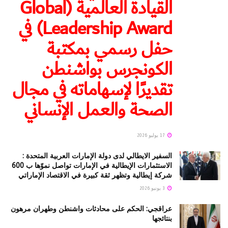
القيادة العالمية (Global
Leadership Award) في
حفل رسمي بمكتبة
الكونجرس بواشنطن
تقديرًا لإسهاماته في مجال
الصحة والعمل الإنساني
17 يوليو 2026
السفير الايطالي لدى دولة الإمارات العربية المتحدة :
الاستثمارات الإيطالية في الإمارات تواصل نموّها ب 600
شركة إيطالية وتظهر ثقة كبيرة في الاقتصاد الإماراتي
3 يونيو 2026
عراقجي: الحكم على محادثات واشنطن وطهران مرهون
بنتائجها