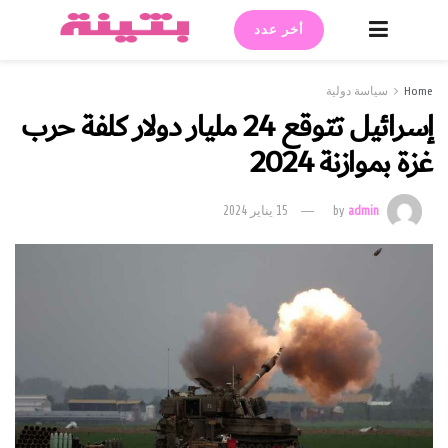
أخر عدد
Home
سياسة دولية
إسرائيل تتوقع 24 مليار دولار كلفة حرب
غزة بموازنة 2024
admin
by
15 يناير 2024