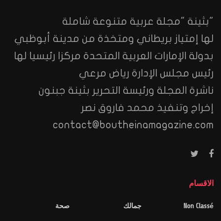
"بثينة "مجلة عربية متنوعة شاملة
لها إمتياز بريطاني ومتخذة من مدينة أبوظبي
بدولة الإمارات العربية المتحدة مركزا رئيسيا لها
رئيس مجلس الإدارة رياض مرعي
ناشرة المجلة ورئيسة التحرير بثينة جبنون
إخراج وتنفيذ محمد فاروق نصر
contact@boutheinamagazine.com
الاقسام
Non Classé
جمالك
صحة