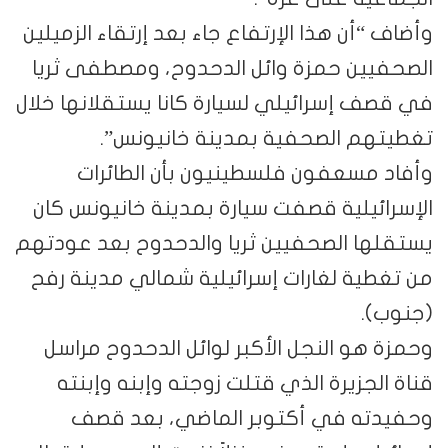
وأضاف “أن هذا الإرتفاع جاء بعد إرتقاء الزميلين
الصحفيين حمزة وائل الدحدوح، ومصطفى ثريا
في قصف إسرائيلي لسيارة كانا يستقلانها خلال
تغطيتهم الصحفية بمدينة خانيونس”.
وأفاد مسعفون فلسطينيون بأن الطائرات
الإسرائيلية قصفت سيارة بمدينة خانيونس كان
يستقلها الصحفيين ثريا والدحدوح بعد عودتهم
من تغطية لغارات إسرائيلية شمالي مدينة رفح
(جنوب).
وحمزة هو النجل الأكبر لوائل الدحدوح مراسل
قناة الجزيرة الذي قتلت زوجته وإبنه وإبنته
وحفيدته في أكتوبر الماضي، بعد قصف