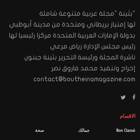
"بثينة "مجلة عربية متنوعة شاملة
لها إمتياز بريطاني ومتخذة من مدينة أبوظبي
بدولة الإمارات العربية المتحدة مركزا رئيسيا لها
رئيس مجلس الإدارة رياض مرعي
ناشرة المجلة ورئيسة التحرير بثينة جبنون
إخراج وتنفيذ محمد فاروق نصر
contact@boutheinamagazine.com
الاقسام
Non Classé
جمالك
صحة