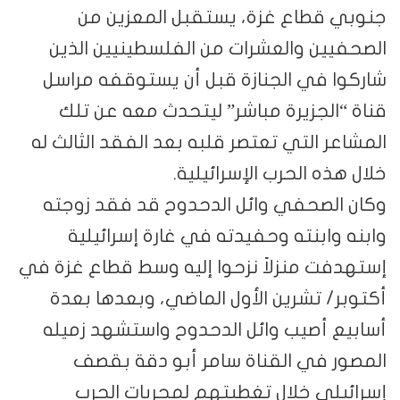
جنوبي قطاع غزة، يستقبل المعزين من
الصحفيين والعشرات من الفلسطينيين الذين
شاركوا في الجنازة قبل أن يستوقفه مراسل
قناة “الجزيرة مباشر” ليتحدث معه عن تلك
المشاعر التي تعتصر قلبه بعد الفقد الثالث له
خلال هذه الحرب الإسرائيلية.
وكان الصحفي وائل الدحدوح قد فقد زوجته
وابنه وابنته وحفيدته في غارة إسرائيلية
إستهدفت منزلاً نزحوا إليه وسط قطاع غزة في
أكتوبر/ تشرين الأول الماضي، وبعدها بعدة
أسابيع أصيب وائل الدحدوح واستشهد زميله
المصور في القناة سامر أبو دقة بقصف
إسرائيلي خلال تغطيتهم لمجريات الحرب