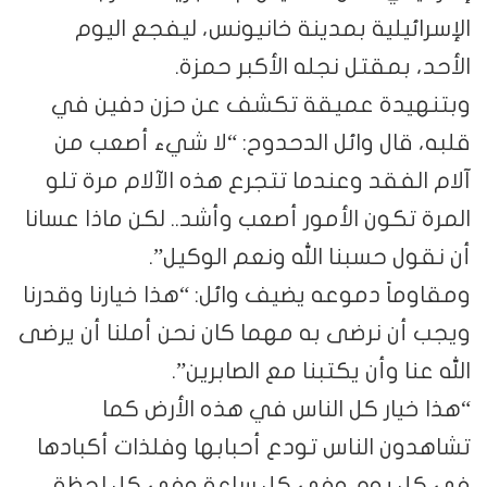
الإسرائيلية بمدينة خانيونس، ليفجع اليوم
الأحد، بمقتل نجله الأكبر حمزة.
وبتنهيدة عميقة تكشف عن حزن دفين في
قلبه، قال وائل الدحدوح: “لا شيء أصعب من
آلام الفقد وعندما تتجرع هذه الآلام مرة تلو
المرة تكون الأمور أصعب وأشد.. لكن ماذا عسانا
أن نقول حسبنا الله ونعم الوكيل”.
ومقاوماً دموعه يضيف وائل: “هذا خيارنا وقدرنا
ويجب أن نرضى به مهما كان نحن أملنا أن يرضى
الله عنا وأن يكتبنا مع الصابرين”.
“هذا خيار كل الناس في هذه الأرض كما
تشاهدون الناس تودع أحبابها وفلذات أكبادها
في كل يوم وفي كل ساعة وفي كل لحظة