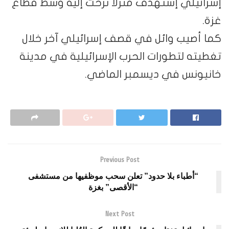
إسرائيلي إستهدف منزلاً نزحت إليه وسط قطاع
غزة.
كما أصيب وائل في قصف إسرائيلي آخر خلال
تغطيته لتطورات الحرب الإسرائيلية في مدينة
خانيونس في ديسمبر الماضي.
Previous Post
“أطباء بلا حدود” تعلن سحب موظفيها من مستشفى
“الأقصى” بغزة
Next Post