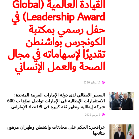
القيادة العالمية (Global
Leadership Award) في
حفل رسمي بمكتبة
الكونجرس بواشنطن
تقديرًا لإسهاماته في مجال
الصحة والعمل الإنساني
17 يوليو 2026
السفير الايطالي لدى دولة الإمارات العربية المتحدة :
الاستثمارات الإيطالية في الإمارات تواصل نموّها ب 600
شركة إيطالية وتظهر ثقة كبيرة في الاقتصاد الإماراتي
3 يونيو 2026
عراقجي: الحكم على محادثات واشنطن وطهران مرهون
بنتائجها