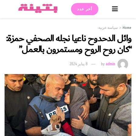
أخر عدد
Home
سياسة عربية
وائل الدحدوح ناعيا نجله الصحفي حمزة:
“كان روح الروح ومستمرون بالعمل”
admin
by
8 يناير 2024