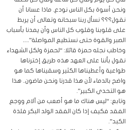
ونحن أسوة بكل الناس نودع. ماذا عسانا أن
نقول؟؟؟ نسأل ربنا سبحانه وتعالى أن يربط
على قلوبنا وقلوب كل الناس وأن يمدنا بأسباب
الصبر والقوة حتى نستطيع المواصلة”…
وخاطب نجله حمزة قائلا: “لحمزة ولكل الشهداء
نقول بأننا على العهد هذه طريق إخترناها
طواعية وأعطيناها الكثير وسقيناها كما هو
واضح بالدماء لأن هذا قدرنا ونحن ماضون.. هذا
هو التحدي الكبير”.
وتابع: “ليس هناك ما هو أصعب من آلام ووجع
الفقد فكيف إذا كان الفقد الولد البكر فلذة
الكبد”.