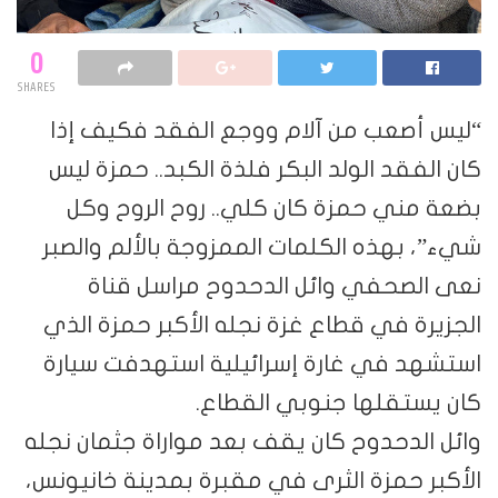
0
SHARES
“ليس أصعب من آلام ووجع الفقد فكيف إذا
كان الفقد الولد البكر فلذة الكبد.. حمزة ليس
بضعة مني حمزة كان كلي.. روح الروح وكل
شيء”، بهذه الكلمات الممزوجة بالألم والصبر
نعى الصحفي وائل الدحدوح مراسل قناة
الجزيرة في قطاع غزة نجله الأكبر حمزة الذي
استشهد في غارة إسرائيلية استهدفت سيارة
كان يستقلها جنوبي القطاع.
وائل الدحدوح كان يقف بعد مواراة جثمان نجله
الأكبر حمزة الثرى في مقبرة بمدينة خانيونس،