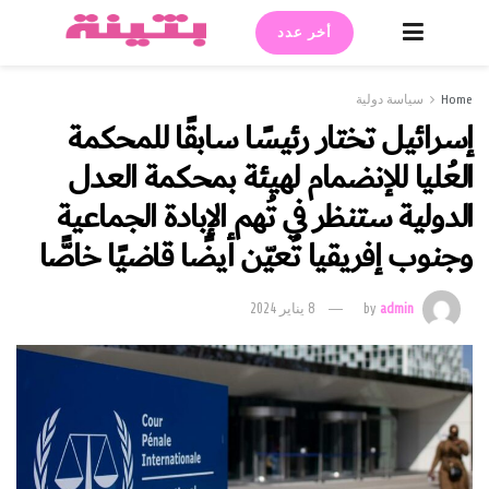
أخر عدد
Home
سياسة دولية
إسرائيل تختار رئيسًا سابقًا للمحكمة
العُليا للإنضمام لهيئة بمحكمة العدل
الدولية ستنظر في تُهم الإبادة الجماعية
وجنوب إفريقيا تُعيّن أيضًا قاضيًا خاصًّا
admin
by
8 يناير 2024