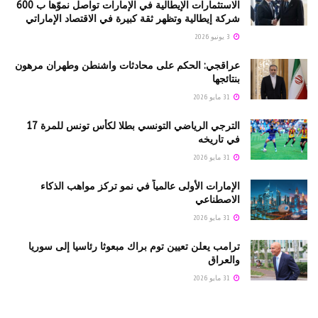
الاستثمارات الإيطالية في الإمارات تواصل نموّها ب 600
شركة إيطالية وتظهر ثقة كبيرة في الاقتصاد الإماراتي
3 يونيو 2026
عراقجي: الحكم على محادثات واشنطن وطهران مرهون
بنتائجها
31 مايو 2026
الترجي الرياضي التونسي بطلا لكأس تونس للمرة 17
في تاريخه
31 مايو 2026
الإمارات الأولى عالمياً في نمو تركز مواهب الذكاء
الاصطناعي
31 مايو 2026
ترامب يعلن تعيين توم براك مبعوثا رئاسيا إلى سوريا
والعراق
31 مايو 2026