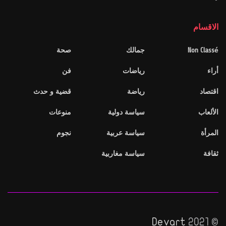
الاقسام
Non Classé
جمالك
صحة
أراء
رياضات
فن
اقتصاد
رياضة
قضية و حدث
الألعاب
سياسة دولية
منوعات
المرأة
سياسة عربية
نجوم
ثقافة
سياسة مغاربية
Devart
© 2021