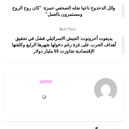
وائل الدحدوح ناعيا نجله الصحفي حمزة: “كان روح الروح
ومستمرون بالعمل”
Next Post
يديعوت أحرونوت: الجيش الاسرائيلي فشل في تحقيق
أهداف الحرب على غزة رغم دخولها شهرها الرابع وكلفتها
الإقتصادية تجاوزت 60 مليار دولار
admin