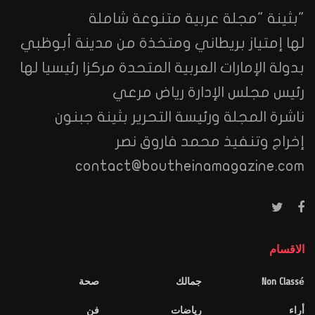
"بثينة "مجلة عربية متنوعة شاملة
لها إمتياز بريطاني ومتخذة من مدينة أبوظبي
بدولة الإمارات العربية المتحدة مركزا رئيسيا لها
رئيس مجلس الإدارة رياض مرعي
ناشرة المجلة ورئيسة التحرير بثينة جبنون
إخراج وتنفيذ محمد فاروق نصر
contact@boutheinamagazine.com
الاقسام
Non Classé
جمالك
صحة
أراء
رياضات
فن