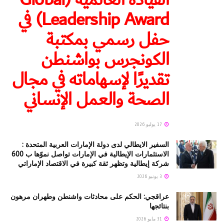
Leadership Award) في
حفل رسمي بمكتبة
الكونجرس بواشنطن
تقديرًا لإسهاماته في مجال
الصحة والعمل الإنساني
17 يوليو 2026
السفير الايطالي لدى دولة الإمارات العربية المتحدة :
الاستثمارات الإيطالية في الإمارات تواصل نموّها ب 600
شركة إيطالية وتظهر ثقة كبيرة في الاقتصاد الإماراتي
3 يونيو 2026
عراقجي: الحكم على محادثات واشنطن وطهران مرهون
بنتائجها
31 مايو 2026