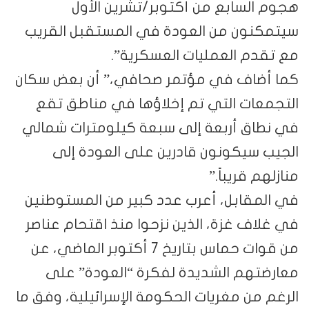
هجوم السابع من أكتوبر/تشرين الأول
سيتمكنون من العودة في المستقبل القريب
مع تقدم العمليات العسكرية”.
كما أضاف في مؤتمر صحافي،” أن بعض سكان
التجمعات التي تم إخلاؤها في مناطق تقع
في نطاق أربعة إلى سبعة كيلومترات شمالي
الجيب سيكونون قادرين على العودة إلى
منازلهم قريباً.”
في المقابل، أعرب عدد كبير من المستوطنين
في غلاف غزة، الذين نزحوا منذ اقتحام عناصر
من قوات حماس بتاريخ 7 أكتوبر الماضي، عن
معارضتهم الشديدة لفكرة “العودة” على
الرغم من مغريات الحكومة الإسرائيلية، وفق ما