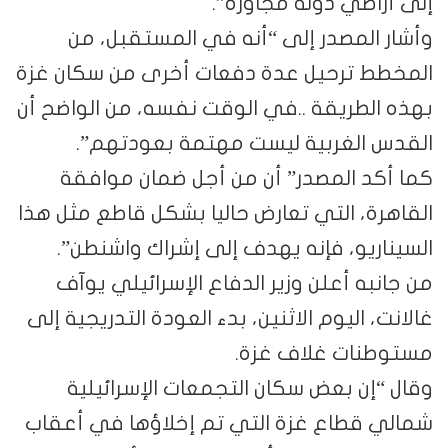
إلى أراضي دولة مجاورة”.
وأشار المصدر إلى “أنه في المستقبل، من
المخطط ترحيل عدة دفعات أخرى من سكان غزة
بهذه الطريقة ..في الوقت نفسه، من الواضح أن
القدس الغربية ليست مهتمة بعودتهم”.
كما أكد المصدر” أن من أجل ضمان موافقة
القاهرة، التي تعارض حاليا بشكل قاطع مثل هذا
السيناريو، فإنه يهدف إلى إشراك واشنطن”.
من جانبه أعلن وزير الدفاع الإسرائيلي يوآف
غالانت، اليوم الاثنين، بدء العودة التدريجية إلى
مستوطنات غلاف غزة.
وقال “إن بعض سكان التجمعات الإسرائيلية
شمالي قطاع غزة التي تم إخلاؤها في أعقاب