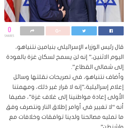
0
SHARES
قال رئيس الوزراء الإسرائيلي بنيامين نتنياهو،
اليوم الاثنين،” إنه لن يسمح لسكان غزة بالعودة
إلى شمالي القطاع”.
وأضاف نتنياهو، في تصريحات نقلتها وسائل
إعلام إسرائيلية،”إنه لا قرار غير ذلك، ومهمتنا
الأولى إعادة مواطنينا إلى غلاف غزة”، مضيفا
أنه “لا تغيير في أوامر إطلاق النار ونتصرف وفق
ما تمليه مصالحنا ولدينا توافقات وخلافات مع
واشنطن”.