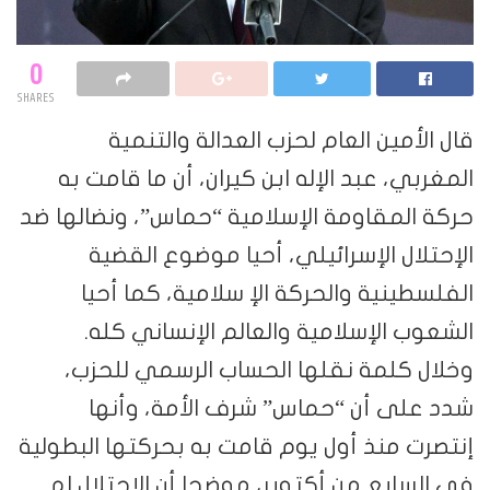
0
SHARES
قال الأمين العام لحزب العدالة والتنمية
المغربي، عبد الإله ابن كيران، أن ما قامت به
حركة المقاومة الإسلامية “حماس”، ونضالها ضد
الإحتلال الإسرائيلي، أحيا موضوع القضية
الفلسطينية والحركة الإ سلامية، كما أحيا
الشعوب الإسلامية والعالم الإنساني كله.
وخلال كلمة نقلها الحساب الرسمي للحزب،
شدد على أن “حماس” شرف الأمة، وأنها
إنتصرت منذ أول يوم قامت به بحركتها البطولية
في السابع من أكتوبر، موضحا أن الإحتلال لم