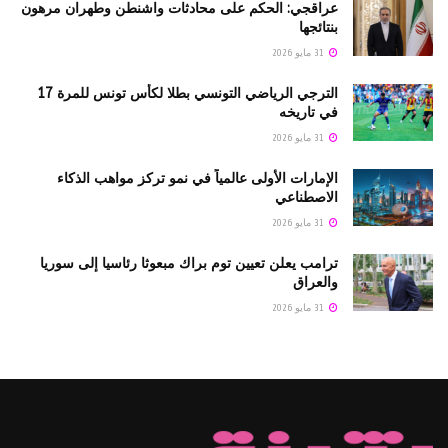
عراقجي: الحكم على محادثات واشنطن وطهران مرهون
بنتائجها
31 مايو 2026
الترجي الرياضي التونسي بطلا لكأس تونس للمرة 17
في تاريخه
31 مايو 2026
الإمارات الأولى عالمياً في نمو تركز مواهب الذكاء
الاصطناعي
31 مايو 2026
ترامب يعلن تعيين توم براك مبعوثا رئاسيا إلى سوريا
والعراق
31 مايو 2026