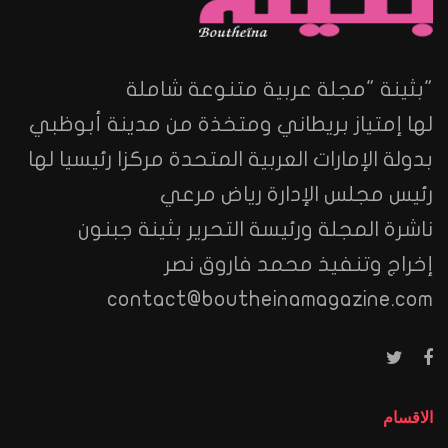
"بثينة "مجلة عربية متنوعة شاملة
لها إمتياز بريطاني ومتخذة من مدينة أبوظبي
بدولة الإمارات العربية المتحدة مركزا رئيسيا لها
رئيس مجلس الإدارة رياض مرعي
ناشرة المجلة ورئيسة التحرير بثينة جبنون
إخراج وتنفيذ محمد فاروق نصر
contact@boutheinamagazine.com
الاقسام