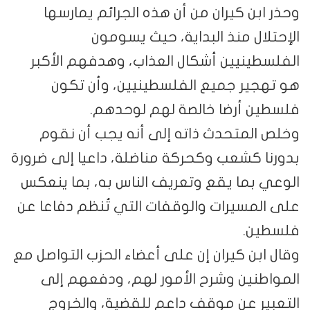
وحذر ابن كيران من أن هذه الجرائم يمارسها
الإحتلال منذ البداية، حيث يسومون
الفلسطينيين أشكال العذاب، وهدفهم الأكبر
هو تهجير جميع الفلسطينيين، وأن تكون
فلسطين أرضا خالصة لهم لوحدهم.
وخلص المتحدث ذاته إلى أنه يجب أن نقوم
بدورنا كشعب وكحركة مناضلة، داعيا إلى ضرورة
الوعي بما يقع وتعريف الناس به، بما ينعكس
على المسيرات والوقفات التي تُنظم دفاعا عن
فلسطين.
وقال ابن كيران إن على أعضاء الحزب التواصل مع
المواطنين وشرح الأمور لهم، ودفعهم إلى
التعبير عن موقف داعم للقضية، والخروج