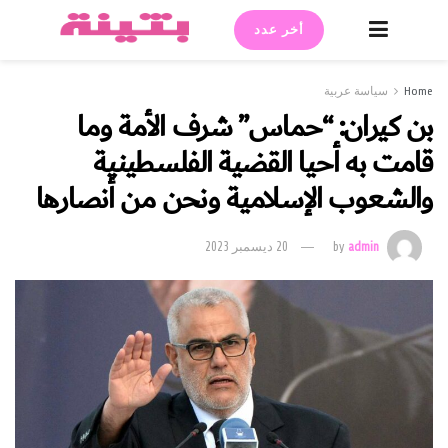
أخر عدد
Home
سياسة عربية
بن كيران: “حماس” شرف الأمة وما
قامت به أحيا القضية الفلسطينية
والشعوب الإسلامية ونحن من أنصارها
admin
by
20 ديسمبر 2023