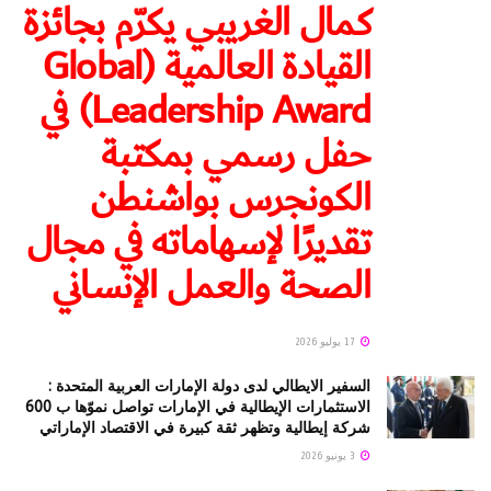
كمال الغريبي يكرّم بجائزة
القيادة العالمية (Global
Leadership Award) في
حفل رسمي بمكتبة
الكونجرس بواشنطن
تقديرًا لإسهاماته في مجال
الصحة والعمل الإنساني
17 يوليو 2026
السفير الايطالي لدى دولة الإمارات العربية المتحدة :
الاستثمارات الإيطالية في الإمارات تواصل نموّها ب 600
شركة إيطالية وتظهر ثقة كبيرة في الاقتصاد الإماراتي
3 يونيو 2026