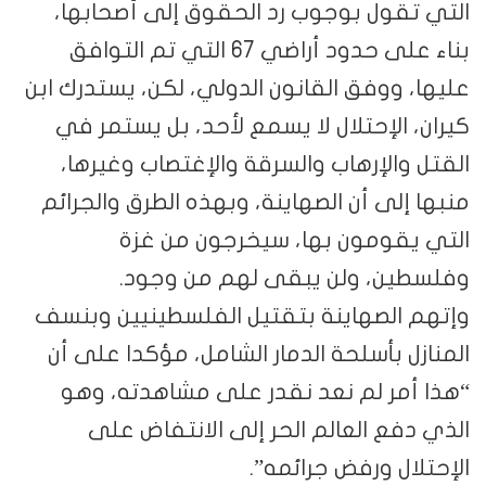
التي تقول بوجوب رد الحقوق إلى أصحابها،
بناء على حدود أراضي 67 التي تم التوافق
عليها، ووفق القانون الدولي، لكن، يستدرك ابن
كيران، الإحتلال لا يسمع لأحد، بل يستمر في
القتل والإرهاب والسرقة والإغتصاب وغيرها،
منبها إلى أن الصهاينة، وبهذه الطرق والجرائم
التي يقومون بها، سيخرجون من غزة
وفلسطين، ولن يبقى لهم من وجود.
وإتهم الصهاينة بتقتيل الفلسطينيين وبنسف
المنازل بأسلحة الدمار الشامل، مؤكدا على أن
“هذا أمر لم نعد نقدر على مشاهدته، وهو
الذي دفع العالم الحر إلى الانتفاض على
الإحتلال ورفض جرائمه”.