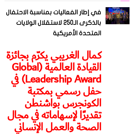
في إطار الفعاليات بمناسبة الاحتفال
بالذكرى الـ250 لاستقلال الولايات
المتحدة الأمريكية
كمال الغريبي يكرّم بجائزة
القيادة العالمية (Global
Leadership Award) في
حفل رسمي بمكتبة
الكونجرس بواشنطن
تقديرًا لإسهاماته في مجال
الصحة والعمل الإنساني