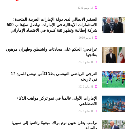
17 يوليو 2026
السفير الايطالي لدى دولة الإمارات العربية المتحدة :
الاستثمارات الإيطالية في الإمارات تواصل نموّها ب 600
شركة إيطالية وتظهر ثقة كبيرة في الاقتصاد الإماراتي
3 يونيو 2026
عراقجي: الحكم على محادثات واشنطن وطهران مرهون
بنتائجها
31 مايو 2026
الترجي الرياضي التونسي بطلا لكأس تونس للمرة 17
في تاريخه
31 مايو 2026
الإمارات الأولى عالمياً في نمو تركز مواهب الذكاء
الاصطناعي
31 مايو 2026
ترامب يعلن تعيين توم براك مبعوثا رئاسيا إلى سوريا
والعراق