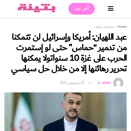
أخر عدد
Home
سياسة دولية
عبد اللهيان: أمريكا وإسرائيل لن تتمكنا
من تدمير “حماس” حتى لو إستمرت
الحرب على غزة 10 سنواتولا يمكنها
تحرير رهائنها إلا من خلال حل سياسي
admin
by
13 ديسمبر 2023