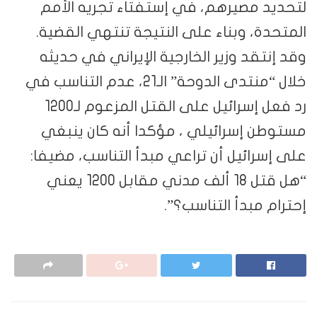
لتحديد مصيرهم، في إستفتاء تجريه الأمم
المتحدة، وبناء على النتيجة تنتهي القضية.
وقد إنتقد وزير الخارجية الإيراني في حديثه
خلال “منتدى الدوحة” الـ21، عدم التناسب في
رد فعل إسرائيل على القتل المزعوم لـ1200
مستوطن إسرائيلي ، مؤكدا أنه كان ينبغي
على إسرائيل أن تراعي مبدأ التناسب، مضيفا:
“هل قتل 18 ألف مدني مقابل 1200 يعني
إحترام مبدأ التناسب؟”.