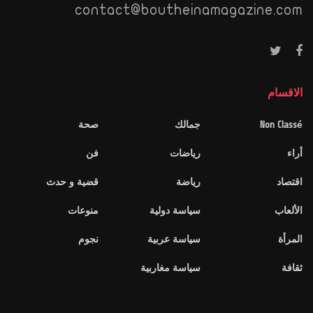
contact@boutheinamagazine.com
الاقسام
Non Classé
جمالك
صحة
أراء
رياضات
فن
اقتصاد
رياضة
قضية و حدث
الألعاب
سياسة دولية
منوعات
المرأة
سياسة عربية
نجوم
ثقافة
سياسة مغاربية