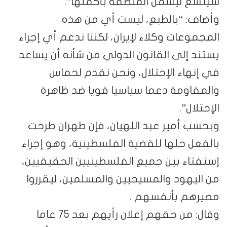
سيتسع ليشمل المنطقة بأكملها”.
وأضاف: “بالطبع، ليست أي من هذه
المجموعات وكلاء لإيران، لكننا ندعم أي إجراء
يستند إلى القانون الدولي من شأنه أن يساعد
في إنهاء الإحتلال، ونحن نقدم لحماس
والمقاومة دعما سياسيا قويا ضد ظاهرة
الإحتلال”.
وبحسب أمير عبد اللهيان، فإن طهران طرحت
بالفعل حلها للقضية الفلسطينية، وهو إجراء
إستفتاء بين جميع الفلسطينيين الحقيقيين،
من اليهود والمسيحيين والمسلمين، ليقرروا
مصيرهم بأنفسهم .
وقال: من حقهم إعلان رأيهم بعد 75 عاما