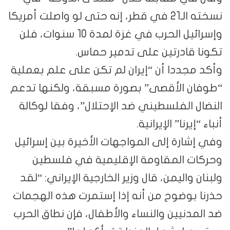
نسخته الـ21 في قطر، إنه حتى لو واصلت أمريكا
وإسرائيل الحرب في غزة لمدة 10 سنوات، فلن
تكونا قادرتين على تدمير حماس.
وأكد مجددا أن “إيران لم تكن على علم بعملية
“طوفان الأقصى” بصورة مسبقة، ولكنها تدعم
النضال الفلسطيني ضد الإحتلال”، وفقا لوكالة
أنباء “إيرنا” الإيرانية.
وفي إشارة إلى المواجهات الأخيرة بين إسرائيل
وحركات المقاومة الإقليمية في فلسطين
ولبنان واليمن، قال وزير الخارجية الإيراني: “لقد
حذرنا بوضوح من أنه إذا إستمرت هذه الهجمات
ضد المدنيين والنساء والأطفال، فإن نطاق الحرب