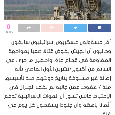
0
SHARES
أقر مسؤولون عسكريون إسرائيليون سابقون
وحاليون أن الجيش يخوض قتالا صعبا بمواجهة
المقاومة في قطاع غزة، واصفين ما جرى في
السابع من أكتوبر/تشرين الأول الماضي بأنه
إهانة غير مسبوقة بتاريخ دولتهم منذ تأسيسها
منذ 7 عقود.. فمن جانبه لم يخف الجنرال في
الإحتياط غانس تسور أن القوات الإسرائيلية تدفع
أثمانا باهظة وأن جنودا يسقطون كل يوم في
غزة.