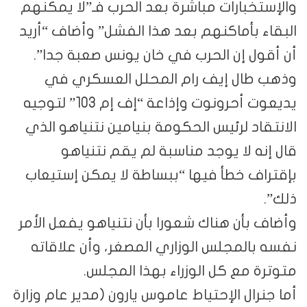
والإستخبارات مباشرة بعد الحرب فـ”لا يمكنهم
البقاء بأماكنهم بعد هذا الفشل” وأضاف “أريد
أن أقول إن الحرب في خان يونس صعبة جدا”.
وذهب طال إيف رام المحلل العسكري في
يديعوت أحرونوت وإذاعة “إف إم 103” لتوجيه
الانتقاد لرئيس الحكومة بنيامين نتنياهو الذي
قال إنه لا يوجد مناسبة لم يقم نتنياهو
بإقتراف خطأ فيها “ببساطة لا يمكن إستيعاب
ذلك”.
وأضاف بأن هناك شعورا بأن نتنياهو يفعل الأمر
نفسه بالمجلس الوزاري المصغر، وأن علاقاته
متوترة مع كل الوزراء بهذا المجلس.
أما جنرال الإحتياط عاموس يارون (مدير عام وزارة