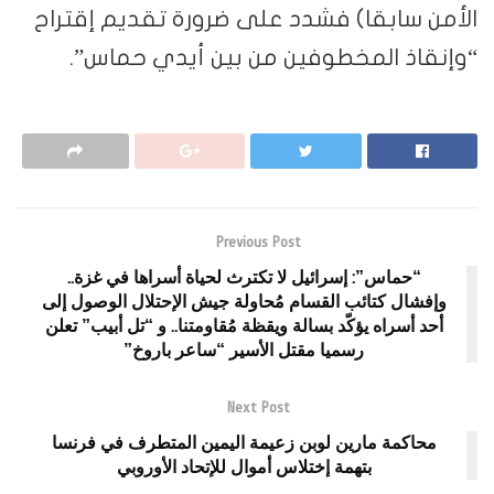
الأمن سابقا) فشدد على ضرورة تقديم إقتراح
“وإنقاذ المخطوفين من بين أيدي حماس”.
Previous Post
“حماس”: إسرائيل لا تكترث لحياة أسراها في غزة..
وإفشال كتائب القسام مُحاولة جيش الإحتلال الوصول إلى
أحد أسراه يؤكّد بسالة ويقظة مُقاومتنا.. و “تل أبيب” تعلن
رسميا مقتل الأسير “ساعر باروخ”
Next Post
محاكمة مارين لوبن زعيمة اليمين المتطرف في فرنسا
بتهمة إختلاس أموال للإتحاد الأوروبي