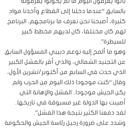
باتوا يعرفون اليوم ما لم يكونوا يعرفونه
بالسابق “عندما دخلنا إلى القطاع وأخذنا مواد
كثيرة، أصبحنا نحن نعرف ما برنامجهم، البرنامج
لهم كان مختلفا، كان لديهم مخطط كبير
للسيطرة”.
وهو ما ألمح إليه نوعم دبيبي المسؤول السابق
عن التجنيد الشمالي، والذي أقر بالفشل الكبير
الذي حدث في السابع من أكتوبر/تشرين الأول،
وقال “كنت موجودا ذلك اليوم من الحرب ولم
يكن الجيش موجودا.. الفشل والإهانة التي
أصيبت بها الدولة غير مسبوقة في تاريخها..
لقد دفعنا الكثير نتيجة هذا الفشل”.
وشدد على ضرورة رحيل رئاسة الجيش والحكومة