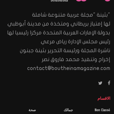
"بثينة "مجلة عربية متنوعة شاملة
لها إمتياز بريطاني ومتخذة من مدينة أبوظبي
بدولة الإمارات العربية المتحدة مركزا رئيسيا لها
رئيس مجلس الإدارة رياض مرعي
ناشرة المجلة ورئيسة التحرير بثينة جبنون
إخراج وتنفيذ محمد فاروق نصر
contact@boutheinamagazine.com
الاقسام
Non Classé
جمالك
صحة