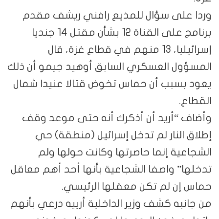
وردا على سؤال للمذيع رافني ريشف مقدم
برنامج على القناة 12 بشأن مقتل 14 جنديا
إسرائيليا، 13 منهم في قطاع غزة، قال
المسؤول العسكري السابق أوهيد جيمو أن ذلك
يعود بسبب أن حماس تخوض قتالا عنيدا شمال
القطاع.
وأضاف “أريد أن أذكرك أنه حتى موعد وقف
إطلاق النار لم تدخل إسرائيل (منطقة) حي
الشجاعية إنما حاصرتها وكانت حولها ولم
تدخلها” واصفا الشجاعية بأنها أحد أهم معاقل
حماس إن لم تكن معقلها الرئيسي.
من جانبه كشف وزير الداخلية أرييه درعي بأنهم