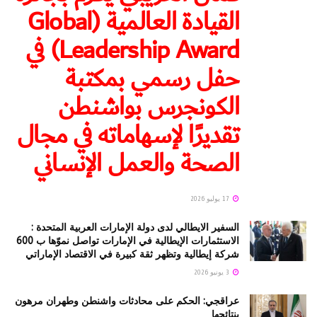
القيادة العالمية (Global
Leadership Award) في
حفل رسمي بمكتبة
الكونجرس بواشنطن
تقديرًا لإسهاماته في مجال
الصحة والعمل الإنساني
17 يوليو 2026
السفير الايطالي لدى دولة الإمارات العربية المتحدة :
الاستثمارات الإيطالية في الإمارات تواصل نموّها ب 600
شركة إيطالية وتظهر ثقة كبيرة في الاقتصاد الإماراتي
3 يونيو 2026
عراقجي: الحكم على محادثات واشنطن وطهران مرهون
بنتائجها