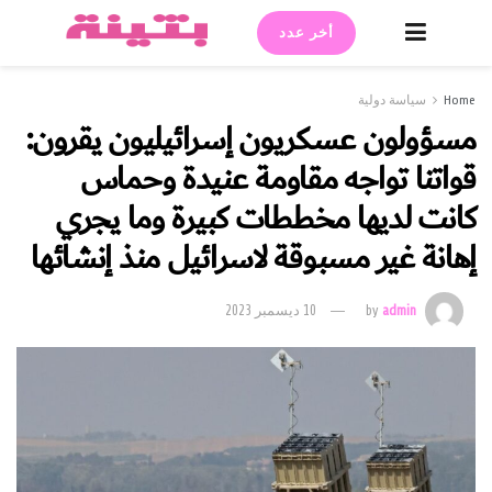
أخر عدد
Home
سياسة دولية
مسؤولون عسكريون إسرائيليون يقرون:
قواتنا تواجه مقاومة عنيدة وحماس
كانت لديها مخططات كبيرة وما يجري
إهانة غير مسبوقة لاسرائيل منذ إنشائها
admin
by
10 ديسمبر 2023