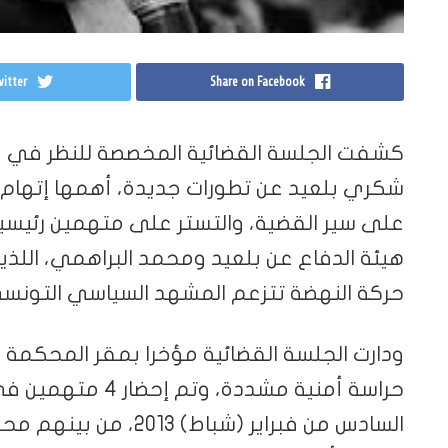
itter
Share on Facebook
كشفت الجلسة القضائية المخصصة للنظر في مل
شكري بلعيد عن تطورات جديدة، أهمها إتهام ا
على سير القضية، والتستر على متهمين رئيسيي
حركة النهضة تتزعم المشهد السياسي التونس
ودارت الجلسة القضائية مؤخرا بمقر المحكمة ال
حراسة أمنية مشددة، 
السادس من فبراير (شباط)