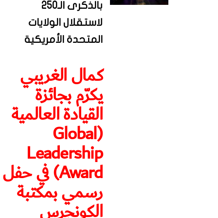
بالذكرى الـ250
لاستقلال الولايات
المتحدة الأمريكية
كمال الغريبي
يكرّم بجائزة
القيادة العالمية
(Global
Leadership
Award) في حفل
رسمي بمكتبة
الكونجرس