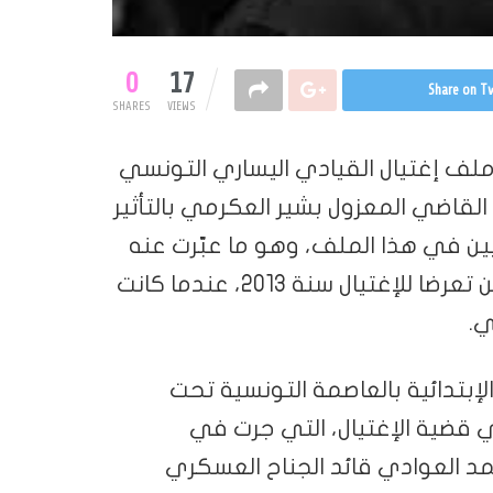
0
17
Share on Tw
SHARES
VIEWS
ف إغتيال القيادي اليساري التونسي
لقاضي المعزول بشير العكرمي بالتأثير
ن في هذا الملف، وهو ما عبّرت عنه
هيئة الدفاع عن بلعيد ومحمد البراهمي، اللذين تعرضا للإغتيال سنة 2013، عندما كانت
ي.
إبتدائية بالعاصمة التونسية تحت
وتم إحضار 4 متهمين في قضية الإغتيال، التي جرت في
 2013، من بينهم محمد العوادي قائد الجناح العسكري