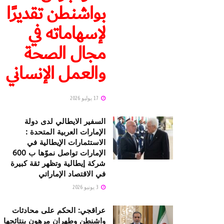
بواشنطن تقديرًا
لإسهاماته في
مجال الصحة
والعمل الإنساني
17 يوليو 2026
السفير الايطالي لدى دولة
الإمارات العربية المتحدة :
الاستثمارات الإيطالية في
الإمارات تواصل نموّها ب 600
شركة إيطالية وتظهر ثقة كبيرة
في الاقتصاد الإماراتي
3 يونيو 2026
عراقجي: الحكم على محادثات
واشنطن وطهران مرهون بنتائجها