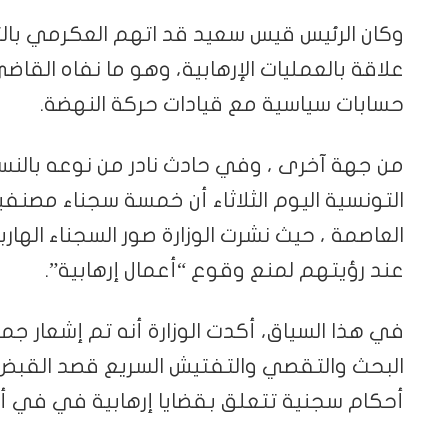
علاقة بالعمليات الإرهابية، وهو ما نفاه القاض
حسابات سياسية مع قيادات حركة النهضة.
من جهة آخرى ، وفي حادث نادر من نوعه بالنسبة ل
التونسية اليوم الثلاثاء أن خمسة سجناء مصن
العاصمة ، حيث نشرت الوزارة صور السجناء الهار
عند رؤيتهم لمنع وقوع “أعمال إرهابية”.
في هذا السياق، أكدت الوزارة أنه تم إشعار جم
البحث والتقصي والتفتيش السريع قصد القبض
أحكام سجنية تتعلق بقضايا إرهابية في في أقر