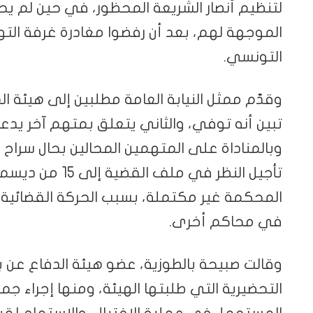
لتنظيم أنصار الشريعة المحظور، في حين لم يح
الموجهة لهم، بعد أن رفضوا مغادرة غرفة الت
التونسي.
وقدّم ممثل النيابة العامة مطلبين إلى هيئة ا
تبين أنه توفي، والثاني يتعلق بمتهم آخر يدع
وبالمناداة على المتهمين المحالين بحال سراح 
تأجيل النظر في ملف
المحكمة غير مكتملة، بسبب الحركة القضائية ا
في محاكم أخرى.
وقالت صبيحة بالطوزية، عضو هيئة الدفاع عن بل
التحضيرية التي طلبتها الهيئة، ومنها إجراء جمي