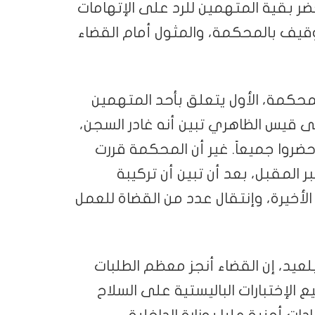
ضر بقية المتهمين للرد على الإتهامات
وقيف بالمحكمة، والمثول أمام القضاء
لمحكمة، الأول يتعلق بأحد المتهمين
ى قيس الظاهري تبين أنه غادر السجن،
حضروا جميعاً. غير أن المحكمة قررت
 القضية إلى 15 من ديسمبر المقبل، بعد أن تبين أن تركيبة
لأخيرة، وإنتقال عدد من القضاة للعمل
عيد، إن القضاء أنجز معظم الطلبات
ع الإختبارات الباليستية على السلاح