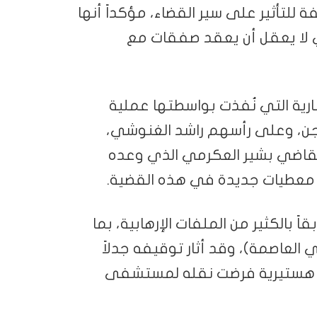
لتأثير على سير القضاء، مؤكداً أنها
ي لا يعقل أن يعقد صفقات مع
ارية التي نُفذت بواسطتها عملية
سجن، وعلى رأسهم راشد الغنوشي،
 للقاضي بشير العكرمي الذي وعده
 معطيات جديدة في هذه القضية.
بالكثير من الملفات الإرهابية، بما
 العاصمة)، وقد أثار توقيفه جدلاً
بة هستيرية فرضت نقله لمستشفى