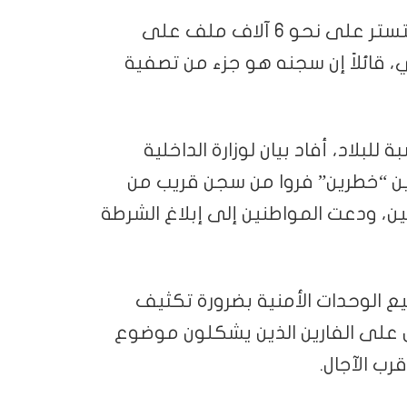
وكان الرئيس قيس سعيد قد اتهم العكرمي بالتستر على نحو 6 آلاف ملف على
ي، قائلاً إن سجنه هو جزء من تصفية
لبلاد، أفاد بيان لوزارة الداخلية
فين “خطرين” فروا من سجن قريب من
بين، ودعت المواطنين إلى إبلاغ الشرطة
يع الوحدات الأمنية بضرورة تكثيف
 على الفارين الذين يشكلون موضوع
ب الآجال.