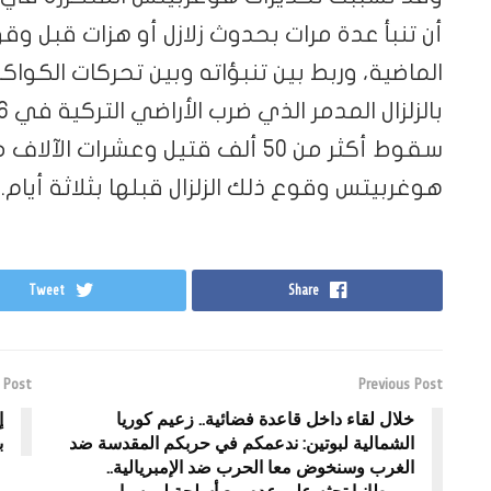
أن تنبأ عدة مرات بحدوث زلازل أو هزات قبل وقو
الماضية، وربط بين تنبؤاته وبين تحركات الكو
سقوط أكثر من 50 ألف قتيل وعشرات
هوغربيتس وقوع ذلك الزلزال قبلها بثلاثة أيام.
Tweet
Share
 Post
Previous Post
خلال لقاء داخل قاعدة فضائية.. زعيم كوريا
إ
الشمالية لبوتين: ندعمكم في حربكم المقدسة ضد
ب
الغرب وسنخوض معا الحرب ضد الإمبريالية..