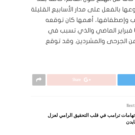
عها بالفعل على مدار الأسابيع القليلة
اكب وإصطفافها، أهمها كان توقعه
بالزلزال المدمر الذي ضرب الأراضي التركية في 6 فبراير الماضي والذي تسبب في
 الآلاف من الجرحى والمشردين. وقد توقع
Share
Next
تهامات ترامب في قلب التحقيق الرامي لعزل
ايدن