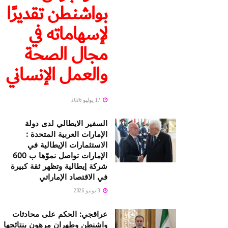
بواشنطن تقديرًا
لإسهاماته في
مجال الصحة
والعمل الإنساني
17 يوليو 2026
السفير الايطالي لدى دولة
الإمارات العربية المتحدة :
الاستثمارات الإيطالية في
الإمارات تواصل نموّها ب 600
شركة إيطالية وتظهر ثقة كبيرة
في الاقتصاد الإماراتي
3 يونيو 2026
عراقجي: الحكم على محادثات
واشنطن وطهران مرهون بنتائجها