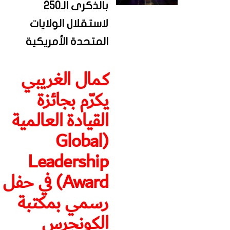
بالذكرى الـ250
لاستقلال الولايات
المتحدة الأمريكية
كمال الغريبي
يكرّم بجائزة
القيادة العالمية
(Global
Leadership
Award) في حفل
رسمي بمكتبة
الكونجرس