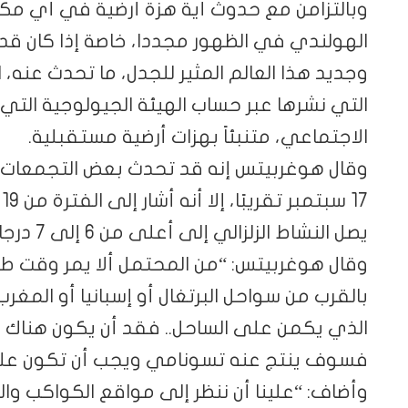
وبالتزامن مع حدوث أية هزة أرضية في أي مكان 
الهولندي في الظهور مجددا، خاصة إذا كان قد تن
وجديد هذا العالم المثير للجدل، ما تحدث عنه، ال
الاجتماعي، متنبئاً بهزات أرضية مستقبلية.
يصل النشاط الزلزالي إلى أعلى من 6 إلى 7 درجات .
وقال هوغربيتس: “من المحتمل ألا يمر وقت طوي
بالقرب من سواحل البرتغال أو إسبانيا أو المغر
الذي يكمن على الساحل.. فقد أن يكون هناك نشا
فسوف ينتج عنه تسونامي ويجب أن تكون على 
وأضاف: “علينا أن ننظر إلى مواقع الكواكب والق