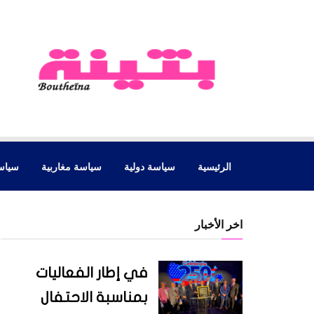
الرئيسية
سياسة دولية
سياسة مغاربية
سياس
اخر الأخبار
في إطار الفعاليات
بمناسبة الاحتفال