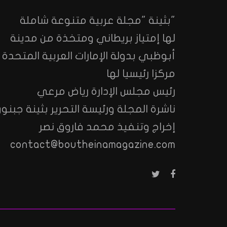
"بثينة "مجلة عربية متنوعة شاملة
لها إمتياز بريطاني ومتخذة من مدينة
أبوظبي بدولة الإمارات العربية المتحدة
مركزا رئيسيا لها
رئيس مجلس الإدارة رياض مرعي
ناشرة المجلة ورئيسة التحرير بثينة جبنون
إخراج وتنفيذ محمد فاروق نصر
contact@boutheinamagazine.com