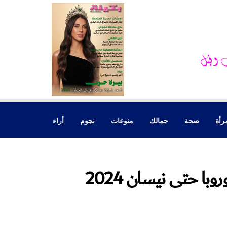
رأة
صحة
جمالك
منوعات
نجوم
أراء
سيلين ديون تلفي كل حفلاتها في أوروبا حتى نيسان 2024