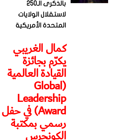
بالذكرى الـ250
لاستقلال الولايات
المتحدة الأمريكية
كمال الغريبي
يكرّم بجائزة
القيادة العالمية
(Global
Leadership
Award) في حفل
رسمي بمكتبة
الكونجرس