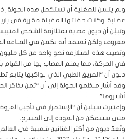
ولم يتسن للمغنية أن تستكمل هذه الجولة إذ م
عضلية. وكانت حفلتها المقبلة مقررة في باري
وتبيّن أن ديون مصابة بمتلازمة الشخص المتيبس،
معروف ولكن يُعتقد أنه يكمن في المناعة الذا
وتصيب هذه المتلازمة نحو واحد من كل مليون 
في الحركة، مما يمنع المصاب بها من القيام 
ديون أن “الفريق الطبي الذي يواكبها يتابع تط
أشتروها”.
وإعتبرت سيلين أن “الإستمرار في تأجيل العروض ل
متى ستتمكن من العودة إلى المسرح.
وتُعدّ ديون من أكثر الفنانين شعبية في العالم،