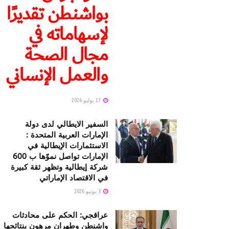
بواشنطن تقديرًا
لإسهاماته في
مجال الصحة
والعمل الإنساني
17 يوليو 2026
السفير الايطالي لدى دولة
الإمارات العربية المتحدة :
الاستثمارات الإيطالية في
الإمارات تواصل نموّها ب 600
شركة إيطالية وتظهر ثقة كبيرة
في الاقتصاد الإماراتي
3 يونيو 2026
عراقجي: الحكم على محادثات
واشنطن وطهران مرهون بنتائجها