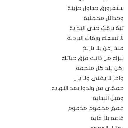
ستغرورق جداول حزينة
وجدائل مخملية
تيهٌ ترقبٌ حتى البداية
لا تسعك ورقات البردية
منذ زمن بلا تاريخ
نيزك من ذاتك مزق حياتك
ركن يلد كل ملحمة
واخر لا يفنى ولا يزل
حمقى من ولدوا بعد النهايه
وقبل البداية
عمق محموم مذموم
قاعه بلا غاية
يحتال الوجود