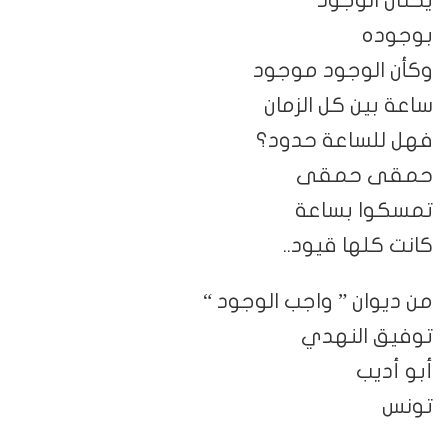
بوجوده
وكأن الوجود موجود
ساعة بين كل الزمان
فهل للساعة حدود؟
حمقى حمقى
تمسكوا بساعة
كانت كلها قيود..
من ديوان ” واجب الوجود “
توفيق النهدي
أبو أديب
تونس