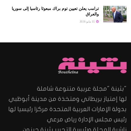
ترامب يعلن تعيين توم براك مبعوثا رئاسيا إلى سوريا
والعراق
31 مايو 2026
"بثينة "مجلة عربية متنوعة شاملة
لها إمتياز بريطاني ومتخذة من مدينة أبوظبي
بدولة الإمارات العربية المتحدة مركزا رئيسيا لها
رئيس مجلس الإدارة رياض مرعي
ناشرة المجلة ورئيسة التحرير بثينة جبنون