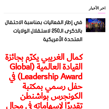
اخر الأخبار
في إطار الفعاليات بمناسبة الاحتفال
بالذكرى الـ250 لاستقلال الولايات
المتحدة الأمريكية
كمال الغريبي يكرّم بجائزة
القيادة العالمية (Global
Leadership Award) في
حفل رسمي بمكتبة
الكونجرس بواشنطن
تقديرًا لإسهاماته في مجال