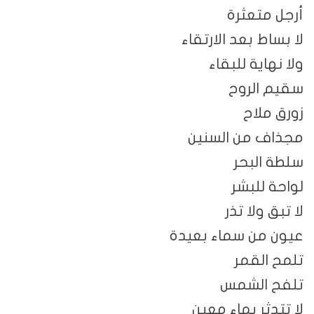
أرجل متعثرة
لا بساط بعد الارتقاء
ولا نهاية للبقاء
سقيم الروح
زورق ملاح
مجذاف من السنين
سلطة البحر
لواحة للبشر
لا تبق ولا تذر
عيون من سماء بعيدة
تلمح القمر
تلفح الشمس
لا تتدثر بماء معين