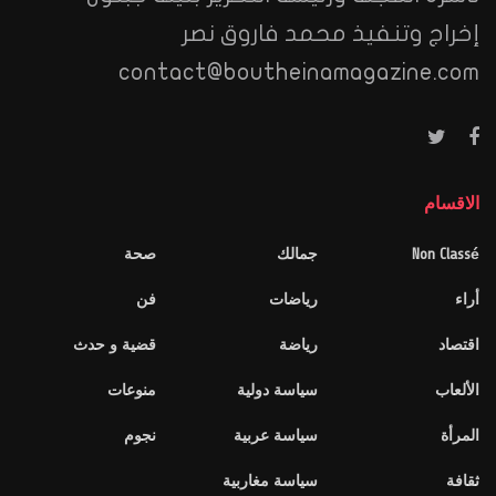
إخراج وتنفيذ محمد فاروق نصر
contact@boutheinamagazine.com
الاقسام
Non Classé
جمالك
صحة
أراء
رياضات
فن
اقتصاد
رياضة
قضية و حدث
الألعاب
سياسة دولية
منوعات
المرأة
سياسة عربية
نجوم
ثقافة
سياسة مغاربية