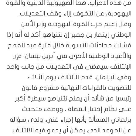
من هذه الأحزاب، هما الصهيونية الدينية والقوة
اليهودية، عن التخوف إزاء وقف التعديلات.
وقال زعيم حزب القوة اليهودية وزير الأمن
الوطني إيتمار بن جفير إن نتنياهو أكد له أنه إذا
فشلت محادثات التسوية خلال فترة عيد الفصح
والأعياد الوطنية الأخرى في أبريل نيسان، فإن
الإئتلاف سيمضي في التعديلات من جانب واحد.
وفي البرلمان، قدم الائتلاف يوم الثلاثاء
للتصويت بالقراءات النهائية مشروع قانون
رئيسيا من شأنه أن يمنح نتنياهو سيطرة أكبر
على نظام إختيار القضاة ، ووصف متحدث
برلماني المسألة بأنها إجراء فني. ولدى سؤاله
عن الموعد الذي يمكن أن يدعو فيه الائتلاف