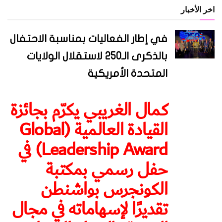
اخر الأخبار
في إطار الفعاليات بمناسبة الاحتفال
بالذكرى الـ250 لاستقلال الولايات
المتحدة الأمريكية
كمال الغريبي يكرّم بجائزة
القيادة العالمية (Global
Leadership Award) في
حفل رسمي بمكتبة
الكونجرس بواشنطن
تقديرًا لإسهاماته في مجال