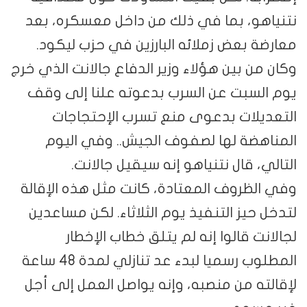
نتنياهو، بما في ذلك من داخل معسكره، بعد
معارضة بعض زملائه البارزين في حزب ليكود.
وكان من بين هؤلاء وزير الدفاع جالانت الذي خرج
يوم السبت عن السرب بدعوته علنا إلى وقف
التعديلات بدعوى منع تسرب الإحتجاجات
المناهضة لها لصفوف الجيش.. وفي اليوم
التالي، قال نتنياهو إنه سيقيل جالانت.
وفي الظروف المعتادة، كانت مثل هذه الإقالة
لتدخل حيز التنفيذ يوم الثلاثاء. لكن مساعدين
لجالانت قالوا إنه لم يتلق خطاب الإخطار
المطلوب رسميا لبدء عد تنازلي لمدة 48 ساعة
لإقالته من منصبه، وإنه يواصل العمل إلى أجل