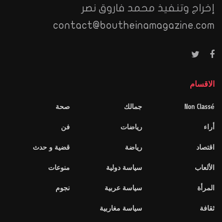
إخراج وتنفيذ محمد فاروق نصر
contact@boutheinamagazine.com
الاقسام
Non Classé
جمالك
صحة
أراء
رياضات
فن
اقتصاد
رياضة
قضية و حدث
الألعاب
سياسة دولية
منوعات
المرأة
سياسة عربية
نجوم
ثقافة
سياسة مغاربية