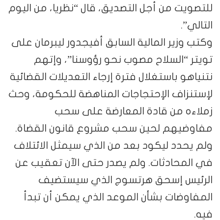
للتصويت من أجل التصديق، قال “نظريا، من اليوم
التالي”.
وكتب وزير المالية السابق أفيجدور ليبرمان على
تويتر “السلاح مصوب نحو رؤوسنا”، وإتهم
نتنياهو باستغلال فترة إرجاء التعديلات القضائية
لإستنزاف الإحتجاجات المناهضة للحكومة، وحث
زملاءه من قادة المعارضة على سحب
مفاوضيهم لحين سحب مشروع قانون القضاة.
ولم يحدد ليكود بعد من الذي سيمثل الائتلاف
في المحادثات. ولم يصدر حتى الآن تعقيب عن
الرئيس إسحق هرتسوج الذي سيستضيف
المفاوضات بشأن الموعد الذي يمكن أن تبدأ
فيه.