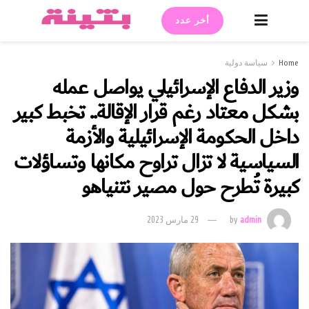
أخر عدد
Home
سياسة دولية
وزير الدفاع الإسرائيلي يواصل عمله
بشكل معتاد رغم قرار الإقالة.. تخبط كبير
داخل الحكومة الإسرائيلية والأزمة
السياسية لا تزال تراوح مكانها وتساؤلات
كبيرة تُطرح حول مصير نتنياهو
admin
by
29 مارس 2023