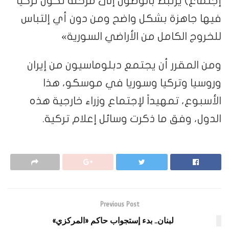
إجتماع) يرتبط بالوصول إلى مرحلة تكون تركيا
فيها جاهزة بشكل واضح ومن دون أي إلتباس
للخروج الكامل من الأراضي السورية»
ومن المقرر أن يجتمع دبلوماسيون من إيران
وروسيا وتركيا وسوريا في موسكو، هذا
الأسبوع، تمهيداً لإجتماع وزراء خارجية هذه
الدول، وفق ما ذكرت وسائل إعلام تركية.
Previous Post
لبنان.. بدء إستجواب حاكم «المركزي»