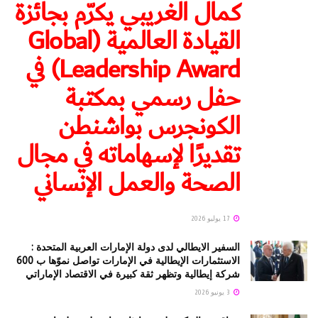
كمال الغريبي يكرّم بجائزة
القيادة العالمية (Global
Leadership Award) في
حفل رسمي بمكتبة
الكونجرس بواشنطن
تقديرًا لإسهاماته في مجال
الصحة والعمل الإنساني
17 يوليو 2026
السفير الايطالي لدى دولة الإمارات العربية المتحدة :
الاستثمارات الإيطالية في الإمارات تواصل نموّها ب 600
شركة إيطالية وتظهر ثقة كبيرة في الاقتصاد الإماراتي
3 يونيو 2026