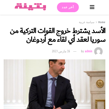
أخر عدد
Home
سياسة عربية
الأسد يشترط خروج القوات التركية من
سوريا لعقد أي لقاء مع أردوغان
admin
by
16 مارس 2023