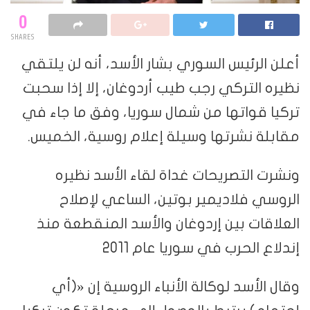
0
SHARES
أعلن الرئيس السوري بشار الأسد، أنه لن يلتقي
نظيره التركي رجب طيب أردوغان، إلا إذا سحبت
تركيا قواتها من شمال سوريا، وفق ما جاء في
مقابلة نشرتها وسيلة إعلام روسية، الخميس.
ونشرت التصريحات غداة لقاء الأسد نظيره
الروسي فلاديمير بوتين، الساعي لإصلاح
العلاقات بين إردوغان والأسد المنقطعة منذ
إندلاع الحرب في سوريا عام 2011
وقال الأسد لوكالة الأنباء الروسية إن «(أي