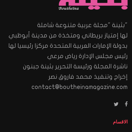
"بثينة "مجلة عربية متنوعة شاملة
لها إمتياز بريطاني ومتخذة من مدينة أبوظبي
بدولة الإمارات العربية المتحدة مركزا رئيسيا لها
رئيس مجلس الإدارة رياض مرعي
ناشرة المجلة ورئيسة التحرير بثينة جبنون
إخراج وتنفيذ محمد فاروق نصر
contact@boutheinamagazine.com
الاقسام