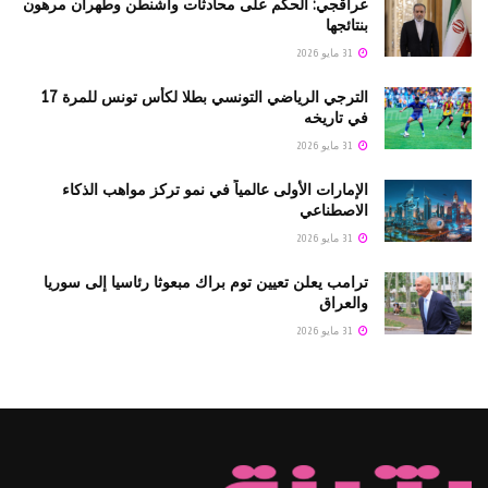
عراقجي: الحكم على محادثات واشنطن وطهران مرهون
بنتائجها
31 مايو 2026
الترجي الرياضي التونسي بطلا لكأس تونس للمرة 17
في تاريخه
31 مايو 2026
الإمارات الأولى عالمياً في نمو تركز مواهب الذكاء
الاصطناعي
31 مايو 2026
ترامب يعلن تعيين توم براك مبعوثا رئاسيا إلى سوريا
والعراق
31 مايو 2026