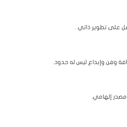
مل على تطوير ذاتي .
 وفن وإبداع ليس له حدود.
مصدر إلهامي.