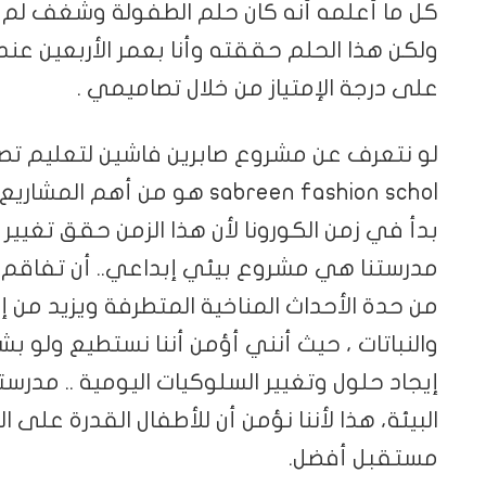
كل ما أعلمه أنه كان حلم الطفولة وشغف لم
ولكن هذا الحلم حققته وأنا بعمر الأربعين عن
على درجة الإمتياز من خلال تصاميمي .
لو نتعرف عن مشروع صابرين فاشين لتعليم تصم
sabreen fashion schol هو من
بدأ في زمن الكورونا لأن هذا الزمن حقق تغيير
مدرستنا هي مشروع بيئي إبداعي.. أن تفاقم الأ
من حدة الأحداث المناخية المتطرفة ويزيد من إ
والنباتات ، حيث أنني أؤمن أننا نستطيع ولو 
إيجاد حلول وتغيير السلوكيات اليومية .. مدرس
البيئة، هذا لأننا نؤمن أن للأطفال القدرة على ا
مستقبل أفضل.