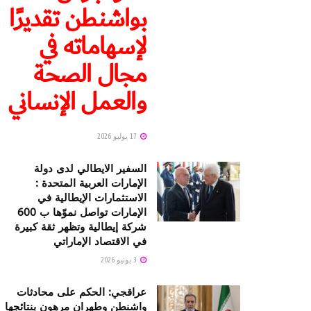
بواشنطن تقديرًا
لإسهاماته في
مجال الصحة
والعمل الإنساني
17 يوليو 2026
السفير الايطالي لدى دولة
الإمارات العربية المتحدة :
الاستثمارات الإيطالية في
الإمارات تواصل نموّها ب 600
شركة إيطالية وتظهر ثقة كبيرة
في الاقتصاد الإماراتي
3 يونيو 2026
عراقجي: الحكم على محادثات
واشنطن وطهران مرهون بنتائجها