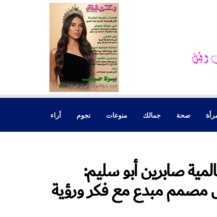
رأة
صحة
جمالك
منوعات
نجوم
أراء
لمية صابرين أبو سليم:
 مصمم مبدع مع فكر ورؤية