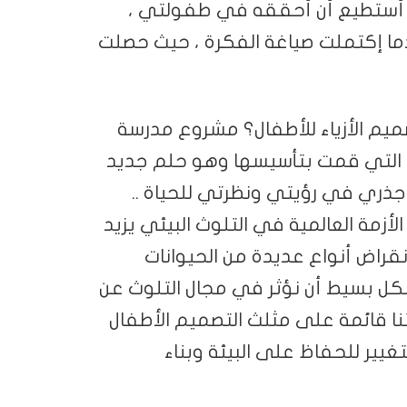
 أستطيع أن أحققه في طفولتي ،
دما إكتملت صياغة الفكرة ، حيث حصلت
يم الأزياء للأطفال؟ مشروع مدرسة
 أهم المشاريع التي قمت بتأسيسها وهو حلم جديد
 جذري في رؤيتي ونظرتي للحياة ..
زمة العالمية في التلوث البيئي يزيد
نقراض أنواع عديدة من الحيوانات
بشكل بسيط أن نؤثر في مجال التلوث عن
تنا قائمة على مثلث التصميم الأطفال
لتغيير للحفاظ على البيئة وبناء