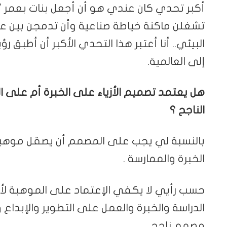
تشغلن ماكنة خياطة صناعية وأن تدمجن بين ع
البيئي.. أنا أعتبر هذا التحدي الأكبر أن أطبق ر
إلى العالمية.
هل يعتمد تصميم الأزياء على الخبرة أم على
الناجح ؟
بالنسبة لي يجب على المصمم أن يصقل موهبته
الخبرة والممارسة .
حسب رأيي لا يكفي الإعتماد على الموهبة لأن
الدراسة والخبرة والعمل على التطوير والإبداع
مصمم ناجح.