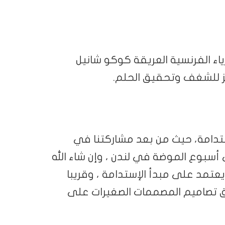
اء الفرنسية العريقة كوكو شانيل
رمز للشغف وتحقيق الحلم.
ستدامة، حيث من بعد مشاركتنا في
شاركة. في أسبوع الموضة في لندن ، وإن شاء الله
يعتمد على مبدأ الإستدامة ، وقريبا
تصاميم المصممات الصغيرات على