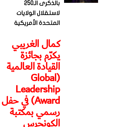
بالذكرى الـ250
لاستقلال الولايات
المتحدة الأمريكية
كمال الغريبي
يكرّم بجائزة
القيادة العالمية
(Global
Leadership
Award) في حفل
رسمي بمكتبة
الكونجرس