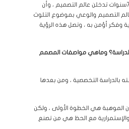
أكبر تحدي كان عندي هو أن أجعل بنات بعمر 7سنوات تدخلن عالم التصميم ، وأن
الم التصميم والوعي بموضوع التلوث
ؤية وفكر أؤمن به ، وتصل هذه الرؤية
 الدراسة؟ وماهي مواصفات المصمم
 بالدراسة التخصصية ، ومن بعدها
 الموهبة هي الخطوة الأولى ، ولكن
 والإستمرارية مع الحظ هي من تصنع