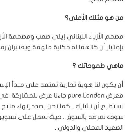
من هو مثلك الأعلى؟
مصمم الأزياء اللبناني إيلي صعب ومصممة الأزي
بإعتبار أن كلاهما له حكاية ملهمة ويعتبران 
ماهي طموحاتك ؟
أن يكون لنا هوية تجارية تعتمد على مبدأ الإ
معرض pure London جاءنا عرض للم
نستطيع أن نشارك .. كما نحن بصدد إنهاء منتج 
سوف نعرضه بالسوق ، حيث نعمل على تسويق 
الصعيد المحلي والدولي .