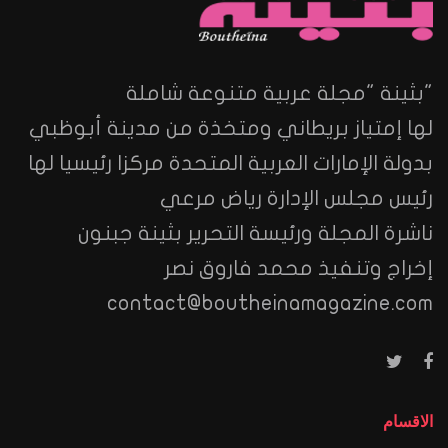
"بثينة "مجلة عربية متنوعة شاملة
لها إمتياز بريطاني ومتخذة من مدينة أبوظبي
بدولة الإمارات العربية المتحدة مركزا رئيسيا لها
رئيس مجلس الإدارة رياض مرعي
ناشرة المجلة ورئيسة التحرير بثينة جبنون
إخراج وتنفيذ محمد فاروق نصر
contact@boutheinamagazine.com
الاقسام