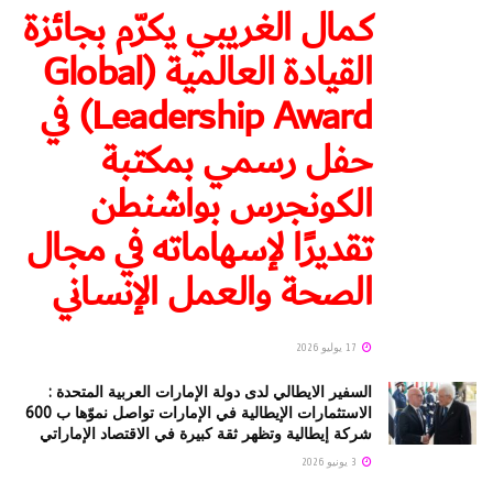
كمال الغريبي يكرّم بجائزة
القيادة العالمية (Global
Leadership Award) في
حفل رسمي بمكتبة
الكونجرس بواشنطن
تقديرًا لإسهاماته في مجال
الصحة والعمل الإنساني
17 يوليو 2026
السفير الايطالي لدى دولة الإمارات العربية المتحدة :
الاستثمارات الإيطالية في الإمارات تواصل نموّها ب 600
شركة إيطالية وتظهر ثقة كبيرة في الاقتصاد الإماراتي
3 يونيو 2026