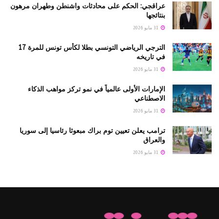
عراقجي: الحكم على محادثات واشنطن وطهران مرهون
بنتائجها
31 مايو 2026
الترجي الرياضي التونسي بطلا لكأس تونس للمرة 17
في تاريخه
31 مايو 2026
الإمارات الأولى عالمياً في نمو تركز مواهب الذكاء
الاصطناعي
31 مايو 2026
ترامب يعلن تعيين توم براك مبعوثا رئاسيا إلى سوريا
والعراق
31 مايو 2026