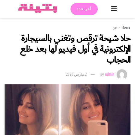
أخر عدد
Home
فن
حلا شيحة ترقص وتغني بالسيجارة
الإلكترونية في أول فيديو لها بعد خلع
الحجاب
admin
by
2 مارس 2023