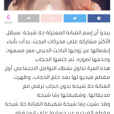
0
SHARES
يبدو أن إسم الفنانة المعتزلة حلا شيحة، سيظل
الأكثر مشاركة على محركات البحث، بدأت بأنباء
إنفصالها عن زوجها الباحث الديني معز مسعود،
وحذفها لصوره، ثم خلعها الحجاب.
هذه المرة تداول نشطاء التواصل الاجتماعي أول
مقطع فيديو لها بعد خلع الحجاب، وظهرت
الفنانة حلا شيحة بدون حجاب ترقص مع
صديقاتها، وشقيقتها رشا شيحة.
وقد نشرت رشا شيحة شقيقة الفنانة حلا شيحة
مقطع الفيديو عبر حسابها على إنستغرام