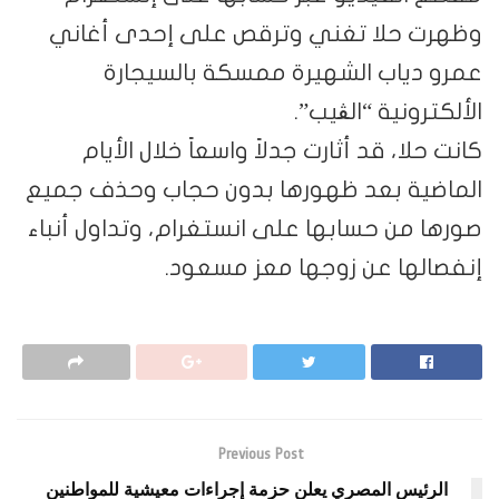
وظهرت حلا تغني وترقص على إحدى أغاني
عمرو دياب الشهيرة ممسكة بالسيجارة
الألكترونية “الڤيب”.
كانت حلا، قد أثارت جدلاً واسعاً خلال الأيام
الماضية بعد ظهورها بدون حجاب وحذف جميع
صورها من حسابها على انستغرام، وتداول أنباء
إنفصالها عن زوجها معز مسعود.
Previous Post
الرئيس المصري يعلن حزمة إجراءات معيشية للمواطنين