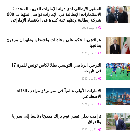
السفير الايطالي لدى دولة الإمارات العربية المتحدة :
الاستثمارات الإيطالية في الإمارات تواصل نموّها ب 600
شركة إيطالية وتظهر ثقة كبيرة في الاقتصاد الإماراتي
3 يونيو 2026
عراقجي: الحكم على محادثات واشنطن وطهران مرهون
بنتائجها
31 مايو 2026
الترجي الرياضي التونسي بطلا لكأس تونس للمرة 17
في تاريخه
31 مايو 2026
الإمارات الأولى عالمياً في نمو تركز مواهب الذكاء
الاصطناعي
31 مايو 2026
ترامب يعلن تعيين توم براك مبعوثا رئاسيا إلى سوريا
والعراق
31 مايو 2026