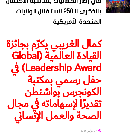
في إطار الفعاليات بمناسبة الاحتفال
بالذكرى الـ250 لاستقلال الولايات
المتحدة الأمريكية
كمال الغريبي يكرّم بجائزة
القيادة العالمية (Global
Leadership Award) في
حفل رسمي بمكتبة
الكونجرس بواشنطن
تقديرًا لإسهاماته في مجال
الصحة والعمل الإنساني
17 يوليو 2026