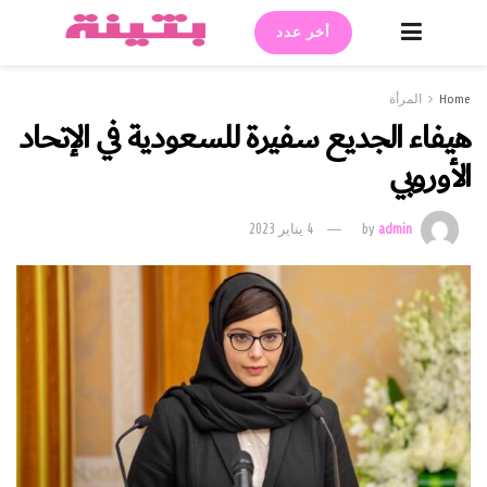
أخر عدد
Home
المرأة
هيفاء الجديع سفيرة للسعودية في الإتحاد
الأوروبي
admin
by
4 يناير 2023