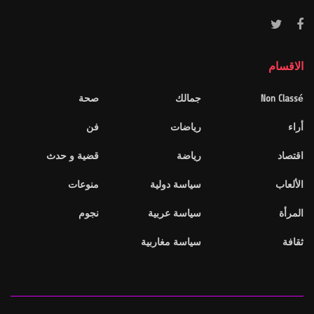
الاقسام
Non Classé
جمالك
صحة
أراء
رياضات
فن
اقتصاد
رياضة
قضية و حدث
الألعاب
سياسة دولية
منوعات
المرأة
سياسة عربية
نجوم
ثقافة
سياسة مغاربية