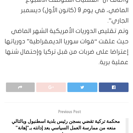
الماضي، في يوم 9 (كانون الأول) ديسمبر
الجاري”.
وتم تقليص الدوريات الأمريكية الشهر الماضي
حيث علقت “قوات سوريا الديمقراطية” دورياتها
إعتراضا على ضربات من قبل تركيا وإحتمال شنها
عملية برية.
Previous Post
محكمة تركية تقضي بسجن رئيس بلدية اسطنبول وبالتالي
منعه من ممارسة العمل السياسي بعد إدانته بـ”إهانة”