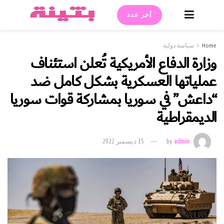
أخر عدد
Home
سياسة دولية
وزارة الدفاع الأمريكية تُعلن استئناف
عملياتها العسكرية بشكل كامل ضد
“داعش” في سوريا بمشاركة قوات سوريا
الديمقراطية
admin
by
15 ديسمبر 2022