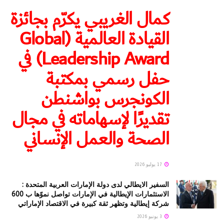
كمال الغريبي يكرّم بجائزة
القيادة العالمية (Global
Leadership Award) في
حفل رسمي بمكتبة
الكونجرس بواشنطن
تقديرًا لإسهاماته في مجال
الصحة والعمل الإنساني
17 يوليو 2026
السفير الايطالي لدى دولة الإمارات العربية المتحدة :
الاستثمارات الإيطالية في الإمارات تواصل نموّها ب 600
شركة إيطالية وتظهر ثقة كبيرة في الاقتصاد الإماراتي
3 يونيو 2026