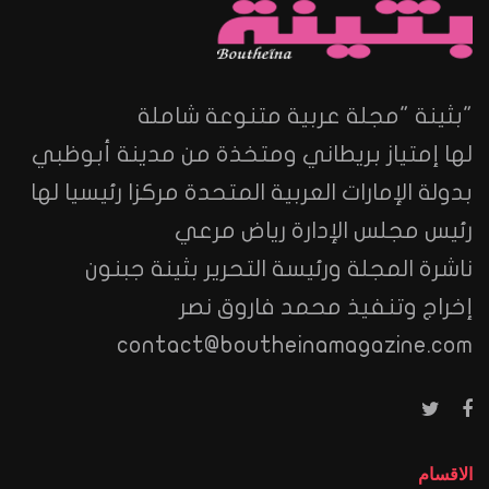
"بثينة "مجلة عربية متنوعة شاملة
لها إمتياز بريطاني ومتخذة من مدينة أبوظبي
بدولة الإمارات العربية المتحدة مركزا رئيسيا لها
رئيس مجلس الإدارة رياض مرعي
ناشرة المجلة ورئيسة التحرير بثينة جبنون
إخراج وتنفيذ محمد فاروق نصر
contact@boutheinamagazine.com
الاقسام