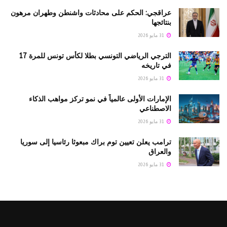
عراقجي: الحكم على محادثات واشنطن وطهران مرهون
بنتائجها
31 مايو 2026
الترجي الرياضي التونسي بطلا لكأس تونس للمرة 17
في تاريخه
31 مايو 2026
الإمارات الأولى عالمياً في نمو تركز مواهب الذكاء
الاصطناعي
31 مايو 2026
ترامب يعلن تعيين توم براك مبعوثا رئاسيا إلى سوريا
والعراق
31 مايو 2026